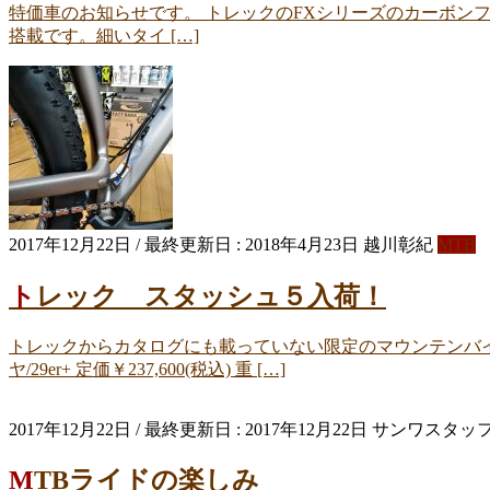
特価車のお知らせです。 トレックのFXシリーズのカーボン
搭載です。細いタイ […]
2017年12月22日
/ 最終更新日 :
2018年4月23日
越川彰紀
MTB
トレック スタッシュ５入荷！
トレックからカタログにも載っていない限定のマウンテンバイク
ヤ/29er+ 定価￥237,600(税込) 重 […]
2017年12月22日
/ 最終更新日 :
2017年12月22日
サンワスタッ
MTBライドの楽しみ