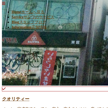
Home
ホームへ戻る
Service
サンワのサービス
Blog
スタッフブログ
Information
店舗情報
クオリティー