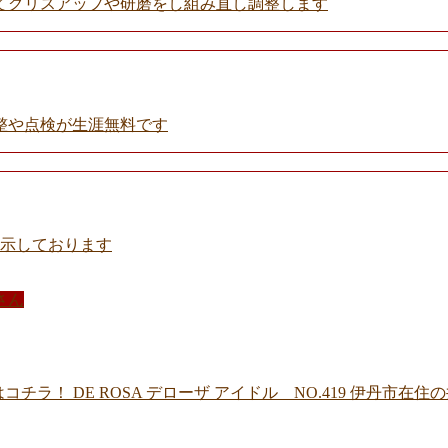
てグリスアップや研磨をし組み直し調整します
整や点検が生涯無料です
展示しております
さん
ラ！ DE ROSA デローザ アイドル NO.419 伊丹市