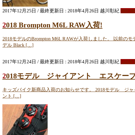
2017年12月25日
/ 最終更新日 :
2018年4月26日
越川彰紀
BROM
2018 Brompton M6L RAW入荷!
2018モデルのBrompton M6L RAWが入荷しました。 
デル Black […]
2017年12月24日
/ 最終更新日 :
2018年4月26日
越川彰紀
GIAN
2018モデル ジャイアント エスケープJr
キッズバイク新商品入荷のお知らせです。 2018モデル ジャイアン
ント […]