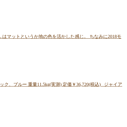
M3L はマットというか地の色を活かした感じ。 ちなみに2018モ
ルー 重量11.5kg(実測) 定価￥36,720(税込) ジャイア