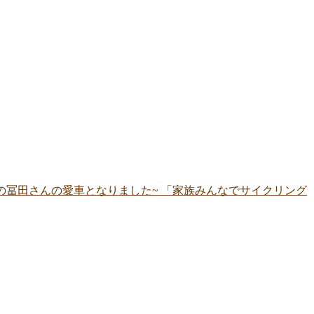
在住の冨田さんの愛車となりました~ 「家族みんなでサイクリング