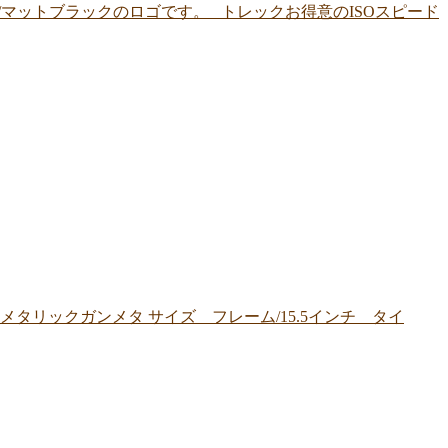
マットブラックのロゴです。 トレックお得意のISOスピード
リックガンメタ サイズ フレーム/15.5インチ タイ