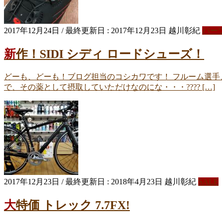
2017年12月24日
/ 最終更新日 :
2017年12月23日
越川彰紀
パー
新作！SIDI シディ ロードシューズ！
どーも、どーも！ブログ担当のコシカワです！ フルーム選
で、その薬として摂取していただけなのにな・・・???? […]
2017年12月23日
/ 最終更新日 :
2018年4月23日
越川彰紀
SALE
大特価 トレック 7.7FX!