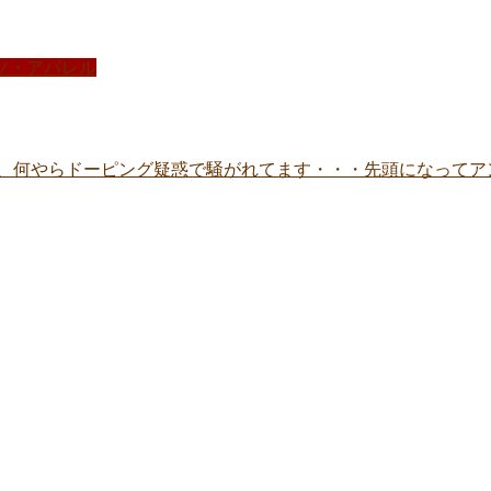
ツ・アパレル
手、何やらドーピング疑惑で騒がれてます・・・先頭になってア