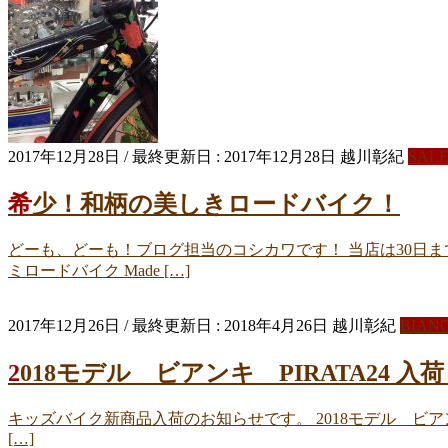
2017年12月28日
/ 最終更新日 :
2017年12月28日
越川彰紀
SAL
希少！和柄の美しきロードバイク！
どーも、どーも！ブログ担当のコシカワです！ 当店は30日まで
ミロードバイク Made […]
2017年12月26日
/ 最終更新日 :
2018年4月26日
越川彰紀
BIAN
2018モデル ビアンキ PIRATA24 入
キッズバイク新商品入荷のお知らせです。 2018モデル ビアンキ P
[…]