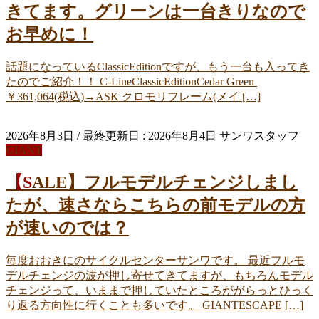
きてます。グリーンは一台きりなので
お早めに！
話題になっているClassicEditionですが、もう一台も入ってき
たのでご紹介！！ C-LineClassicEditionCedar Green
￥361,064(税込)→ASK クロモリフレーム(メイ […]
2026年8月3日
/ 最終更新日 :
2026年8月4日
サンワスタッフ
GIANT
【SALE】フルモデルチェンジしまし
たが、速さならこちらの前モデルの方
が速いのでは？
毎度おおきにのサイクルセンターサンワです。 最近フルモ
デルチェンジの波が押し寄せてきてますが、もちろんモデル
チェンジって、いままで押していたところががらっとひっく
り返る方向性に行くことも多いです。 GIANTESCAPE […]