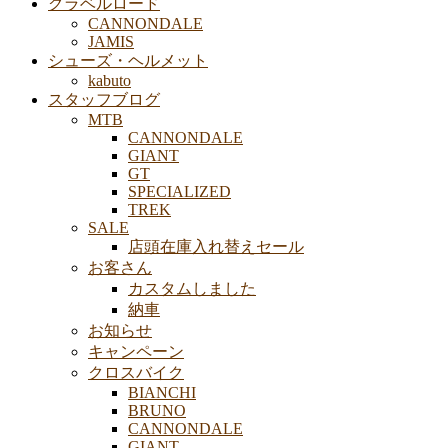
グラベルロード
CANNONDALE
JAMIS
シューズ・ヘルメット
kabuto
スタッフブログ
MTB
CANNONDALE
GIANT
GT
SPECIALIZED
TREK
SALE
店頭在庫入れ替えセール
お客さん
カスタムしました
納車
お知らせ
キャンペーン
クロスバイク
BIANCHI
BRUNO
CANNONDALE
GIANT