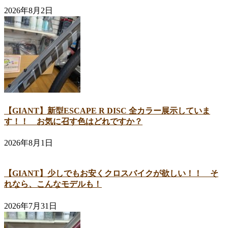
2026年8月2日
【GIANT】新型ESCAPE R DISC 全カラー展示していま
す！！ お気に召す色はどれですか？
2026年8月1日
【GIANT】少しでもお安くクロスバイクが欲しい！！ そ
れなら、こんなモデルも！
2026年7月31日