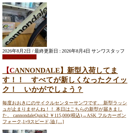
2026年8月2日
/ 最終更新日 :
2026年8月4日
サンワスタッフ
CANNONDALE
【CANNONDALE】新型入荷してま
す！！ すべてが新しくなったクイッ
ク！ いかがでしょう？
毎度おおきにのサイクルセンターサンワです。 新型ラッシ
ュが止まりませんね！！ 本日はこちらの新型が届きまし
た。 cannondaleQuick2 ￥115,000(税込)→ASK フルカーボン
フォーク,1×9スピード,油 […]