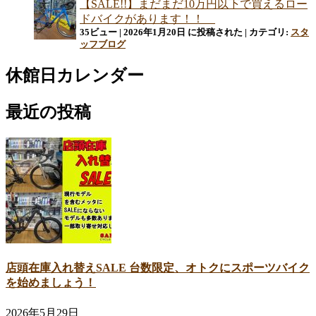
【SALE!!】まだまだ10万円以下で買えるロー
ドバイクがあります！！
35ビュー
|
2026年1月20日 に投稿された
|
カテゴリ:
スタ
ッフブログ
休館日カレンダー
最近の投稿
店頭在庫入れ替えSALE 台数限定、オトクにスポーツバイク
を始めましょう！
2026年5月29日