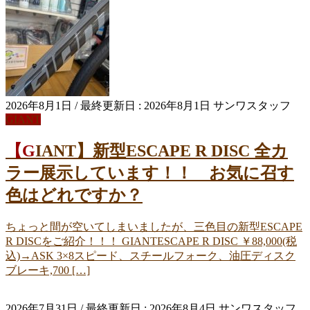
2026年8月1日
/ 最終更新日 :
2026年8月1日
サンワスタッフ
GIANT
【GIANT】新型ESCAPE R DISC 全カ
ラー展示しています！！ お気に召す
色はどれですか？
ちょっと間が空いてしまいましたが、三色目の新型ESCAPE
R DISCをご紹介！！！ GIANTESCAPE R DISC ￥88,000(税
込)→ASK 3×8スピード、スチールフォーク、油圧ディスク
ブレーキ,700 […]
2026年7月31日
/ 最終更新日 :
2026年8月4日
サンワスタッフ