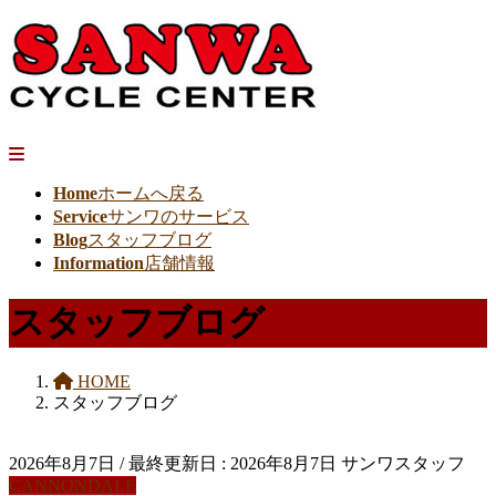
Home
ホームへ戻る
Service
サンワのサービス
Blog
スタッフブログ
Information
店舗情報
スタッフブログ
HOME
スタッフブログ
2026年8月7日
/ 最終更新日 :
2026年8月7日
サンワスタッフ
CANNONDALE