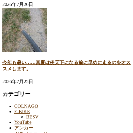
2026年7月26日
今年も暑い……真夏は炎天下になる前に早めに走るのをオス
スメします。
2026年7月25日
カテゴリー
COLNAGO
E-BIKE
BESV
YouTube
アンカー