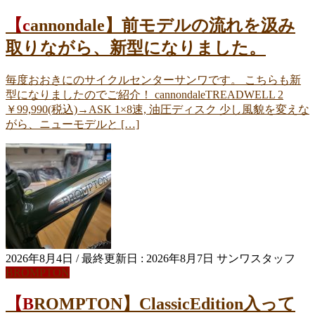
【cannondale】前モデルの流れを汲み
取りながら、新型になりました。
毎度おおきにのサイクルセンターサンワです。 こちらも新
型になりましたのでご紹介！ cannondaleTREADWELL 2
￥99,990(税込)→ASK 1×8速, 油圧ディスク 少し風貌を変えな
がら、ニューモデルと […]
2026年8月4日
/ 最終更新日 :
2026年8月7日
サンワスタッフ
BROMPTON
【BROMPTON】ClassicEdition入って