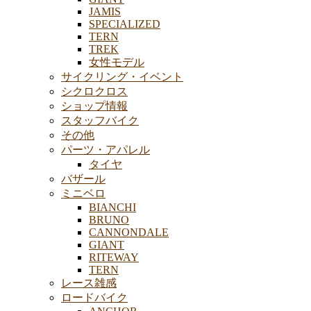
JAMIS
SPECIALIZED
TERN
TREK
女性モデル
サイクリング・イベント
シクロクロス
ショップ情報
スタッフバイク
その他
パーツ・アパレル
タイヤ
バザール
ミニベロ
BIANCHI
BRUNO
CANNONDALE
GIANT
RITEWAY
TERN
レース雑感
ロードバイク