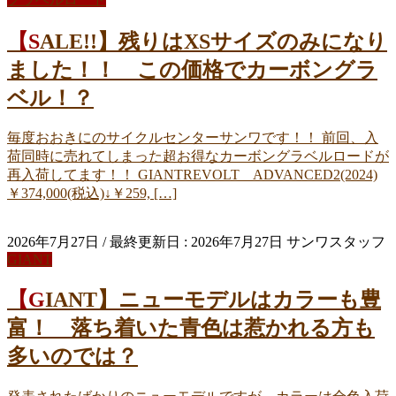
【SALE!!】残りはXSサイズのみになり
ました！！ この価格でカーボングラ
ベル！？
毎度おおきにのサイクルセンターサンワです！！ 前回、入
荷同時に売れてしまった超お得なカーボングラベルロードが
再入荷してます！！ GIANTREVOLT ADVANCED2(2024)
￥374,000(税込)↓￥259, […]
2026年7月27日
/ 最終更新日 :
2026年7月27日
サンワスタッフ
GIANT
【GIANT】ニューモデルはカラーも豊
富！ 落ち着いた青色は惹かれる方も
多いのでは？