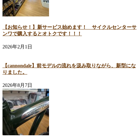
【お知らせ！】新サービス始めます！ サイクルセンターサ
ンワで購入するとオトクです！！！
2026年2月1日
【cannondale】前モデルの流れを汲み取りながら、新型にな
りました。
2026年8月7日