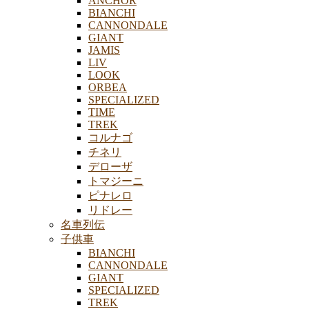
ANCHOR
BIANCHI
CANNONDALE
GIANT
JAMIS
LIV
LOOK
ORBEA
SPECIALIZED
TIME
TREK
コルナゴ
チネリ
デローザ
トマジーニ
ピナレロ
リドレー
名車列伝
子供車
BIANCHI
CANNONDALE
GIANT
SPECIALIZED
TREK