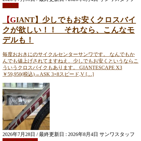
GIANT
【GIANT】少しでもお安くクロスバイ
クが欲しい！！ それなら、こんなモ
デルも！
毎度おおきにのサイクルセンターサンワです。 なんでもか
んでも値上げされてますねえ、少しでもお安くというならこ
ういうクロスバイクもあります。 GIANTESCAPE X3
￥59,950(税込)→ASK 3×8スピード,V […]
2026年7月28日
/ 最終更新日 :
2026年8月4日
サンワスタッフ
グラベルロード