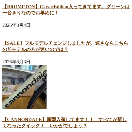
【BROMPTON】ClassicEdition入ってきてます。グリーンは
一台きりなのでお早めに！
2026年8月4日
【SALE】フルモデルチェンジしましたが、速さならこちら
の前モデルの方が速いのでは？
2026年8月3日
【CANNONDALE】新型入荷してます！！ すべてが新し
くなったクイック！ いかがでしょう？