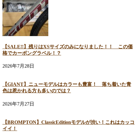
【SALE!!】残りはXSサイズのみになりました！！ この価
格でカーボングラベル！？
2026年7月28日
【GIANT】ニューモデルはカラーも豊富！ 落ち着いた青
色は惹かれる方も多いのでは？
2026年7月27日
【BROMPTON】ClassicEditionモデルが渋い！これはカッコ
イイ！