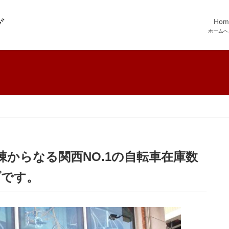
Hom
ホームへ
からなる関西NO.1の自転車在庫数
プです。