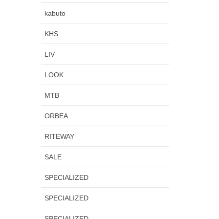
kabuto
KHS
LIV
LOOK
MTB
ORBEA
RITEWAY
SALE
SPECIALIZED
SPECIALIZED
SPECIALIZED