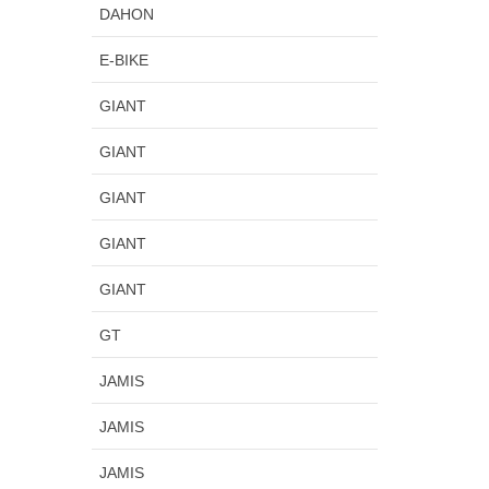
DAHON
E-BIKE
GIANT
GIANT
GIANT
GIANT
GIANT
GT
JAMIS
JAMIS
JAMIS