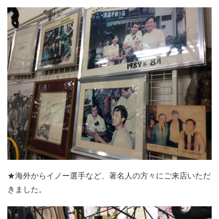
★海外からイノー選手など、著名人の方々にご来店いただ
きました。