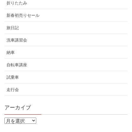
折りたたみ
新春初売りセール
旅日記
洗車講習会
納車
自転車講座
試乗車
走行会
アーカイブ