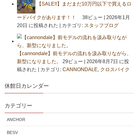
【SALE!!】まだまだ10万円以下で買えるロ
ードバイクがあります！！
38ビュー
|
2026年1月
20日 に投稿された
|
カテゴリ:
スタッフブログ
【cannondale】前モデルの流れを汲み取りながら、
新型になりました。
29ビュー
|
2026年8月7日 に投
稿された
|
カテゴリ:
CANNONDALE
,
クロスバイク
休館日カレンダー
カテゴリー
ANCHOR
BESV