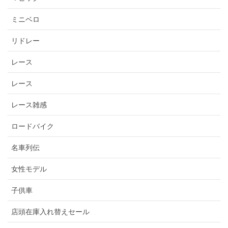
ミニベロ
リドレー
レース
レース
レース雑感
ロードバイク
名車列伝
女性モデル
子供車
店頭在庫入れ替えセール