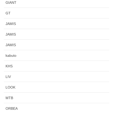
GIANT
GT
JAMIS
JAMIS
JAMIS
kabuto
KHS
LIV
LOOK
MTB
ORBEA