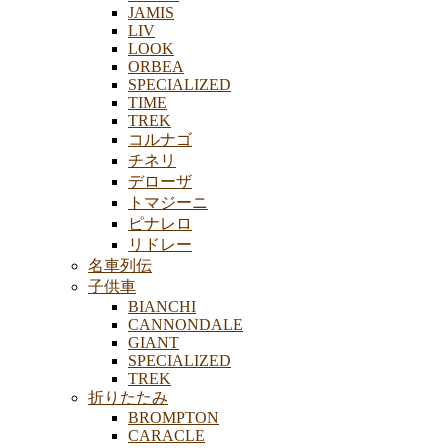
JAMIS
LIV
LOOK
ORBEA
SPECIALIZED
TIME
TREK
コルナゴ
チネリ
デローザ
トマジーニ
ピナレロ
リドレー
名車列伝
子供車
BIANCHI
CANNONDALE
GIANT
SPECIALIZED
TREK
折りたたみ
BROMPTON
CARACLE