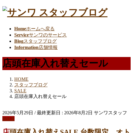
Home
ホームへ戻る
Service
サンワのサービス
Blog
スタッフブログ
Information
店舗情報
店頭在庫入れ替えセール
HOME
スタッフブログ
SALE
店頭在庫入れ替えセール
2026年5月29日
/ 最終更新日 :
2026年8月2日
サンワスタッフ
SALE
店頭在庫入れ替えSALE 台数限定、オト