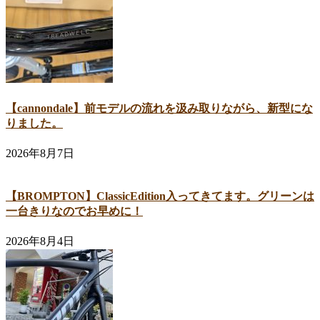
【cannondale】前モデルの流れを汲み取りながら、新型にな
りました。
2026年8月7日
【BROMPTON】ClassicEdition入ってきてます。グリーンは
一台きりなのでお早めに！
2026年8月4日