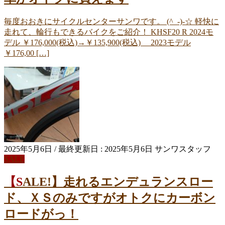
毎度おおきにサイクルセンターサンワです。 (^_-)-☆ 軽快に
走れて、輪行もできるバイクをご紹介！ KHSF20 R 2024モ
デル ￥176,000(税込)→￥135,900(税込) 2023モデル
￥176,00 […]
2025年5月6日
/ 最終更新日 :
2025年5月6日
サンワスタッフ
SALE
【SALE!】走れるエンデュランスロー
ド、ＸＳのみですがオトクにカーボン
ロードがっ！