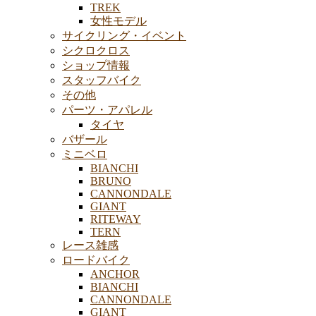
TREK
女性モデル
サイクリング・イベント
シクロクロス
ショップ情報
スタッフバイク
その他
パーツ・アパレル
タイヤ
バザール
ミニベロ
BIANCHI
BRUNO
CANNONDALE
GIANT
RITEWAY
TERN
レース雑感
ロードバイク
ANCHOR
BIANCHI
CANNONDALE
GIANT