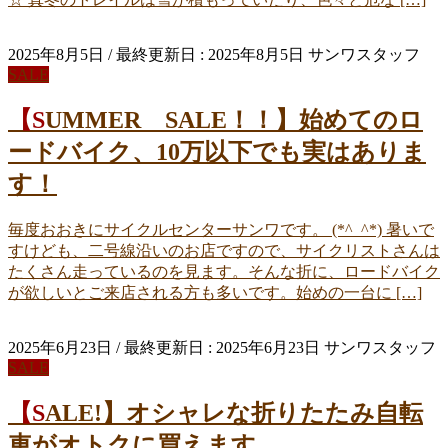
2025年8月5日
/ 最終更新日 :
2025年8月5日
サンワスタッフ
SALE
【SUMMER SALE！！】始めてのロ
ードバイク、10万以下でも実はありま
す！
毎度おおきにサイクルセンターサンワです。 (*^_^*) 暑いで
すけども、二号線沿いのお店ですので、サイクリストさんは
たくさん走っているのを見ます。そんな折に、ロードバイク
が欲しいとご来店される方も多いです。始めの一台に […]
2025年6月23日
/ 最終更新日 :
2025年6月23日
サンワスタッフ
SALE
【SALE!】オシャレな折りたたみ自転
車がオトクに買えます