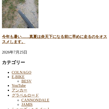
今年も暑い……真夏は炎天下になる前に早めに走るのをオス
スメします。
2026年7月25日
カテゴリー
COLNAGO
E-BIKE
BESV
YouTube
アンカー
グラベルロード
CANNONDALE
JAMIS