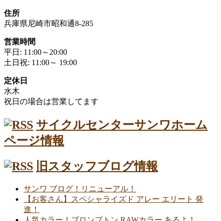
住所
兵庫県尼崎市昭和通8-285
営業時間
平日: 11:00～20:00
土日祝: 11:00～ 19:00
定休日
水木
祝日の場合は営業してます
サイクルセンターサンワホーム
ページ情報
旧スタッフブログ情報
サンワ ブログ！リニューアル！
【お客さん】スペシャライズド アレー エリート 発
進！
人気カラー！ブロンプトン RAWカラー あるよ！