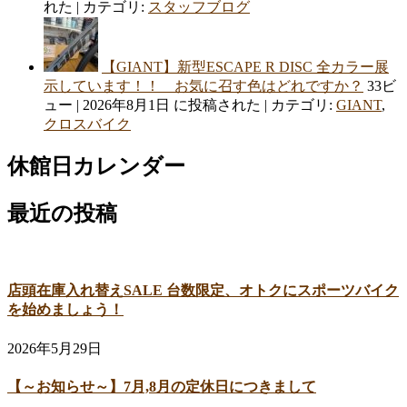
れた
|
カテゴリ:
スタッフブログ
【GIANT】新型ESCAPE R DISC 全カラー展
示しています！！ お気に召す色はどれですか？
33ビ
ュー
|
2026年8月1日 に投稿された
|
カテゴリ:
GIANT
,
クロスバイク
休館日カレンダー
最近の投稿
店頭在庫入れ替えSALE 台数限定、オトクにスポーツバイク
を始めましょう！
2026年5月29日
【～お知らせ～】7月,8月の定休日につきまして