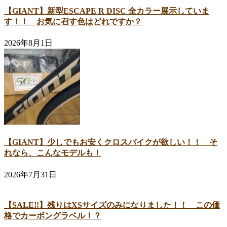
【GIANT】新型ESCAPE R DISC 全カラー展示していま
す！！ お気に召す色はどれですか？
2026年8月1日
【GIANT】少しでもお安くクロスバイクが欲しい！！ そ
れなら、こんなモデルも！
2026年7月31日
【SALE!!】残りはXSサイズのみになりました！！ この価
格でカーボングラベル！？