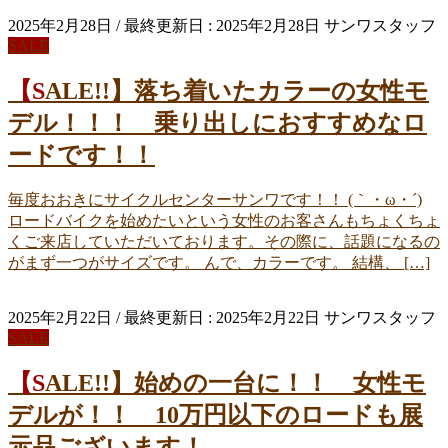
2025年2月28日
/ 最終更新日 :
2025年2月28日
サンワスタッフ
SALE
【SALE!!】落ち着いたカラーの女性モ
デル！！！ 乗り出しにおすすめなロ
ードです！！
毎度おおきにサイクルセンターサンワです！！ (｀・ω・´)
ロードバイクを始めたいという女性のお客さんもちょくちょ
くご来店していただいております。その際に、話題になるの
がまず一つがサイズです。 んで、カラーです。 結構、 […]
2025年2月22日
/ 最終更新日 :
2025年2月22日
サンワスタッフ
SALE
【SALE!!】始めの一台に！！ 女性モ
デルが！！ 10万円以下のロードも展
示品ございます！