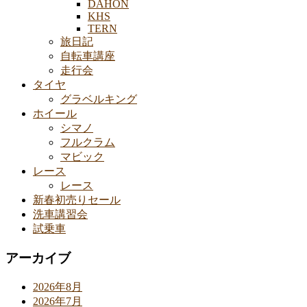
DAHON
KHS
TERN
旅日記
自転車講座
走行会
タイヤ
グラベルキング
ホイール
シマノ
フルクラム
マビック
レース
レース
新春初売りセール
洗車講習会
試乗車
アーカイブ
2026年8月
2026年7月