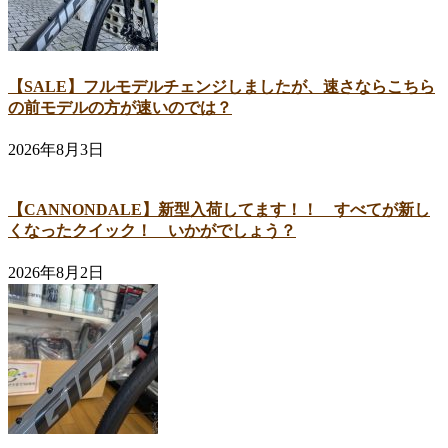
【SALE】フルモデルチェンジしましたが、速さならこちら
の前モデルの方が速いのでは？
2026年8月3日
【CANNONDALE】新型入荷してます！！ すべてが新し
くなったクイック！ いかがでしょう？
2026年8月2日