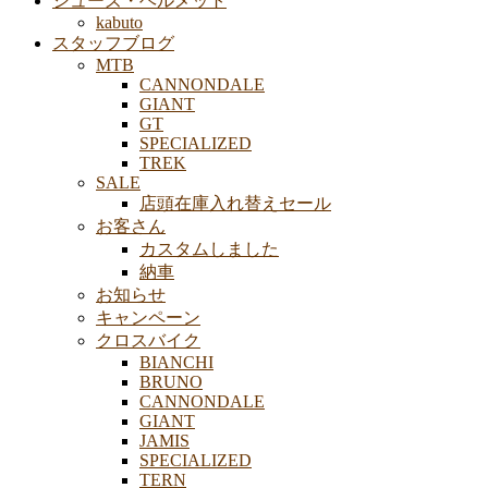
シューズ・ヘルメット
kabuto
スタッフブログ
MTB
CANNONDALE
GIANT
GT
SPECIALIZED
TREK
SALE
店頭在庫入れ替えセール
お客さん
カスタムしました
納車
お知らせ
キャンペーン
クロスバイク
BIANCHI
BRUNO
CANNONDALE
GIANT
JAMIS
SPECIALIZED
TERN