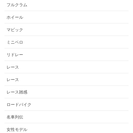
フルクラム
ホイール
マビック
ミニベロ
リドレー
レース
レース
レース雑感
ロードバイク
名車列伝
女性モデル