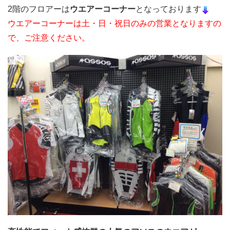
2階のフロアーは
ウエアーコーナー
となっております
ウエアーコーナーは土・日・祝日のみの営業となりますの
で、
ご注意ください。