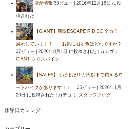
店舗情報
38ビュー
|
2016年12月16日 に投
稿された
【GIANT】新型ESCAPE R DISC 全カラー
展示しています！！ お気に召す色はどれですか？
37ビュー
|
2026年8月1日 に投稿された
|
カテゴリ:
GIANT
,
クロスバイク
【SALE!!】まだまだ10万円以下で買えるロ
ードバイクがあります！！
35ビュー
|
2026年1月
20日 に投稿された
|
カテゴリ:
スタッフブログ
休館日カレンダー
カテゴリー