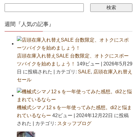
週間『人気の記事』
店頭在庫入れ替えSALE 台数限定、オトクにスポー
ツバイクを始めましょう！
149ビュー
|
2026年5月29
日 に投稿された
|
カテゴリ:
SALE
,
店頭在庫入れ替え
セール
機械式シマノ12ｓを一年使ってみた感想。di2と悩ま
れているならー
42ビュー
|
2024年12月22日 に投稿
された
|
カテゴリ:
スタッフブログ