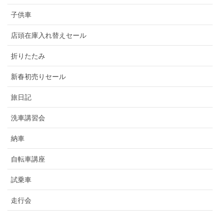
子供車
店頭在庫入れ替えセール
折りたたみ
新春初売りセール
旅日記
洗車講習会
納車
自転車講座
試乗車
走行会