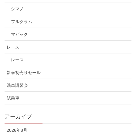
シマノ
フルクラム
マビック
レース
レース
新春初売りセール
洗車講習会
試乗車
アーカイブ
2026年8月