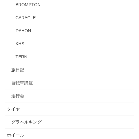
BROMPTON
CARACLE
DAHON
KHS
TERN
旅日記
自転車講座
走行会
タイヤ
グラベルキング
ホイール