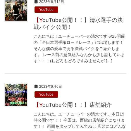
2023年6月12日
YouTube
【YouTube公開！！】清水選手の決
戦バイク公開！
こんにちは！ユーチューバーの清水です 6/25開催
の「全日本選手権ロードレース」に出場します！
そんな僕の愛車である決戦バイクをご紹介しま
す。 レース前の意気込みなんかも少し話していま
す・・・(しどろもどろですみませんが […]
2023年6月6日
YouTube
【YouTube公開！！】店舗紹介
こんにちは。ユーチューバーの清水です。本日19
時公開です！！ 今回は、西館の店舗紹介になりま
す！！ 画面をタップしてみてね↓↓ 店頭にはどんな