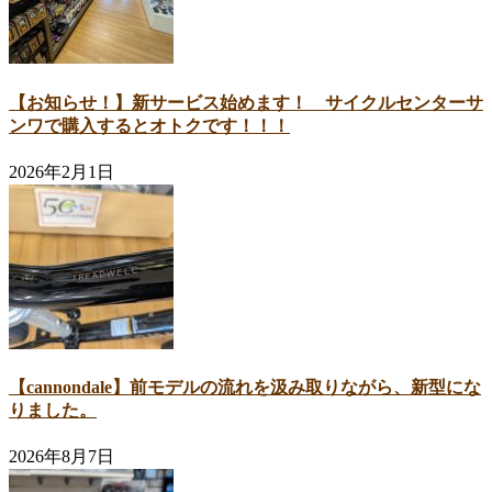
【お知らせ！】新サービス始めます！ サイクルセンターサ
ンワで購入するとオトクです！！！
2026年2月1日
【cannondale】前モデルの流れを汲み取りながら、新型にな
りました。
2026年8月7日