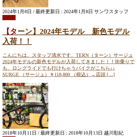
2024年1月8日
/ 最終更新日 :
2024年1月8日
サンワスタッフ
TERN
【ターン】2024年モデル 新色モデル
入荷！！
こんにちは。スタッフ清水です。TERN（ターン）サージュ
2024年モデルの新色モデルが入荷してきました！！街乗りで
も、ロングライドでも行けちゃうバイクがこちら↓↓
SURGE （サージュ）￥118,800 （税込）→店頭 […]
2018年10月11日
/ 最終更新日 :
2018年10月13日
越川彰紀