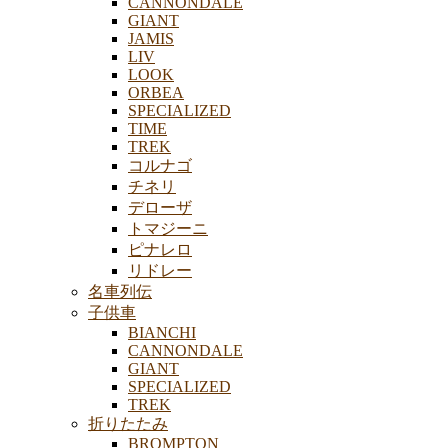
CANNONDALE
GIANT
JAMIS
LIV
LOOK
ORBEA
SPECIALIZED
TIME
TREK
コルナゴ
チネリ
デローザ
トマジーニ
ピナレロ
リドレー
名車列伝
子供車
BIANCHI
CANNONDALE
GIANT
SPECIALIZED
TREK
折りたたみ
BROMPTON