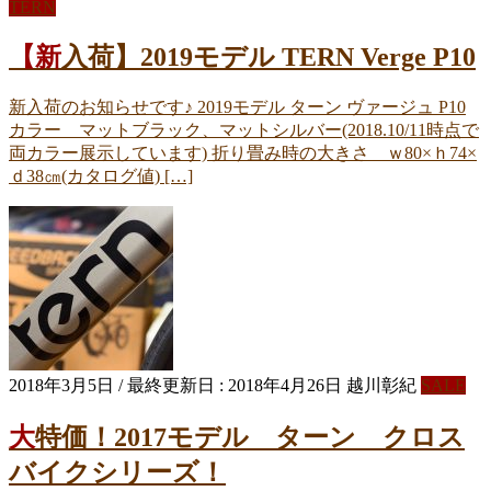
TERN
【新入荷】2019モデル TERN Verge P10
新入荷のお知らせです♪ 2019モデル ターン ヴァージュ P10
カラー マットブラック、マットシルバー(2018.10/11時点で
両カラー展示しています) 折り畳み時の大きさ ｗ80×ｈ74×
ｄ38㎝(カタログ値) […]
2018年3月5日
/ 最終更新日 :
2018年4月26日
越川彰紀
SALE
大特価！2017モデル ターン クロス
バイクシリーズ！