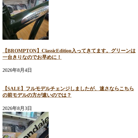
【BROMPTON】ClassicEdition入ってきてます。グリーンは
一台きりなのでお早めに！
2026年8月4日
【SALE】フルモデルチェンジしましたが、速さならこちら
の前モデルの方が速いのでは？
2026年8月3日