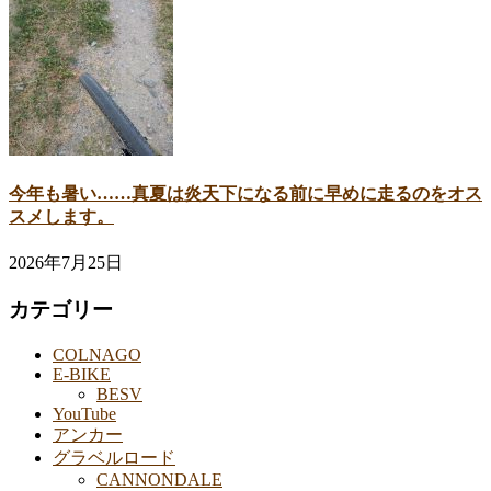
今年も暑い……真夏は炎天下になる前に早めに走るのをオス
スメします。
2026年7月25日
カテゴリー
COLNAGO
E-BIKE
BESV
YouTube
アンカー
グラベルロード
CANNONDALE