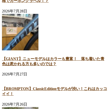
格でカーボングラベル！？
2026年7月28日
【GIANT】ニューモデルはカラーも豊富！ 落ち着いた青
色は惹かれる方も多いのでは？
2026年7月27日
【BROMPTON】ClassicEditionモデルが渋い！これはカッコ
イイ！
2026年7月26日