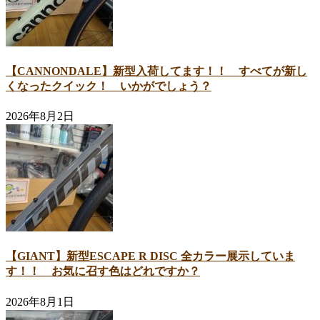
【CANNONDALE】新型入荷してます！！ すべてが新し
くなったクイック！ いかがでしょう？
2026年8月2日
【GIANT】新型ESCAPE R DISC 全カラー展示していま
す！！ お気に召す色はどれですか？
2026年8月1日