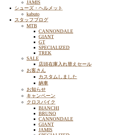
JAMIS
シューズ・ヘルメット
kabuto
スタッフブログ
MTB
CANNONDALE
GIANT
GT
SPECIALIZED
TREK
SALE
店頭在庫入れ替えセール
お客さん
カスタムしました
納車
お知らせ
キャンペーン
クロスバイク
BIANCHI
BRUNO
CANNONDALE
GIANT
JAMIS