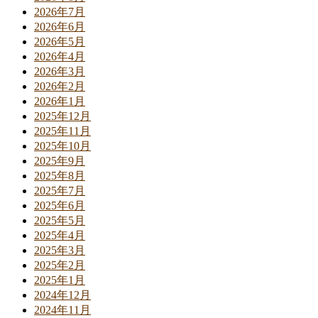
2026年7月
2026年6月
2026年5月
2026年4月
2026年3月
2026年2月
2026年1月
2025年12月
2025年11月
2025年10月
2025年9月
2025年8月
2025年7月
2025年6月
2025年5月
2025年4月
2025年3月
2025年2月
2025年1月
2024年12月
2024年11月