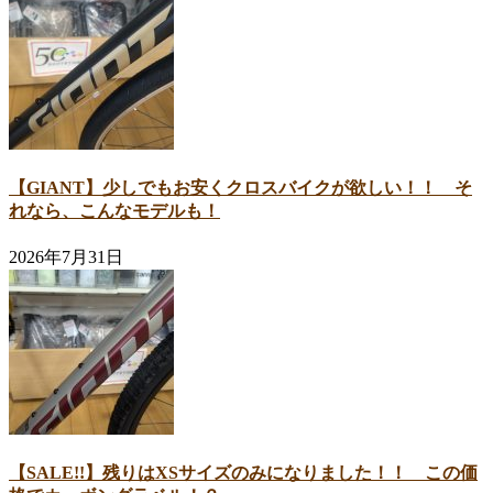
【GIANT】少しでもお安くクロスバイクが欲しい！！ そ
れなら、こんなモデルも！
2026年7月31日
【SALE!!】残りはXSサイズのみになりました！！ この価