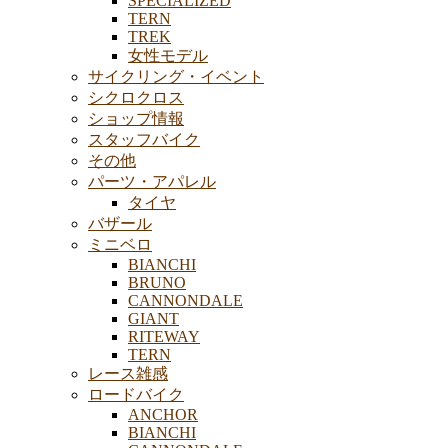
SPECIALIZED
TERN
TREK
女性モデル
サイクリング・イベント
シクロクロス
ショップ情報
スタッフバイク
その他
パーツ・アパレル
タイヤ
バザール
ミニベロ
BIANCHI
BRUNO
CANNONDALE
GIANT
RITEWAY
TERN
レース雑感
ロードバイク
ANCHOR
BIANCHI