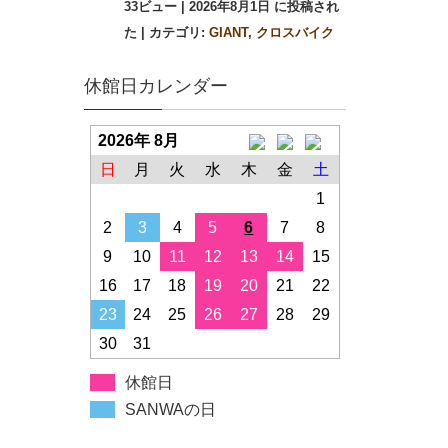
33ビュー
|
2026年8月1日 に投稿され
た
|
カテゴリ:
GIANT
,
クロスバイク
休館日カレンダー
2026年 8月
日
月
火
水
木
金
土
1
2
3
4
5
6
7
8
9
10
11
12
13
14
15
16
17
18
19
20
21
22
23
24
25
26
27
28
29
30
31
休館日
SANWAの日