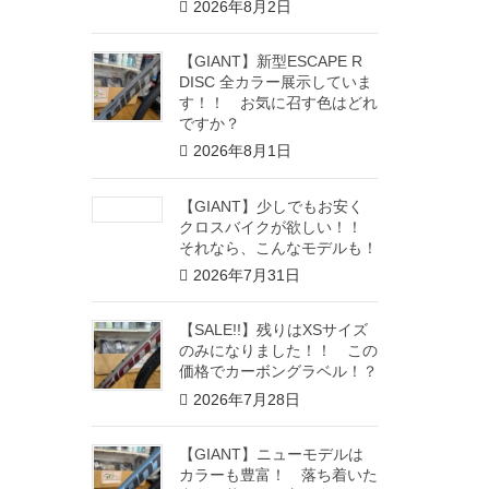
2026年8月2日
【GIANT】新型ESCAPE R
DISC 全カラー展示していま
す！！ お気に召す色はどれ
ですか？
2026年8月1日
【GIANT】少しでもお安く
クロスバイクが欲しい！！
それなら、こんなモデルも！
2026年7月31日
【SALE!!】残りはXSサイズ
のみになりました！！ この
価格でカーボングラベル！？
2026年7月28日
【GIANT】ニューモデルは
カラーも豊富！ 落ち着いた