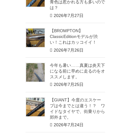
青色は惹かれる方も多いので
は？
2026年7月27日
【BROMPTON】
ClassicEditionモデルが渋
い！これはカッコイイ！
2026年7月26日
今年も暑い……真夏は炎天下
になる前に早めに走るのをオ
ススメします。
2026年7月25日
【GIANT】今度のエスケー
プは今までとは違う！？ ワ
イドなタイヤで、街乗りから
郊外まで。
2026年7月24日