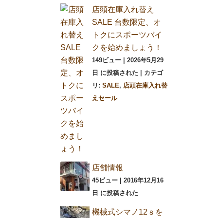
店頭在庫入れ替え
SALE 台数限定、オ
トクにスポーツバイ
クを始めましょう！
149ビュー
|
2026年5月29
日 に投稿された
|
カテゴ
リ:
SALE
,
店頭在庫入れ替
えセール
店舗情報
45ビュー
|
2016年12月16
日 に投稿された
機械式シマノ12ｓを