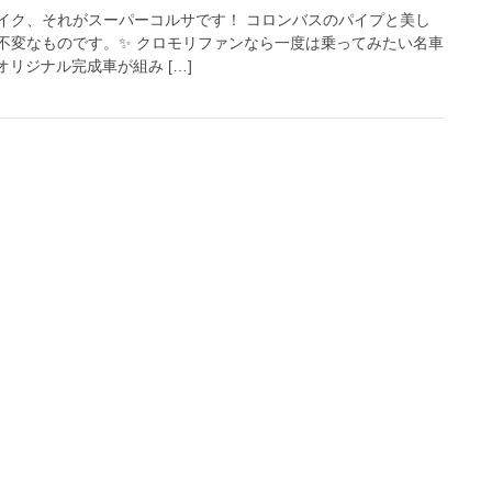
イク、それがスーパーコルサです！ コロンバスのパイプと美し
不変なものです。✨ クロモリファンなら一度は乗ってみたい名車
オリジナル完成車が組み […]