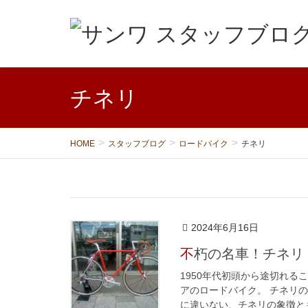
チネリ
HOME
スタッフブログ
ロードバイク
チネリ
2024年6月16日
不朽の名車！チネリ
1950年代初頭から途切れ
アのロードバイク。 チネリ
に違いない、チネリの象徴とも