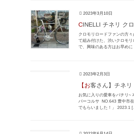
2023年3月10日
CINELLI チネリ
クロモリロードファンの方々
て組み付けた、渋いクロモリ
で、興味のある方はお早めに！ 今
2023年2月3日
【お客さん】チネ
お気に入りの愛車をパチリ~ 
パーコルサ NO.643 豊
でもらいました！」 2023.1 [
2022年6月14日