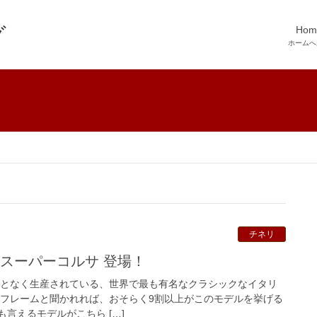
Hom
ホームへ
チネリ
 スーパーコルサ 登場！
ることなく生産されている、世界で最も有名なクラシックなイタリ
のフレームと聞かれれば、おそらく9割以上がこのモデルを挙げる
言えるモデルがこちら […]