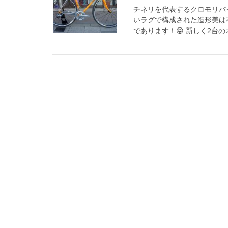
チネリを代表するクロモリバ
いラグで構成された造形美は
であります！😝 新しく2台の