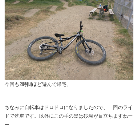
今回も2時間ほど遊んで帰宅、
ちなみに自転車はドロドロになりましたので、二回のライ
ドで洗車です。以外にこの手の黒は砂埃が目立ちますねー
ー