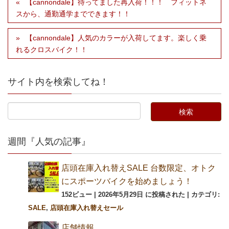
【cannondale】待ってました再入荷！！！ フィットネ
スから、通勤通学までできます！！
【cannondale】人気のカラーが入荷してます。楽しく乗
れるクロスバイク！！
サイト内を検索してね！
週間『人気の記事』
店頭在庫入れ替えSALE 台数限定、オトク
にスポーツバイクを始めましょう！
152ビュー
|
2026年5月29日 に投稿された
|
カテゴリ:
SALE
,
店頭在庫入れ替えセール
店舗情報