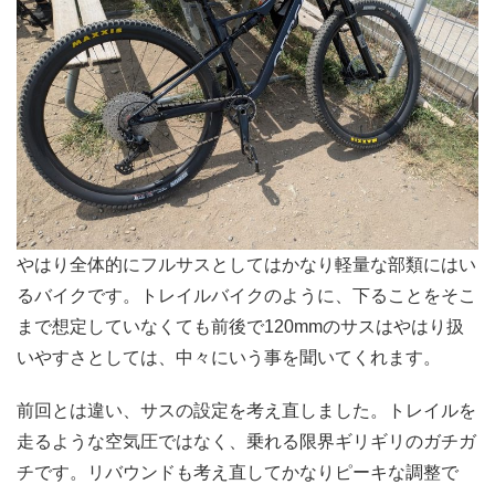
やはり全体的にフルサスとしてはかなり軽量な部類にはい
るバイクです。トレイルバイクのように、下ることをそこ
まで想定していなくても前後で120mmのサスはやはり扱
いやすさとしては、中々にいう事を聞いてくれます。
前回とは違い、サスの設定を考え直しました。トレイルを
走るような空気圧ではなく、乗れる限界ギリギリのガチガ
チです。リバウンドも考え直してかなりピーキな調整で