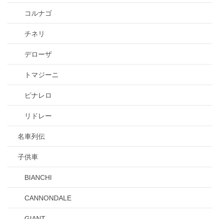
コルナゴ
チネリ
デローザ
トマジーニ
ピナレロ
リドレー
名車列伝
子供車
BIANCHI
CANNONDALE
GIANT