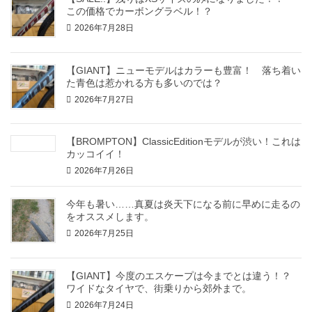
この価格でカーボングラベル！？
2026年7月28日
【GIANT】ニューモデルはカラーも豊富！ 落ち着い
た青色は惹かれる方も多いのでは？
2026年7月27日
【BROMPTON】ClassicEditionモデルが渋い！これは
カッコイイ！
2026年7月26日
今年も暑い……真夏は炎天下になる前に早めに走るの
をオススメします。
2026年7月25日
【GIANT】今度のエスケープは今までとは違う！？
ワイドなタイヤで、街乗りから郊外まで。
2026年7月24日