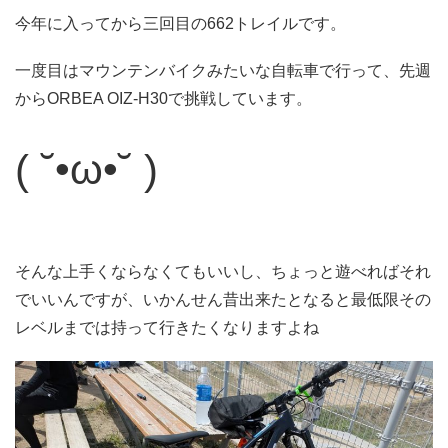
今年に入ってから三回目の662トレイルです。
一度目はマウンテンバイクみたいな自転車で行って、先週
からORBEA OIZ-H30で挑戦しています。
( ˘•ω•˘ )
そんな上手くならなくてもいいし、ちょっと遊べればそれ
でいいんですが、いかんせん昔出来たとなると最低限その
レベルまでは持って行きたくなりますよね