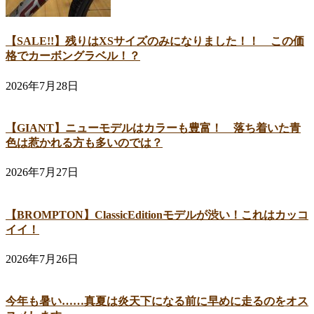
【SALE!!】残りはXSサイズのみになりました！！ この価
格でカーボングラベル！？
2026年7月28日
【GIANT】ニューモデルはカラーも豊富！ 落ち着いた青
色は惹かれる方も多いのでは？
2026年7月27日
【BROMPTON】ClassicEditionモデルが渋い！これはカッコ
イイ！
2026年7月26日
今年も暑い……真夏は炎天下になる前に早めに走るのをオス