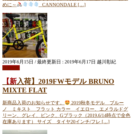
めに～
CANNONDALE […]
2019年6月15日
/ 最終更新日 :
2019年6月17日
越川彰紀
BRUNO
【新入荷】2019FWモデル BRUNO
MIXTE FLAT
新商品入荷のお知らせです。
2019秋冬モデル ブルー
ノ ミキスト フラット カラー イエロー、エメラルドグ
リーン、グレイ、ピンク、Gブラック（2019.6/14時点で全色
在庫あります） サイズ タイヤ20インチ/フレ […]