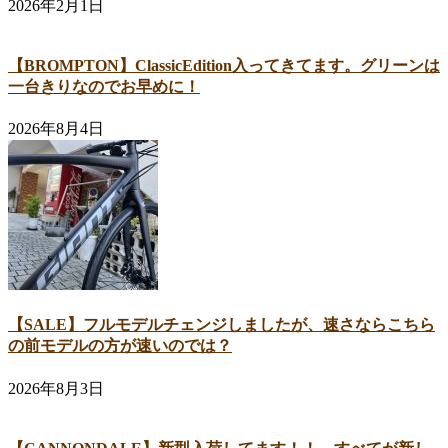
2026年2月1日
【BROMPTON】ClassicEdition入ってきてます。グリーンは
一台きりなのでお早めに！
2026年8月4日
【SALE】フルモデルチェンジしましたが、速さならこちら
の前モデルの方が速いのでは？
2026年8月3日