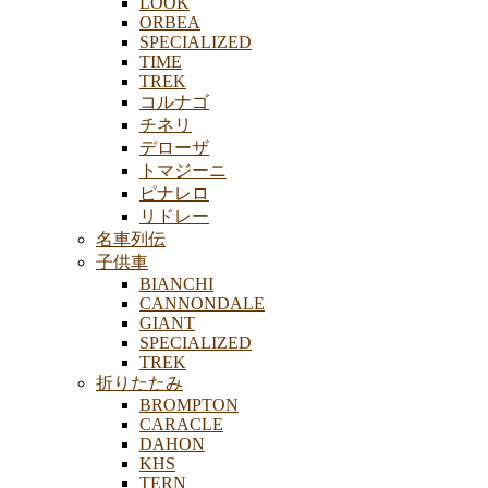
LOOK
ORBEA
SPECIALIZED
TIME
TREK
コルナゴ
チネリ
デローザ
トマジーニ
ピナレロ
リドレー
名車列伝
子供車
BIANCHI
CANNONDALE
GIANT
SPECIALIZED
TREK
折りたたみ
BROMPTON
CARACLE
DAHON
KHS
TERN