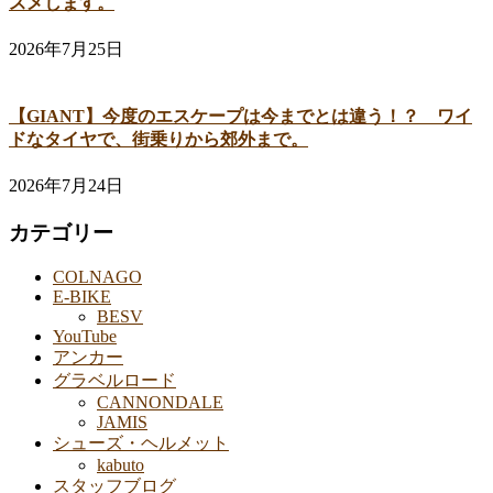
スメします。
2026年7月25日
【GIANT】今度のエスケープは今までとは違う！？ ワイ
ドなタイヤで、街乗りから郊外まで。
2026年7月24日
カテゴリー
COLNAGO
E-BIKE
BESV
YouTube
アンカー
グラベルロード
CANNONDALE
JAMIS
シューズ・ヘルメット
kabuto
スタッフブログ