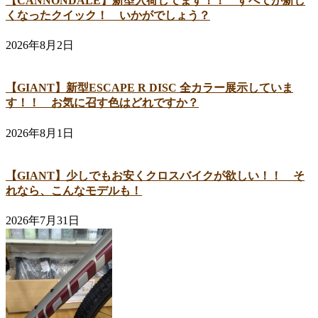
【CANNONDALE】新型入荷してます！！ すべてが新し
くなったクイック！ いかがでしょう？
2026年8月2日
【GIANT】新型ESCAPE R DISC 全カラー展示していま
す！！ お気に召す色はどれですか？
2026年8月1日
【GIANT】少しでもお安くクロスバイクが欲しい！！ そ
れなら、こんなモデルも！
2026年7月31日