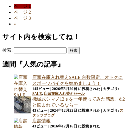
ページ
1
ページ
2
ページ
3
»
サイト内を検索してね！
検索:
週間『人気の記事』
店頭在庫入れ替えSALE 台数限定、オトクに
スポーツバイクを始めましょう！
145ビュー
|
2026年5月29日 に投稿された
|
カテゴリ:
SALE
,
店頭在庫入れ替えセール
機械式シマノ12ｓを一年使ってみた感想。di2
と悩まれているならー
43ビュー
|
2024年12月22日 に投稿された
|
カテゴリ:
ス
タッフブログ
店舗情報
43ビュー
|
2016年12月16日 に投稿された