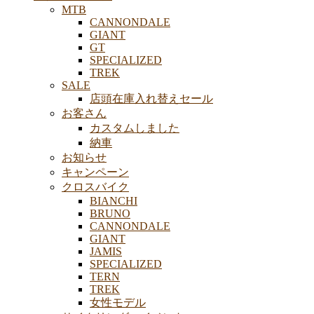
MTB
CANNONDALE
GIANT
GT
SPECIALIZED
TREK
SALE
店頭在庫入れ替えセール
お客さん
カスタムしました
納車
お知らせ
キャンペーン
クロスバイク
BIANCHI
BRUNO
CANNONDALE
GIANT
JAMIS
SPECIALIZED
TERN
TREK
女性モデル