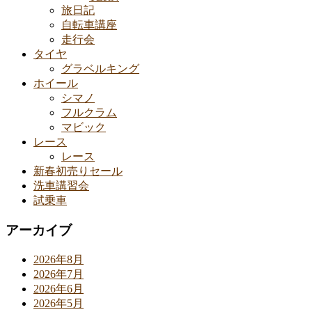
旅日記
自転車講座
走行会
タイヤ
グラベルキング
ホイール
シマノ
フルクラム
マビック
レース
レース
新春初売りセール
洗車講習会
試乗車
アーカイブ
2026年8月
2026年7月
2026年6月
2026年5月