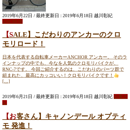
2019年6月22日
/ 最終更新日 :
2019年6月18日
越川彰紀
ANCHOR
【SALE】こだわりのアンカーのクロ
モリロード！
日本を代表する自転車メーカーANCHOR アンカー。 そのラ
インナップの中でも、今なを人気のクロモリバイクが、
RNC-7です。 今回ご紹介するのは、こだわりのパーツ群で
組まれた、最高にカッコいい！クロモリバイクです！
[…]
2019年6月21日
/ 最終更新日 :
2019年6月18日
越川彰紀
お客さ
ん
【お客さん】キャノンデール オプティ
モ 発進！