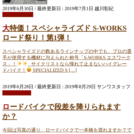
2019年6月30日
/ 最終更新日 :
2019年7月1日
越川彰紀
SPECIALIZED
大特価！スペシャライズド S-WORKS
ロード祭り！第1弾！
スペシャライズドの数あるラインナップの中でも、プロの選
手が使用する機材に与えられた称号「S-WORKS エスワーク
ス」！
サイクリストなら憧れて止まないハイグレー
ドバイク！
SPECIALIZED S […]
2019年6月28日
/ 最終更新日 :
2019年8月29日
サンワスタッフ
ロードバイク
ロードバイクで段差を降りられます
か？
今回は写真の通り、ロードバイクで一本橋を渡れますか？で