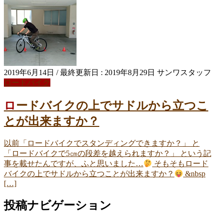
2019年6月14日
/ 最終更新日 :
2019年8月29日
サンワスタッフ
ロードバイク
ロードバイクの上でサドルから立つこ
とが出来ますか？
以前「ロードバイクでスタンディングできますか？」 と
「ロードバイクで5㎝の段差を越えられますか？」 という記
事を載せたんですが、ふと思いました…
そもそもロード
バイクの上でサドルから立つことが出来ますか？
&nbsp
[…]
投稿ナビゲーション