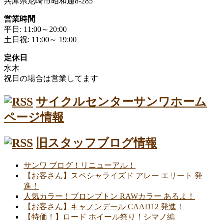
兵庫県尼崎市昭和通8-285
営業時間
平日: 11:00～20:00
土日祝: 11:00～ 19:00
定休日
水木
祝日の場合は営業してます
サイクルセンターサンワホーム
ページ情報
旧スタッフブログ情報
サンワ ブログ！リニューアル！
【お客さん】スペシャライズド アレー エリート 発
進！
人気カラー！ブロンプトン RAWカラー あるよ！
【お客さん】キャノンデール CAAD12 発進！
【特価！】ロード ホイール祭り！シマノ編