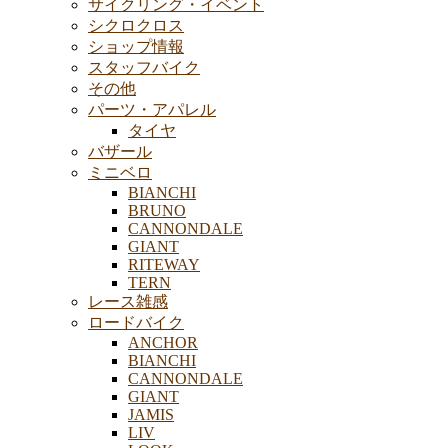
サイクリング・イベント
シクロクロス
ショップ情報
スタッフバイク
その他
パーツ・アパレル
タイヤ
バザール
ミニベロ
BIANCHI
BRUNO
CANNONDALE
GIANT
RITEWAY
TERN
レース雑感
ロードバイク
ANCHOR
BIANCHI
CANNONDALE
GIANT
JAMIS
LIV