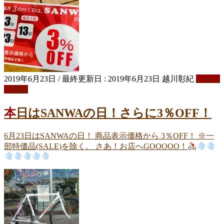
2019年6月23日
/ 最終更新日 :
2019年6月23日
越川彰紀
ショッ
プ情報
本日はSANWAの日！さらに3％OFF！
6月23日はSANWAの日！ 商品表示価格から 3％OFF！ ※一
部特価品(SALE)を除く。 さあ！お店へGOOOOO！