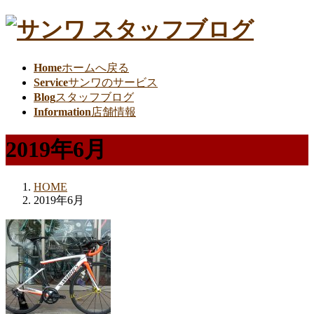
Home
ホームへ戻る
Service
サンワのサービス
Blog
スタッフブログ
Information
店舗情報
2019年6月
HOME
2019年6月