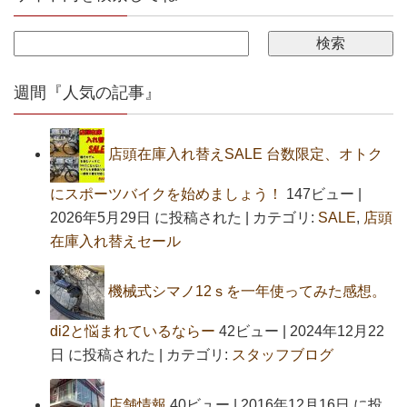
週間『人気の記事』
店頭在庫入れ替えSALE 台数限定、オトク
にスポーツバイクを始めましょう！
147ビュー
|
2026年5月29日 に投稿された
|
カテゴリ:
SALE
,
店頭
在庫入れ替えセール
機械式シマノ12ｓを一年使ってみた感想。
di2と悩まれているならー
42ビュー
|
2024年12月22
日 に投稿された
|
カテゴリ:
スタッフブログ
店舗情報
40ビュー
|
2016年12月16日 に投