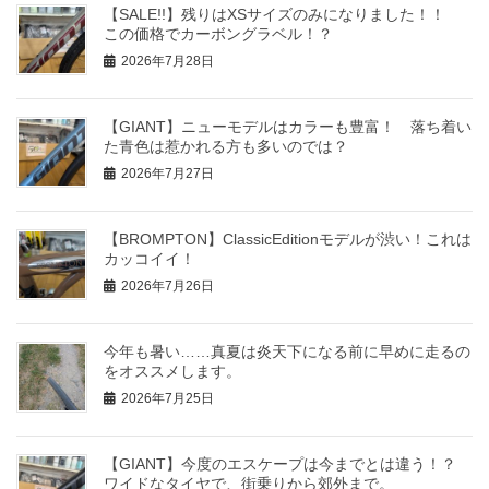
【SALE!!】残りはXSサイズのみになりました！！
この価格でカーボングラベル！？
2026年7月28日
【GIANT】ニューモデルはカラーも豊富！ 落ち着い
た青色は惹かれる方も多いのでは？
2026年7月27日
【BROMPTON】ClassicEditionモデルが渋い！これは
カッコイイ！
2026年7月26日
今年も暑い……真夏は炎天下になる前に早めに走るの
をオススメします。
2026年7月25日
【GIANT】今度のエスケープは今までとは違う！？
ワイドなタイヤで、街乗りから郊外まで。