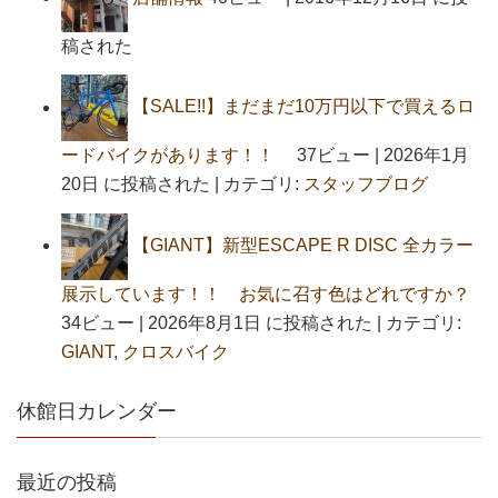
稿された
【SALE!!】まだまだ10万円以下で買えるロ
ードバイクがあります！！
37ビュー
|
2026年1月
20日 に投稿された
|
カテゴリ:
スタッフブログ
【GIANT】新型ESCAPE R DISC 全カラー
展示しています！！ お気に召す色はどれですか？
34ビュー
|
2026年8月1日 に投稿された
|
カテゴリ:
GIANT
,
クロスバイク
休館日カレンダー
最近の投稿