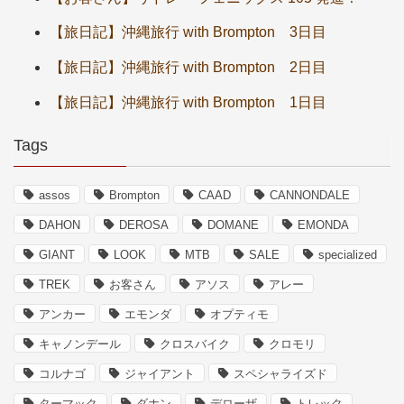
【旅日記】沖縄旅行 with Brompton 3日目
【旅日記】沖縄旅行 with Brompton 2日目
【旅日記】沖縄旅行 with Brompton 1日目
Tags
assos
Brompton
CAAD
CANNONDALE
DAHON
DEROSA
DOMANE
EMONDA
GIANT
LOOK
MTB
SALE
specialized
TREK
お客さん
アソス
アレー
アンカー
エモンダ
オプティモ
キャノンデール
クロスバイク
クロモリ
コルナゴ
ジャイアント
スペシャライズド
ターマック
ダホン
デローザ
トレック