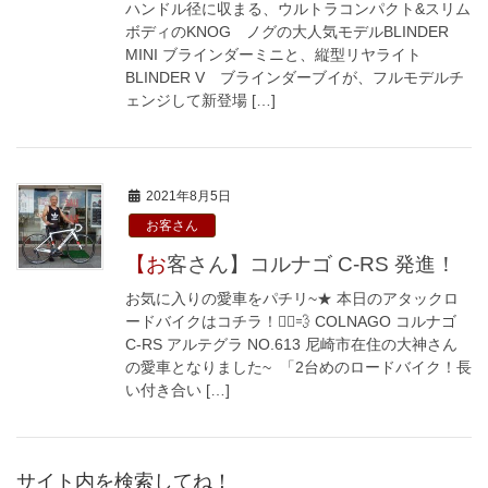
ハンドル径に収まる、ウルトラコンパクト&スリム
ボディのKNOG ノグの大人気モデルBLINDER
MINI ブラインダーミニと、縦型リヤライト
BLINDER V ブラインダーブイが、フルモデルチ
ェンジして新登場 […]
2021年8月5日
お客さん
【お客さん】コルナゴ C-RS 発進！
お気に入りの愛車をパチリ~★ 本日のアタックロ
ードバイクはコチラ！🚴‍♀️💨 COLNAGO コルナゴ
C-RS アルテグラ NO.613 尼崎市在住の大神さん
の愛車となりました~ 「2台めのロードバイク！長
い付き合い […]
サイト内を検索してね！