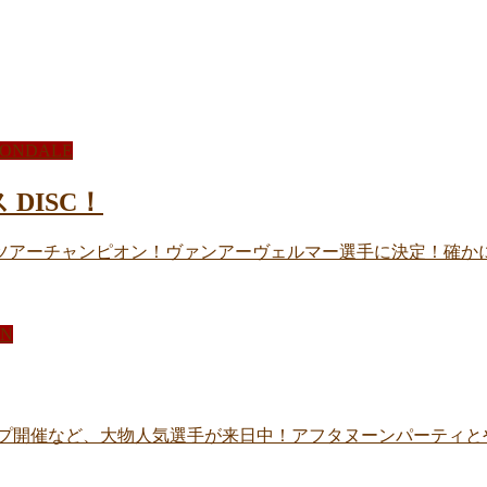
ONDALE
DISC！
ドツアーチャンピオン！ヴァンアーヴェルマー選手に決定！確か
N
ップ開催など、大物人気選手が来日中！アフタヌーンパーティと