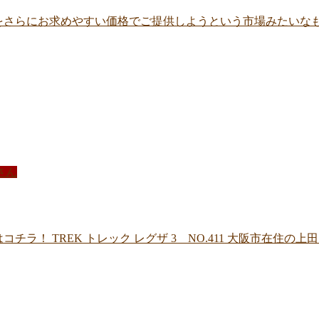
をさらにお求めやすい価格でご提供しようという市場みたいなもの
さん
ラ！ TREK トレック レグザ 3 NO.411 大阪市在住