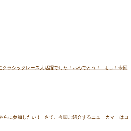
にクラシックレース大活躍でした！おめでとう！ よし！今回
やらに参加したい！ さて、今回ご紹介するニューカマーはコ