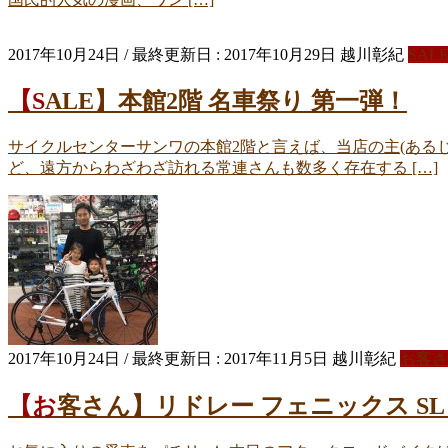
2017年10月24日
/ 最終更新日 :
2017年10月29日
越川彰紀
SAL
【SALE】本館2階 名車祭り 第一弾！
サイクルセンターサンワの本館2階と言えば、当店の主(ある
ど、遠方からわざわざ訪れる常連さんも数多く存在する […]
2017年10月24日
/ 最終更新日 :
2017年11月5日
越川彰紀
お客さ
【お客さん】リドレー フェニックス SL