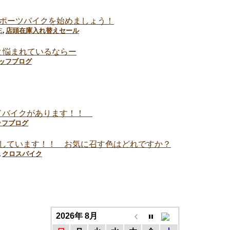
スポーツバイクを始めましょう！
E
,
店頭在庫入れ替えセール
2と悩まれているならー
ッフブログ
ロードバイクがあります！！
ッフブログ
ラー展示しています！！ お気に召す色はどれですか？
,
クロスバイク
2026年 8月