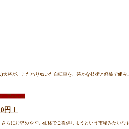
E
じ)大将が、こだわりぬいた自転車を、確かな技術と経験で組み
ツ・アパレル
80円！
さらにお求めやすい価格でご提供しようという市場みたいなもの 今