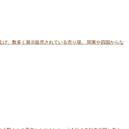
上げ、数多く展示販売されている売り場。 関東や四国からな