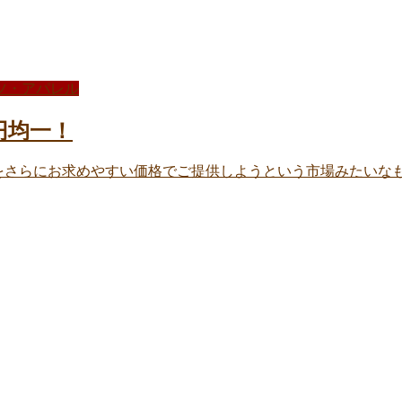
ツ・アパレル
0円均一！
さらにお求めやすい価格でご提供しようという市場みたいなもの 今