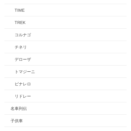
TIME
TREK
コルナゴ
チネリ
デローザ
トマジーニ
ピナレロ
リドレー
名車列伝
子供車