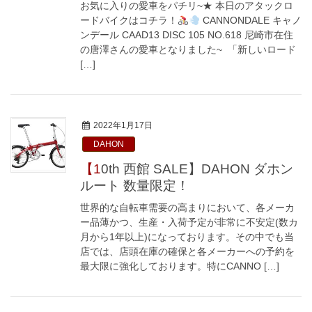
お気に入りの愛車をパチリ~★ 本日のアタックロ
ードバイクはコチラ！
CANNONDALE キャノ
ンデール CAAD13 DISC 105 NO.618 尼崎市在住
の唐澤さんの愛車となりました~ 「新しいロード
[…]
2022年1月17日
DAHON
【10th 西館 SALE】DAHON ダホン
ルート 数量限定！
世界的な自転車需要の高まりにおいて、各メーカ
ー品薄かつ、生産・入荷予定が非常に不安定(数カ
月から1年以上)になっております。その中でも当
店では、店頭在庫の確保と各メーカーへの予約を
最大限に強化しております。特にCANNO […]