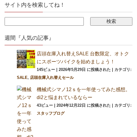
サイト内を検索してね！
週間『人気の記事』
店頭在庫入れ替えSALE 台数限定、オトク
にスポーツバイクを始めましょう！
145ビュー
|
2026年5月29日 に投稿された
|
カテゴリ:
SALE
,
店頭在庫入れ替えセール
機械式シマノ12ｓを一年使ってみた感想。
di2と悩まれているならー
43ビュー
|
2024年12月22日 に投稿された
|
カテゴリ:
スタッフブログ