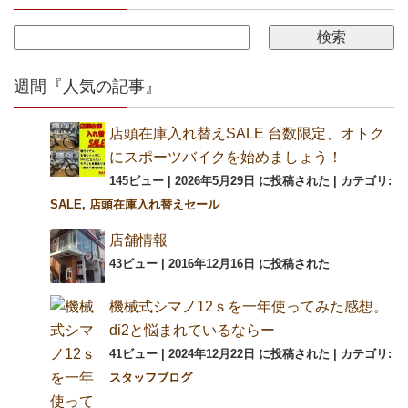
週間『人気の記事』
店頭在庫入れ替えSALE 台数限定、オトク
にスポーツバイクを始めましょう！
145ビュー
|
2026年5月29日 に投稿された
|
カテゴリ:
SALE
,
店頭在庫入れ替えセール
店舗情報
43ビュー
|
2016年12月16日 に投稿された
機械式シマノ12ｓを一年使ってみた感想。
di2と悩まれているならー
41ビュー
|
2024年12月22日 に投稿された
|
カテゴリ:
スタッフブログ