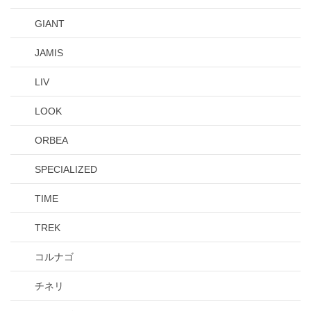
GIANT
JAMIS
LIV
LOOK
ORBEA
SPECIALIZED
TIME
TREK
コルナゴ
チネリ