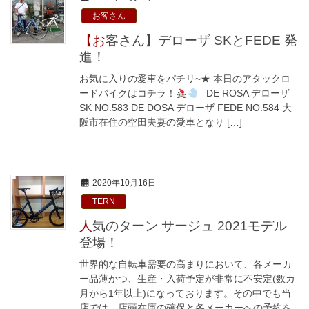
お客さん
【お客さん】デローザ SKとFEDE 発
進！
お気に入りの愛車をパチリ~★ 本日のアタックロ
ードバイクはコチラ！
DE ROSA デローザ
SK NO.583 DE DOSA デローザ FEDE NO.584 大
阪市在住の空田夫妻の愛車となり […]
2020年10月16日
TERN
人気のターン サージュ 2021モデル
登場！
世界的な自転車需要の高まりにおいて、各メーカ
ー品薄かつ、生産・入荷予定が非常に不安定(数カ
月から1年以上)になっております。その中でも当
店では、店頭在庫の確保と各メーカーへの予約を