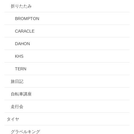
折りたたみ
BROMPTON
CARACLE
DAHON
KHS
TERN
旅日記
自転車講座
走行会
タイヤ
グラベルキング