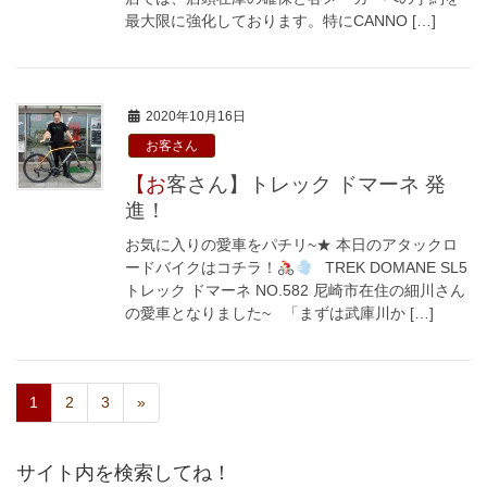
最大限に強化しております。特にCANNO […]
2020年10月16日
お客さん
【お客さん】トレック ドマーネ 発
進！
お気に入りの愛車をパチリ~★ 本日のアタックロ
ードバイクはコチラ！
TREK DOMANE SL5
トレック ドマーネ NO.582 尼崎市在住の細川さん
の愛車となりました~ 「まずは武庫川か […]
1
2
3
»
サイト内を検索してね！