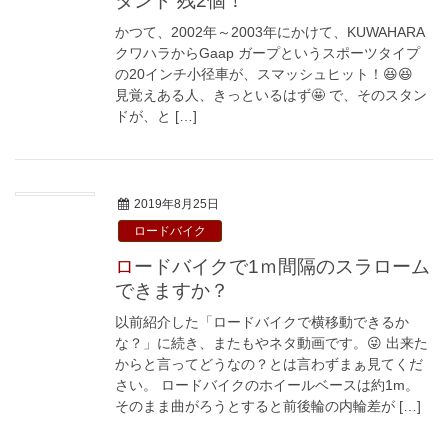
タンド 残2個！
かつて、2002年～2003年にかけて、KUWAHARA
クワハラからGaap ガープというスポーツタイプ
の20インチ小径車が、スマッシュヒット！😆😆
見覚えある人、きっといるはず🤩 で、そのスタン
ドが、と […]
2019年8月25日
ロードバイク
ロードバイクで1ｍ間隔のスラローム
できますか？
以前紹介した「ロードバイクで横移動できるか
な？」に続き、またもやネタ動画です。😜 出来た
からと言ってどうなの？とは言わずまぁ見てくだ
さい。 ロードバイクのホイールベースは約1m。
そのまま曲がろうとすると前後輪の内輪差が […]