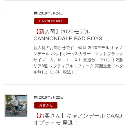
2019年8月24日
CANNONDALE
【新入荷】2020モデル
CANNONDALE BAD BOY3
新入荷のお知らせです。😆😆 2020モデル キャノ
ンデール バッドボーイ3 カラー マットブラック
サイズ Ｓ、Ｍ、Ｌ、ＸＬ 変速数 フロント2速/
リア8速 レフティアルミフォーク 実測重量（ペダ
ル無し）11.8㎏ 税込 […]
2019年8月22日
お客さん
【お客さん】キャノンデール CAAD
オプティモ 発進！