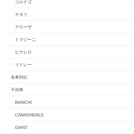
コルナゴ
チネリ
デローザ
トマジーニ
ピナレロ
リドレー
名車列伝
子供車
BIANCHI
CANNONDALE
GIANT