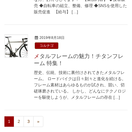
売 ◆自転車の組立、整備、修理 ◆SNSを使用した
販売促進 【給与】 […]
2019年8月18日
コルナゴ
メタルフレームの魅力！チタンフレ
ーム 特集！
歴史、伝統、技術に裏付けされてきたメタルフレ
ーム。 ロードバイクは日々刻々と進化を続ける。
フレーム素材はあらゆるものが試され、競い、切
磋琢磨されている。 しかし、どんなにテクノロジ
ーを駆使しようが、メタルフレームの存在 […]
1
2
3
»