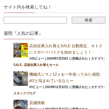
サイト内を検索してね！
週間『人気の記事』
店頭在庫入れ替えSALE 台数限定、オトク
にスポーツバイクを始めましょう！
145ビュー
|
2026年5月29日 に投稿された
|
カテゴリ:
SALE
,
店頭在庫入れ替えセール
機械式シマノ12ｓを一年使ってみた感想。
di2と悩まれているならー
43ビュー
|
2024年12月22日 に投稿された
|
カテゴリ:
スタッフブログ
店舗情報