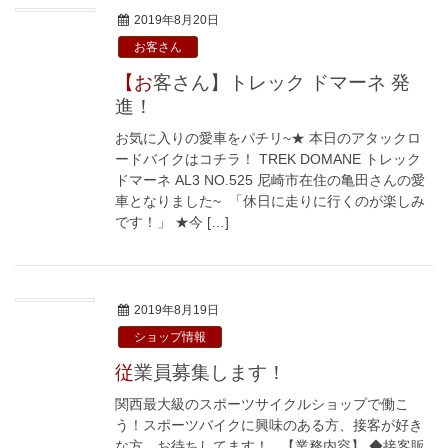
2019年8月20日
お客さん
【お客さん】トレック ドマーネ 発
進！
お気に入りの愛車をパチリ~★ 本日のアタックロ
ードバイクはコチラ！ TREK DOMANE トレック
ドマーネ AL3 NO.525 尼崎市在住の亀田さんの愛
車となりました~ 「休日に走りに行くのが楽しみ
です！」 ★今 […]
2019年8月19日
ショップ情報
従業員募集します！
関西最大級のスポーツサイクルショップで働こ
う！スポーツバイクに興味のある方、接客が好き
な方、お待ちしてます！ 【業務内容】 ◆接客販