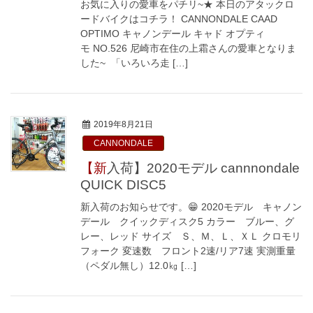
お気に入りの愛車をパチリ~★ 本日のアタックロ
ードバイクはコチラ！ CANNONDALE CAAD
OPTIMO キャノンデール キャド オプティ
モ NO.526 尼崎市在住の上霜さんの愛車となりま
した~ 「いろいろ走 […]
2019年8月21日
CANNONDALE
【新入荷】2020モデル cannnondale
QUICK DISC5
新入荷のお知らせです。😁 2020モデル キャノン
デール クイックディスク5 カラー ブルー、グ
レー、レッド サイズ Ｓ、Ｍ、Ｌ、ＸＬ クロモリ
フォーク 変速数 フロント2速/リア7速 実測重量
（ペダル無し）12.0㎏ […]