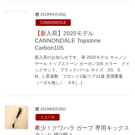
2019年8月29日
CANNONDALE
【新入荷】2020モデル
CANNONDALE Topstone
Carbon105
新入荷のお知らせです。🤩 2020モデル キャノン
デール トップストーン カーボン105 カラー クイ
ックサンド、ブラックパール サイズ XS、S、
M、L 変速数 フロント2速/リア11速 実測重量
（ペダル無し） 9.8 […]
2019年8月29日
ミニベロ
希少！クワハラ ガープ 専用キックス