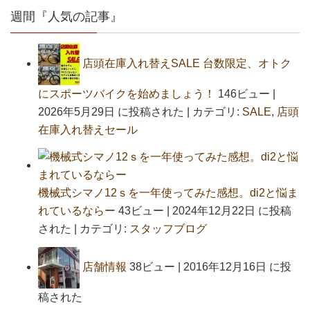
週間『人気の記事』
店頭在庫入れ替えSALE 台数限定、オトク
にスポーツバイクを始めましょう！
146ビュー
|
2026年5月29日 に投稿された
|
カテゴリ:
SALE
,
店頭
在庫入れ替えセール
機械式シマノ12ｓを一年使ってみた感想。di2と悩ま
れているならー
43ビュー
|
2024年12月22日 に投稿
された
|
カテゴリ:
スタッフブログ
店舗情報
38ビュー
|
2016年12月16日 に投
稿された