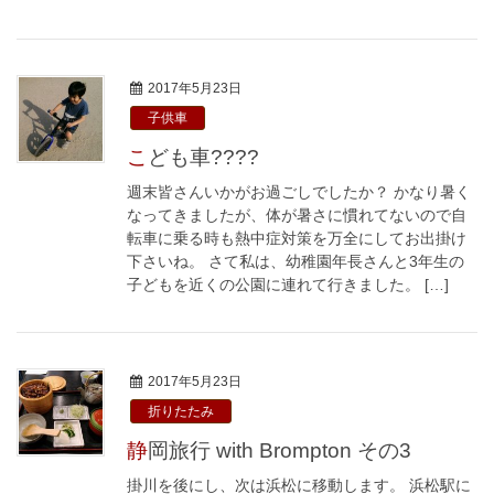
2017年5月23日
子供車
こども車????
週末皆さんいかがお過ごしでしたか？ かなり暑く
なってきましたが、体が暑さに慣れてないので自
転車に乗る時も熱中症対策を万全にしてお出掛け
下さいね。 さて私は、幼稚園年長さんと3年生の
子どもを近くの公園に連れて行きました。 […]
2017年5月23日
折りたたみ
静岡旅行 with Brompton その3
掛川を後にし、次は浜松に移動します。 浜松駅に