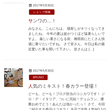
2017年5月30日
ショップ情報
サンワの…！
みなさん、こんにちは。 陽射しがキツくなってき
ましたね。 今年の夏は超がつくほど猛暑らしいで
すよ。 厳しい暑さになる前、梅雨前にたくさん快
適に乗りたいですね。 さて皆さん、今日は私の最
近驚いた事を聞いて下さい。 皆さんは […]
2017年5月30日
BRUNO
人気のミキスト！春カラー登場！
どーも、どーも！ブログ担当のコシカワです！ ジ
ロ・デ・イタリア、ついに完結！デュムラン、優
勝おめでとう！あんたは強かったっ！ さて、今回
ご紹介する商品はコチラ！ 当店で女性人気NO.1の