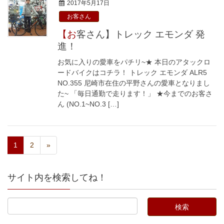
2017年5月17日
お客さん
【お客さん】トレック エモンダ 発
進！
お気に入りの愛車をパチリ~★ 本日のアタックロ
ードバイクはコチラ！ トレック エモンダ ALR5
NO.355 尼崎市在住の平野さんの愛車となりまし
た~ 「毎日通勤で走ります！」 ★今までのお客さ
ん (NO.1~NO.3 […]
1
2
»
サイト内を検索してね！