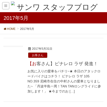
2017年5月
HOME
2017年5月
2017年5月31日
お客さん
【お客さん】ピナレロ ラザ 発進！
お気に入りの愛車をパチリ~★ 本日のアタックロ
ードバイクはコチラ！ ピナレロ ラザ 105
NO.359 尼崎市在住の中村さんの愛車となりまし
た~ 「丹波半島一周！TAN TANロングライドに参
加します！」 ★今までのお […]