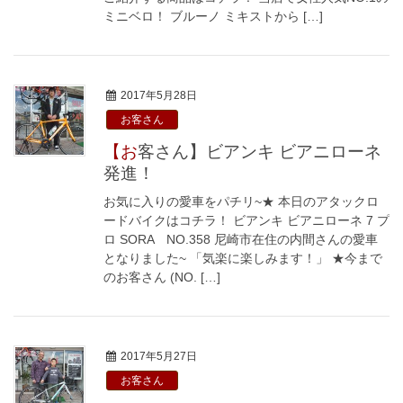
ミニベロ！ ブルーノ ミキストから […]
2017年5月28日
お客さん
【お客さん】ビアンキ ビアニローネ
発進！
お気に入りの愛車をパチリ~★ 本日のアタックロ
ードバイクはコチラ！ ビアンキ ビアニローネ 7 プ
ロ SORA NO.358 尼崎市在住の内間さんの愛車
となりました~ 「気楽に楽しみます！」 ★今まで
のお客さん (NO. […]
2017年5月27日
お客さん