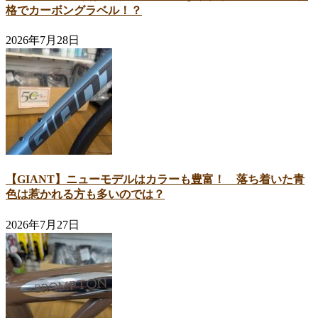
格でカーボングラベル！？
2026年7月28日
【GIANT】ニューモデルはカラーも豊富！ 落ち着いた青
色は惹かれる方も多いのでは？
2026年7月27日