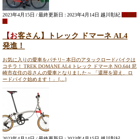
2023年4月15日
/ 最終更新日 :
2023年4月14日
越川彰紀
お客さ
ん
【お客さん】トレック ドマーネ AL4
発進！
お気に入りの愛車をパチリ~ 本日のアタックロードバイクは
コチラ！ TREK DOMANE AL4 トレック ドマーネ NO.644 尼
崎市在住の谷さんの愛車となりました～ 「還暦を迎え、ロ
ードバイク始めます！」 […]
2023年4月14日
/ 最終更新日 :
2023年4月15日
越川彰紀