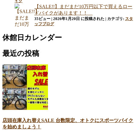
イク
【SALE!!】まだまだ10万円以下で買えるロー
ドバイクがあります！！
35ビュー
|
2026年1月20日 に投稿された
|
カテゴリ:
スタ
ッフブログ
休館日カレンダー
最近の投稿
店頭在庫入れ替えSALE 台数限定、オトクにスポーツバイク
を始めましょう！