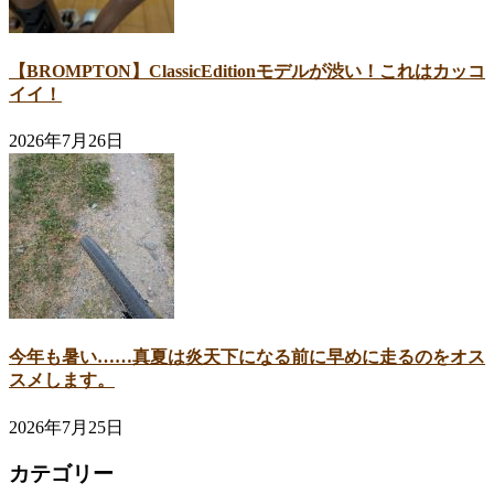
【BROMPTON】ClassicEditionモデルが渋い！これはカッコ
イイ！
2026年7月26日
今年も暑い……真夏は炎天下になる前に早めに走るのをオス
スメします。
2026年7月25日
カテゴリー