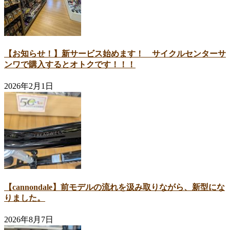
【お知らせ！】新サービス始めます！ サイクルセンターサ
ンワで購入するとオトクです！！！
2026年2月1日
【cannondale】前モデルの流れを汲み取りながら、新型にな
りました。
2026年8月7日