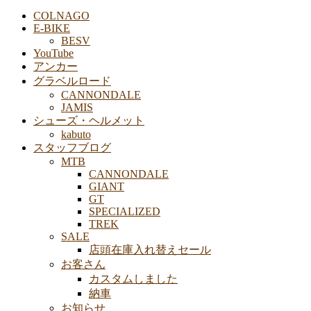
COLNAGO
E-BIKE
BESV
YouTube
アンカー
グラベルロード
CANNONDALE
JAMIS
シューズ・ヘルメット
kabuto
スタッフブログ
MTB
CANNONDALE
GIANT
GT
SPECIALIZED
TREK
SALE
店頭在庫入れ替えセール
お客さん
カスタムしました
納車
お知らせ