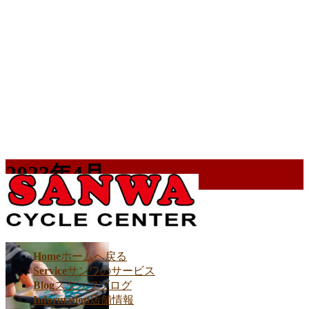
2023年4月
HOME
2023年4月
Home
ホームへ戻る
Service
サンワのサービス
Blog
スタッフブログ
Information
店舗情報