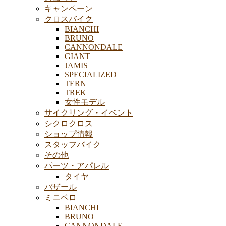
キャンペーン
クロスバイク
BIANCHI
BRUNO
CANNONDALE
GIANT
JAMIS
SPECIALIZED
TERN
TREK
女性モデル
サイクリング・イベント
シクロクロス
ショップ情報
スタッフバイク
その他
パーツ・アパレル
タイヤ
バザール
ミニベロ
BIANCHI
BRUNO
CANNONDALE