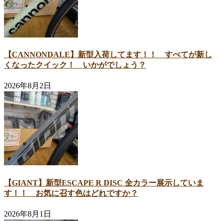
【CANNONDALE】新型入荷してます！！ すべてが新し
くなったクイック！ いかがでしょう？
2026年8月2日
【GIANT】新型ESCAPE R DISC 全カラー展示していま
す！！ お気に召す色はどれですか？
2026年8月1日