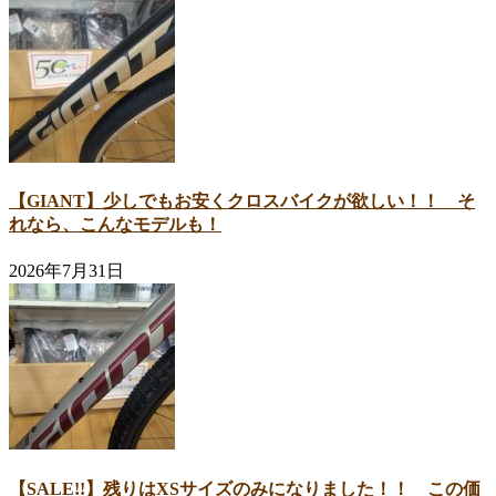
【GIANT】少しでもお安くクロスバイクが欲しい！！ そ
れなら、こんなモデルも！
2026年7月31日
【SALE!!】残りはXSサイズのみになりました！！ この価