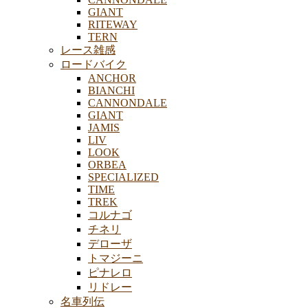
GIANT
RITEWAY
TERN
レース雑感
ロードバイク
ANCHOR
BIANCHI
CANNONDALE
GIANT
JAMIS
LIV
LOOK
ORBEA
SPECIALIZED
TIME
TREK
コルナゴ
チネリ
デローザ
トマジーニ
ピナレロ
リドレー
名車列伝