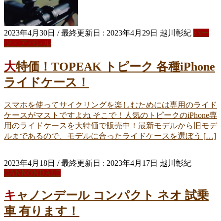
2023年4月30日
/ 最終更新日 :
2023年4月29日
越川彰紀
パー
ツ・アパレル
大特価！TOPEAK トピーク 各種iPhone
ライドケース！
スマホを使ってサイクリングを楽しむためには専用のライド
ケースがマストですよね そこで！人気のトピークのiPhone専
用のライドケースを大特価で販売中！最新モデルから旧モデ
ルまであるので、モデルに合ったライドケースを選ぼう […]
2023年4月18日
/ 最終更新日 :
2023年4月17日
越川彰紀
CANNONDALE
キャノンデール コンパクト ネオ 試乗
車 有ります！