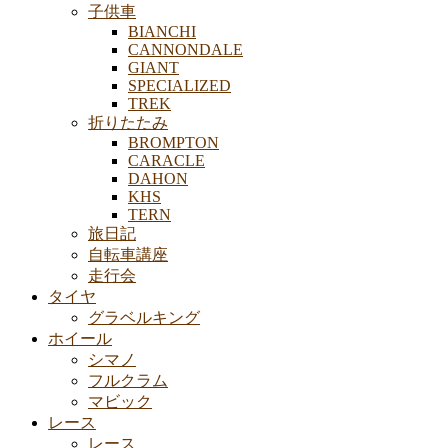
子供車
BIANCHI
CANNONDALE
GIANT
SPECIALIZED
TREK
折りたたみ
BROMPTON
CARACLE
DAHON
KHS
TERN
旅日記
自転車講座
走行会
タイヤ
グラベルキング
ホイール
シマノ
フルクラム
マビック
レース
レース