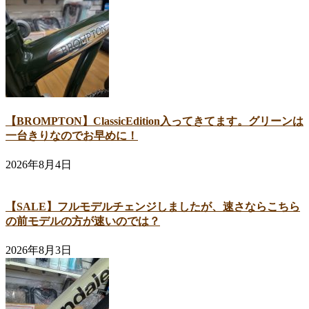
【BROMPTON】ClassicEdition入ってきてます。グリーンは
一台きりなのでお早めに！
2026年8月4日
【SALE】フルモデルチェンジしましたが、速さならこちら
の前モデルの方が速いのでは？
2026年8月3日