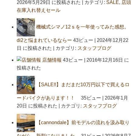
2026年5月29日 に投稿された
|
カテゴリ:
SALE
,
店頭
在庫入れ替えセール
機械式シマノ12ｓを一年使ってみた感想。
di2と悩まれているならー
43ビュー
|
2024年12月22
日 に投稿された
|
カテゴリ:
スタッフブログ
店舗情報
43ビュー
|
2016年12月16日 に
投稿された
【SALE!!】まだまだ10万円以下で買えるロ
ードバイクがあります！！
35ビュー
|
2026年1月
20日 に投稿された
|
カテゴリ:
スタッフブログ
【cannondale】前モデルの流れを汲み取り
ながら、新型になりました。
31ビュー
|
2026年8月7