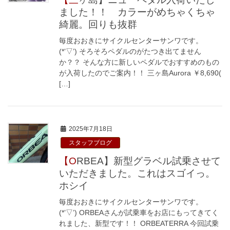
ました！！ カラーがめちゃくちゃ
綺麗。回りも抜群
毎度おおきにサイクルセンターサンワです。
(*’▽’) そろそろペダルのがたつき出てません
か？？ そんな方に新しいペダルでおすすめのもの
が入荷したのでご案内！！ 三ヶ島Aurora ￥8,690(
[…]
2025年7月18日
スタッフブログ
【ORBEA】新型グラベル試乗させて
いただきました。これはスゴイっ。
ホシイ
毎度おおきにサイクルセンターサンワです。
(*’▽’) ORBEAさんが試乗車をお店にもってきてく
れました、新型です！！ ORBEATERRA 今回試乗