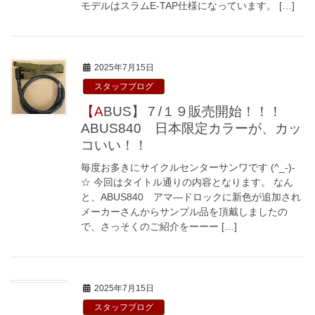
モデルはスラムE-TAP仕様になっています。 […]
2025年7月15日
スタッフブログ
【ABUS】７/１９販売開始！！！
ABUS840 日本限定カラーが、カッ
コいい！！
毎度お多きにサイクルセンターサンワです (^_-)-
☆ 今回はタイトル通りの内容となります。 なん
と、ABUS840 アマ―ドロックに新色が追加され
メーカーさんからサンプル品を頂戴しましたの
で、さっそくのご紹介をーーー […]
2025年7月15日
スタッフブログ