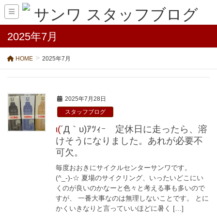
2025年7月
HOME
2025年7月
2025年7月28日
スタッフブログ
ι(´Д｀υ)ｱﾂｨｰ 定休日に走ったら、溶
けそうになりました。あれが必要不
可欠。
毎度おおきにサイクルセンターサンワです。
(^_-)-☆ 夏場のサイクリング、いったいどこにい
くのが良いのかなーと色々と考える事も多いので
すが、 一番大事なのは無理しないことです。 とに
かくいきなりと言っていいほどに暑く […]