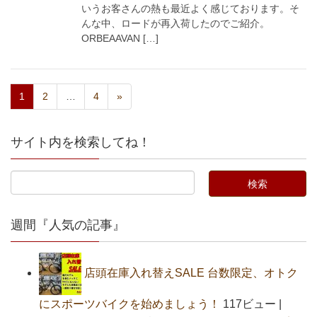
いうお客さんの熱も最近よく感じております。そ
んな中、ロードが再入荷したのでご紹介。
ORBEAAVAN […]
1
2
…
4
»
サイト内を検索してね！
週間『人気の記事』
店頭在庫入れ替えSALE 台数限定、オトク
にスポーツバイクを始めましょう！
117ビュー
|