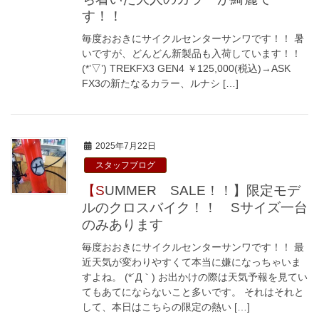
す！！
毎度おおきにサイクルセンターサンワです！！ 暑
いですが、どんどん新製品も入荷しています！！
(*’▽’) TREKFX3 GEN4 ￥125,000(税込)→ASK
FX3の新たなるカラー、ルナシ […]
2025年7月22日
スタッフブログ
【SUMMER SALE！！】限定モデ
ルのクロスバイク！！ Sサイズ一台
のみあります
毎度おおきにサイクルセンターサンワです！！ 最
近天気が変わりやすくて本当に嫌になっちゃいま
すよね。 (*´Д｀) お出かけの際は天気予報を見てい
てもあてにならないこと多いです。 それはそれと
して、本日はこちらの限定の熱い […]