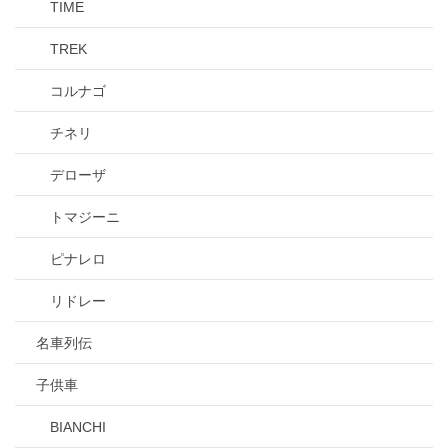
TIME
TREK
コルナゴ
チネリ
デローザ
トマジーニ
ピナレロ
リドレー
名車列伝
子供車
BIANCHI