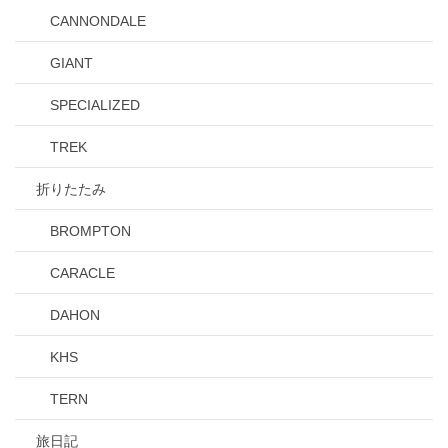
CANNONDALE
GIANT
SPECIALIZED
TREK
折りたたみ
BROMPTON
CARACLE
DAHON
KHS
TERN
旅日記