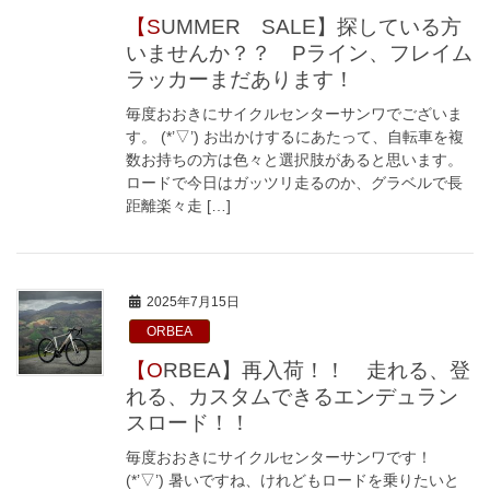
【SUMMER SALE】探している方
いませんか？？ Pライン、フレイム
ラッカーまだあります！
毎度おおきにサイクルセンターサンワでございま
す。 (*’▽’) お出かけするにあたって、自転車を複
数お持ちの方は色々と選択肢があると思います。
ロードで今日はガッツリ走るのか、グラベルで長
距離楽々走 […]
2025年7月15日
ORBEA
【ORBEA】再入荷！！ 走れる、登
れる、カスタムできるエンデュラン
スロード！！
毎度おおきにサイクルセンターサンワです！
(*’▽’) 暑いですね、けれどもロードを乗りたいと