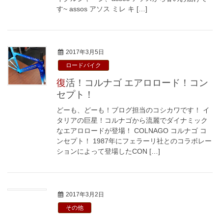
す~ assos アソス ミレ キ […]
2017年3月5日
ロードバイク
復活！コルナゴ エアロロード！コン
セプト！
どーも、どーも！ブログ担当のコシカワです！ イ
タリアの巨星！コルナゴから流麗でダイナミック
なエアロロードが登場！ COLNAGO コルナゴ コ
ンセプト！ 1987年にフェラーリ社とのコラボレー
ションによって登場したCON […]
2017年3月2日
その他