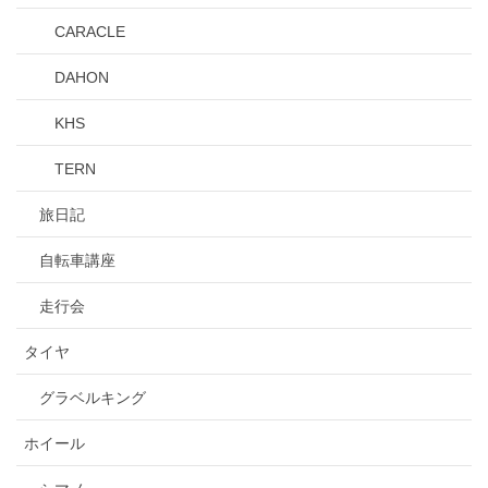
CARACLE
DAHON
KHS
TERN
旅日記
自転車講座
走行会
タイヤ
グラベルキング
ホイール