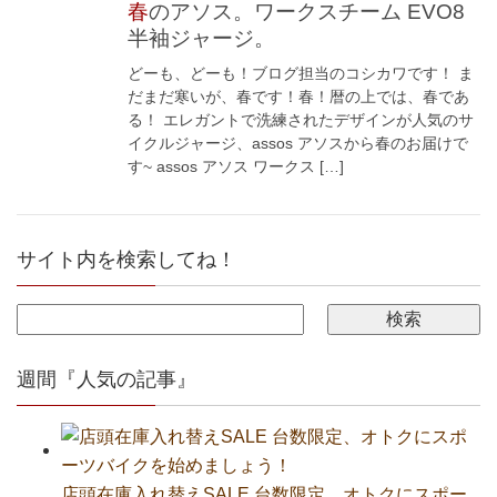
春のアソス。ワークスチーム EVO8
半袖ジャージ。
どーも、どーも！ブログ担当のコシカワです！ ま
だまだ寒いが、春です！春！暦の上では、春であ
る！ エレガントで洗練されたデザインが人気のサ
イクルジャージ、assos アソスから春のお届けで
す~ assos アソス ワークス […]
サイト内を検索してね！
週間『人気の記事』
店頭在庫入れ替えSALE 台数限定、オトクにスポー