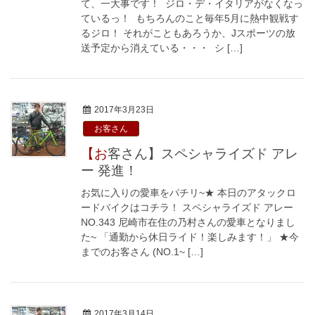
て、一大事です！ ジロ・デ・イタリアがなくなっ
ているっ！ もちろんのこと毎年5月に熱中観戦す
るジロ！ それがこともあろうか、Jスポーツの放
送予定から消えている・・・ シ […]
2017年3月23日
お客さん
【お客さん】スペシャライズド アレ
ー 発進！
お気に入りの愛車をパチリ~★ 本日のアタックロ
ードバイクはコチラ！ スペシャライズド アレー
NO.343 尼崎市在住の乃村さんの愛車となりまし
た~ 「通勤から休日ライド！楽しみます！」 ★今
までのお客さん (NO.1~ […]
2017年3月14日