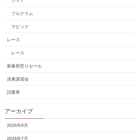
シマノ
フルクラム
マビック
レース
レース
新春初売りセール
洗車講習会
試乗車
アーカイブ
2026年8月
2026年7月