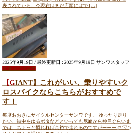
表されてから、今現在はまだ店頭にはで […]
2025年9月19日
/ 最終更新日 :
2025年9月19日
サンワスタッフ
スタッフブログ
【GIANT】これがいい、乗りやすいク
ロスバイクならこちらがおすすめで
す！
毎度おおきにサイクルセンターサンワです。 ゆったり走り
たい、街中をゆるポタなどといっても尼崎から神戸ぐらいま
では、ちょっと慣れれば余裕で走れるのですがーーー (*’▽’)