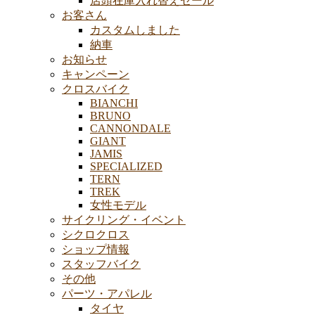
店頭在庫入れ替えセール
お客さん
カスタムしました
納車
お知らせ
キャンペーン
クロスバイク
BIANCHI
BRUNO
CANNONDALE
GIANT
JAMIS
SPECIALIZED
TERN
TREK
女性モデル
サイクリング・イベント
シクロクロス
ショップ情報
スタッフバイク
その他
パーツ・アパレル
タイヤ