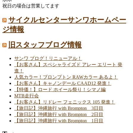
祝日の場合は営業してます
サイクルセンターサンワホームペー
ジ情報
旧スタッフブログ情報
サンワ ブログ！リニューアル！
【お客さん】スペシャライズド アレー エリート 発
進！
人気カラー！ブロンプトン RAWカラー あるよ！
【お客さん】キャノンデール CAAD12 発進！
【特価！】ロード ホイール祭り！シマノ編
MTB走行会
【お客さん】リドレー フェニックス 105 発進！
【旅日記】沖縄旅行 with Brompton 3日目
【旅日記】沖縄旅行 with Brompton 2日目
【旅日記】沖縄旅行 with Brompton 1日目