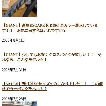
【GIANT】新型ESCAPE R DISC 全カラー展示していま
す！！ お気に召す色はどれですか？
2026年8月1日
【GIANT】少しでもお安くクロスバイクが欲しい！！ そ
れなら、こんなモデルも！
2026年7月31日
【SALE!!】残りはXSサイズのみになりました！！ この価
格でカーボングラベル！？
2026年7月28日