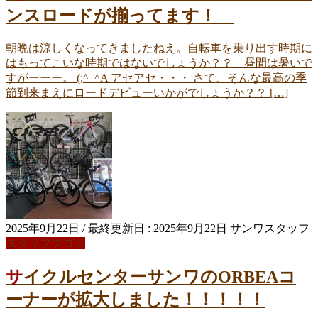
ンスロードが揃ってます！
朝晩は涼しくなってきましたねえ。自転車を乗り出す時期に
はもってこいな時期ではないでしょうか？？ 昼間は暑いで
すがーーー。 (;^_^A アセアセ・・・ さて、そんな最高の季
節到来まえにロードデビューいかがでしょうか？？ […]
2025年9月22日
/ 最終更新日 :
2025年9月22日
サンワスタッフ
スタッフブログ
サイクルセンターサンワのORBEAコ
ーナーが拡大しました！！！！！