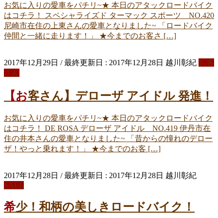
お気に入りの愛車をパチリ~★ 本日のアタックロードバイク
はコチラ！ スペシャライズド ターマック スポーツ NO.420
尼崎市在住の上東さんの愛車となりました~ 「ロードバイク
仲間と一緒に走ります！」 ★今までのお客さ […]
2017年12月29日
/ 最終更新日 :
2017年12月28日
越川彰紀
お客
さん
【お客さん】デローザ アイドル 発進！
お気に入りの愛車をパチリ~★ 本日のアタックロードバイク
はコチラ！ DE ROSA デローザ アイドル NO.419 伊丹市在
住の井本さんの愛車となりました~ 「昔からの憧れのデロー
ザ！やっと乗れます！」 ★今までのお客 […]
2017年12月28日
/ 最終更新日 :
2017年12月28日
越川彰紀
SALE
希少！和柄の美しきロードバイク！