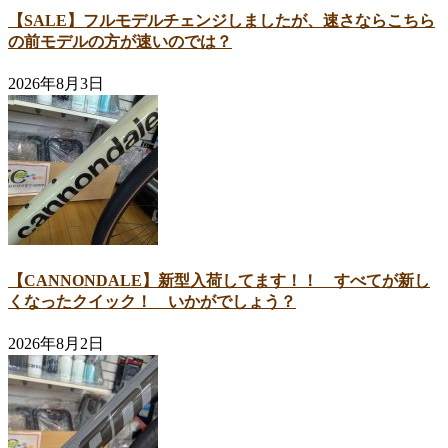
【SALE】フルモデルチェンジしましたが、速さならこちら
の前モデルの方が速いのでは？
2026年8月3日
【CANNONDALE】新型入荷してます！！ すべてが新し
くなったクイック！ いかがでしょう？
2026年8月2日