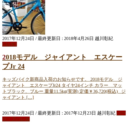
2017年12月24日
/ 最終更新日 :
2018年4月26日
越川彰紀
GIANT
2018モデル ジャイアント エスケー
プJr 24
キッズバイク新商品入荷のお知らせです。 2018モデル ジ
ャイアント エスケープJr24 タイヤ24インチ カラー マッ
トブラック、ブルー 重量11.5kg(実測) 定価￥36,720(税込) ジ
ャイアント […]
2017年12月24日
/ 最終更新日 :
2017年12月23日
越川彰紀
パー
ツ・アパレル