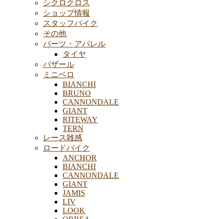
シクロクロス
ショップ情報
スタッフバイク
その他
パーツ・アパレル
タイヤ
バザール
ミニベロ
BIANCHI
BRUNO
CANNONDALE
GIANT
RITEWAY
TERN
レース雑感
ロードバイク
ANCHOR
BIANCHI
CANNONDALE
GIANT
JAMIS
LIV
LOOK