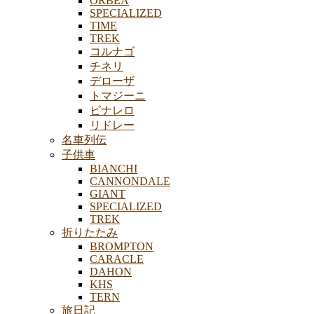
ORBEA
SPECIALIZED
TIME
TREK
コルナゴ
チネリ
デローザ
トマジーニ
ピナレロ
リドレー
名車列伝
子供車
BIANCHI
CANNONDALE
GIANT
SPECIALIZED
TREK
折りたたみ
BROMPTON
CARACLE
DAHON
KHS
TERN
旅日記