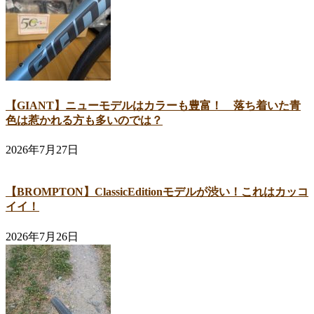
【GIANT】ニューモデルはカラーも豊富！ 落ち着いた青
色は惹かれる方も多いのでは？
2026年7月27日
【BROMPTON】ClassicEditionモデルが渋い！これはカッコ
イイ！
2026年7月26日