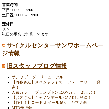
営業時間
平日: 11:00～20:00
土日祝: 11:00～ 19:00
定休日
水木
祝日の場合は営業してます
サイクルセンターサンワホームペー
ジ情報
旧スタッフブログ情報
サンワ ブログ！リニューアル！
【お客さん】スペシャライズド アレー エリート 発
進！
人気カラー！ブロンプトン RAWカラー あるよ！
【お客さん】キャノンデール CAAD12 発進！
【特価！】ロード ホイール祭り！シマノ編
MTB走行会