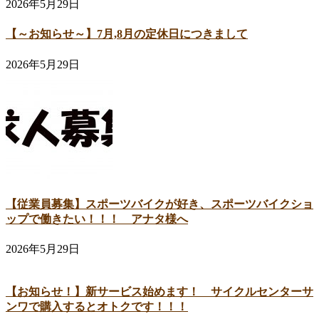
2026年5月29日
【～お知らせ～】7月,8月の定休日につきまして
2026年5月29日
【従業員募集】スポーツバイクが好き、スポーツバイクショ
ップで働きたい！！！ アナタ様へ
2026年5月29日
【お知らせ！】新サービス始めます！ サイクルセンターサ
ンワで購入するとオトクです！！！