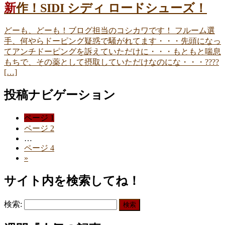
新作！SIDI シディ ロードシューズ！
どーも、どーも！ブログ担当のコシカワです！ フルーム選
手、何やらドーピング疑惑で騒がれてます・・・先頭になっ
てアンチドーピングを訴えていただけに・・・もともと喘息
もちで、その薬として摂取していただけなのにな・・・????
[…]
投稿ナビゲーション
ページ
1
ページ
2
…
ページ
4
»
サイト内を検索してね！
検索: