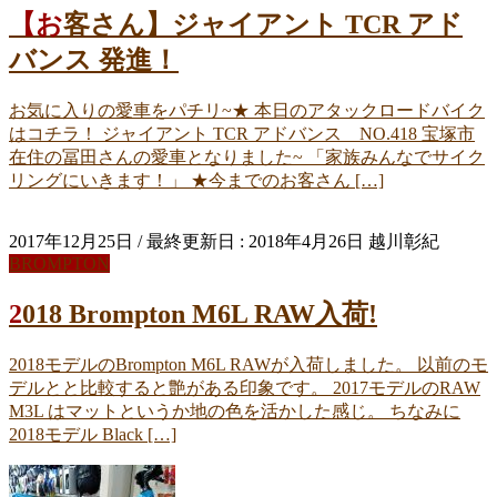
【お客さん】ジャイアント TCR アド
バンス 発進！
お気に入りの愛車をパチリ~★ 本日のアタックロードバイク
はコチラ！ ジャイアント TCR アドバンス NO.418 宝塚市
在住の冨田さんの愛車となりました~ 「家族みんなでサイク
リングにいきます！」 ★今までのお客さん […]
2017年12月25日
/ 最終更新日 :
2018年4月26日
越川彰紀
BROMPTON
2018 Brompton M6L RAW入荷!
2018モデルのBrompton M6L RAWが入荷しました。 以前のモ
デルとと比較すると艶がある印象です。 2017モデルのRAW
M3L はマットというか地の色を活かした感じ。 ちなみに
2018モデル Black […]