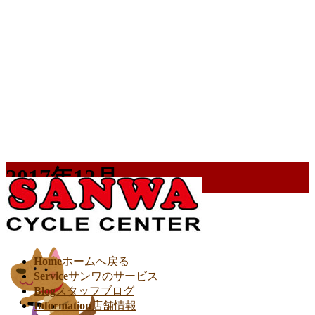
2017年12月
HOME
2017年12月
Home
ホームへ戻る
Service
サンワのサービス
Blog
スタッフブログ
Information
店舗情報