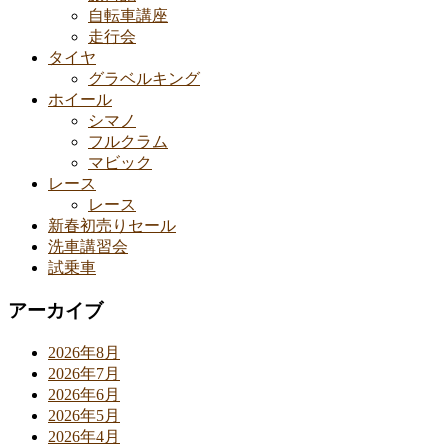
自転車講座
走行会
タイヤ
グラベルキング
ホイール
シマノ
フルクラム
マビック
レース
レース
新春初売りセール
洗車講習会
試乗車
アーカイブ
2026年8月
2026年7月
2026年6月
2026年5月
2026年4月