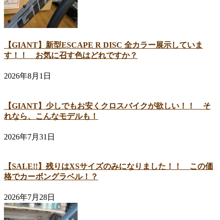
【GIANT】新型ESCAPE R DISC 全カラー展示していま
す！！ お気に召す色はどれですか？
2026年8月1日
【GIANT】少しでもお安くクロスバイクが欲しい！！ そ
れなら、こんなモデルも！
2026年7月31日
【SALE!!】残りはXSサイズのみになりました！！ この価
格でカーボングラベル！？
2026年7月28日