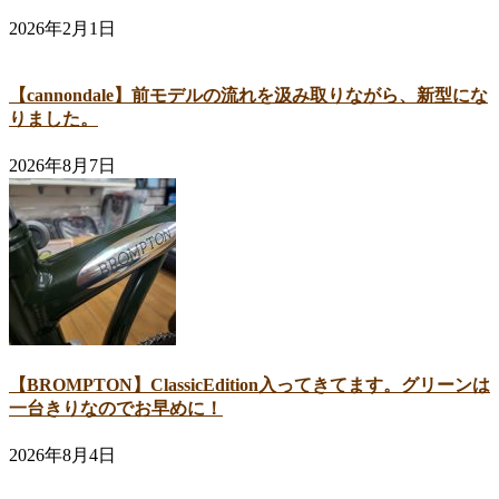
2026年2月1日
【cannondale】前モデルの流れを汲み取りながら、新型にな
りました。
2026年8月7日
【BROMPTON】ClassicEdition入ってきてます。グリーンは
一台きりなのでお早めに！
2026年8月4日