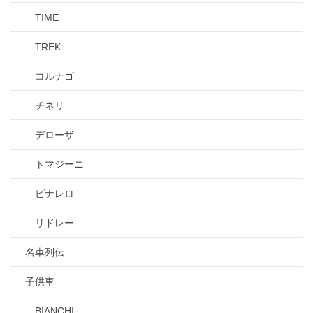
TIME
TREK
コルナゴ
チネリ
デローザ
トマジーニ
ピナレロ
リドレー
名車列伝
子供車
BIANCHI