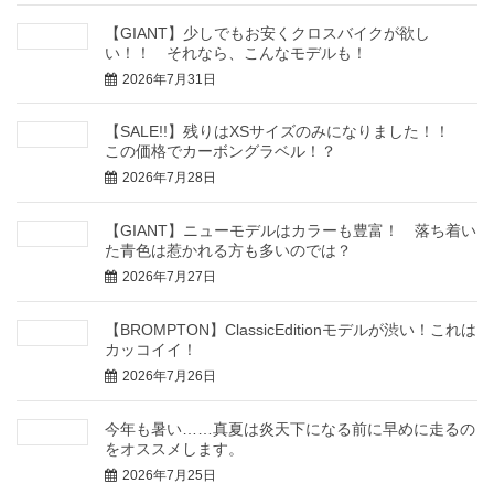
【GIANT】少しでもお安くクロスバイクが欲し
い！！ それなら、こんなモデルも！
2026年7月31日
【SALE!!】残りはXSサイズのみになりました！！
この価格でカーボングラベル！？
2026年7月28日
【GIANT】ニューモデルはカラーも豊富！ 落ち着い
た青色は惹かれる方も多いのでは？
2026年7月27日
【BROMPTON】ClassicEditionモデルが渋い！これは
カッコイイ！
2026年7月26日
今年も暑い……真夏は炎天下になる前に早めに走るの
をオススメします。
2026年7月25日