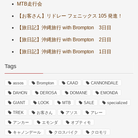
MTB走行会
【お客さん】リドレー フェニックス 105 発進！
【旅日記】沖縄旅行 with Brompton 3日目
【旅日記】沖縄旅行 with Brompton 2日目
【旅日記】沖縄旅行 with Brompton 1日目
Tags
assos
Brompton
CAAD
CANNONDALE
DAHON
DEROSA
DOMANE
EMONDA
GIANT
LOOK
MTB
SALE
specialized
TREK
お客さん
アソス
アレー
アンカー
エモンダ
オプティモ
キャノンデール
クロスバイク
クロモリ