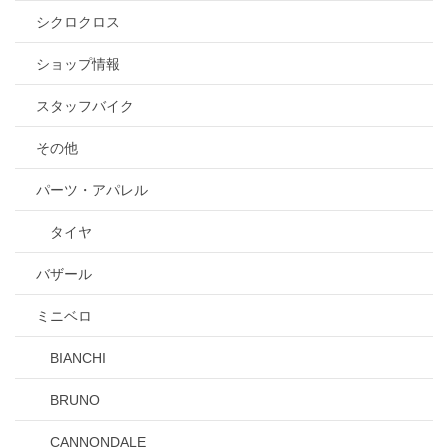
シクロクロス
ショップ情報
スタッフバイク
その他
パーツ・アパレル
タイヤ
バザール
ミニベロ
BIANCHI
BRUNO
CANNONDALE