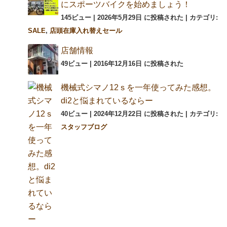
にスポーツバイクを始めましょう！
145ビュー
|
2026年5月29日 に投稿された
|
カテゴリ:
SALE
,
店頭在庫入れ替えセール
店舗情報
49ビュー
|
2016年12月16日 に投稿された
機械式シマノ12ｓを一年使ってみた感想。
di2と悩まれているならー
40ビュー
|
2024年12月22日 に投稿された
|
カテゴリ:
スタッフブログ