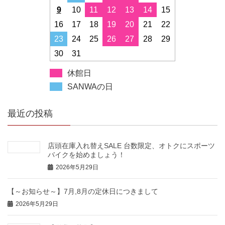
9
10
11
12
13
14
15
16
17
18
19
20
21
22
23
24
25
26
27
28
29
30
31
休館日
SANWAの日
最近の投稿
店頭在庫入れ替えSALE 台数限定、オトクにスポーツ
バイクを始めましょう！
2026年5月29日
【～お知らせ～】7月,8月の定休日につきまして
2026年5月29日