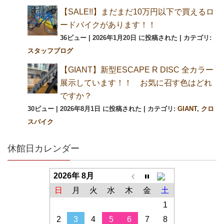
【SALE!!】まだまだ10万円以下で買えるロ
ードバイクがあります！！
36ビュー
|
2026年1月20日 に投稿された
|
カテゴリ:
スタッフブログ
【GIANT】新型ESCAPE R DISC 全カラー
展示しています！！ お気に召す色はどれ
ですか？
30ビュー
|
2026年8月1日 に投稿された
|
カテゴリ:
GIANT
,
クロ
スバイク
休館日カレンダー
2026年 8月
日
月
火
水
木
金
土
1
2
3
4
5
6
7
8