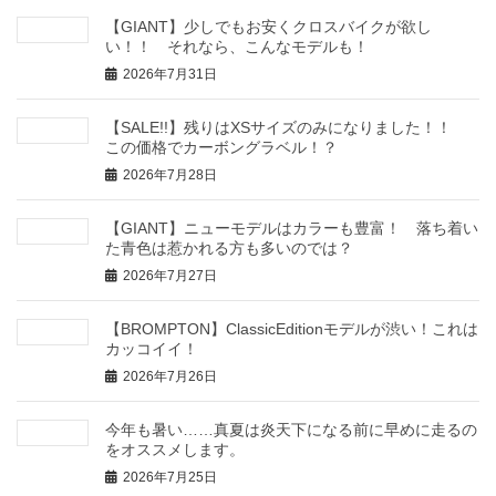
【GIANT】少しでもお安くクロスバイクが欲し
い！！ それなら、こんなモデルも！
2026年7月31日
【SALE!!】残りはXSサイズのみになりました！！
この価格でカーボングラベル！？
2026年7月28日
【GIANT】ニューモデルはカラーも豊富！ 落ち着い
た青色は惹かれる方も多いのでは？
2026年7月27日
【BROMPTON】ClassicEditionモデルが渋い！これは
カッコイイ！
2026年7月26日
今年も暑い……真夏は炎天下になる前に早めに走るの
をオススメします。
2026年7月25日