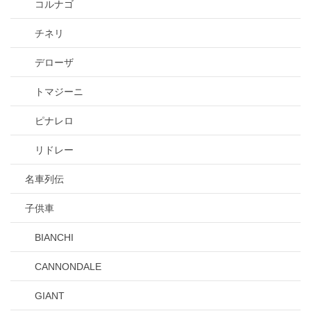
コルナゴ
チネリ
デローザ
トマジーニ
ピナレロ
リドレー
名車列伝
子供車
BIANCHI
CANNONDALE
GIANT