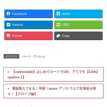
Facebook
twitter
Hatena
LINE
Pocket
Copy
カテゴリー
パーツ・アパレル
【cannondale】はじめてロードで105、アリです【CAAD
opteimo 1】
通販購入できる！半額！assos アソス ウエア在庫処分祭
り！【グローブ編】