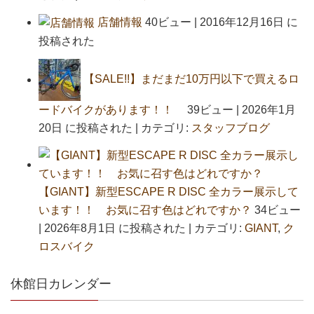
店舗情報
40ビュー
|
2016年12月16日 に
投稿された
【SALE!!】まだまだ10万円以下で買えるロ
ードバイクがあります！！
39ビュー
|
2026年1月
20日 に投稿された
|
カテゴリ:
スタッフブログ
【GIANT】新型ESCAPE R DISC 全カラー展示して
います！！ お気に召す色はどれですか？
34ビュー
|
2026年8月1日 に投稿された
|
カテゴリ:
GIANT
,
ク
ロスバイク
休館日カレンダー