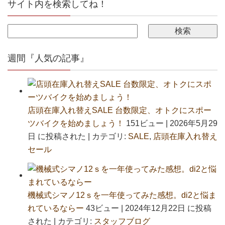
サイト内を検索してね！
週間『人気の記事』
店頭在庫入れ替えSALE 台数限定、オトクにスポー
ツバイクを始めましょう！
151ビュー
|
2026年5月29
日 に投稿された
|
カテゴリ:
SALE
,
店頭在庫入れ替え
セール
機械式シマノ12ｓを一年使ってみた感想。di2と悩ま
れているならー
43ビュー
|
2024年12月22日 に投稿
された
|
カテゴリ:
スタッフブログ