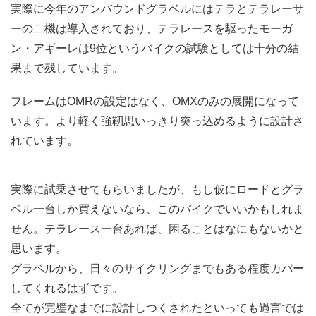
実際に今年のアンバウンドグラベルにはテラとテラレーサ
ーの二機は導入されており、テラレースを駆ったモーガ
ン・アギーレは9位というバイクの試験としては十分の結
果まで残しています。
フレームはOMRの設定はなく、OMXのみの展開になって
います。より軽く強靭思いっきり突っ込めるように設計さ
れています。
実際に試乗させてもらいましたが、もし仮にロードとグラ
ベル一台しか買えないなら、このバイクでいいかもしれま
せん。テラレース一台あれば、困ることはなにもないかと
思います。
グラベルから、日々のサイクリングまでもある程度カバー
してくれるはずです。
全てが完璧なまでに設計しつくされたといっても過言では