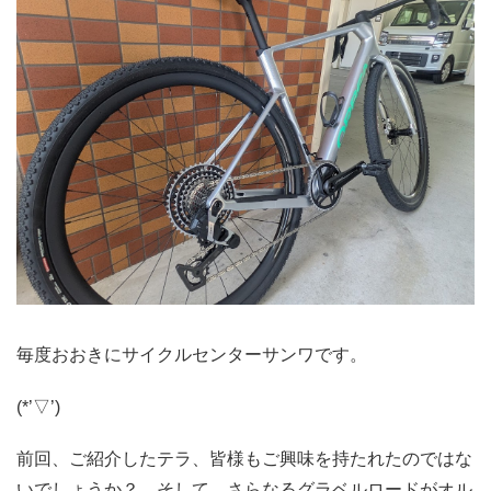
毎度おおきにサイクルセンターサンワです。
(*’▽’)
前回、ご紹介したテラ、皆様もご興味を持たれたのではな
いでしょうか？ そして、さらなるグラベルロードがオル