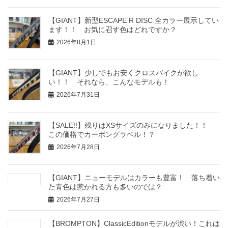
【GIANT】新型ESCAPE R DISC 全カラー展示してい
ます！！ お気に召す色はどれですか？
2026年8月1日
【GIANT】少しでもお安くクロスバイクが欲し
い！！ それなら、こんなモデルも！
2026年7月31日
【SALE!!】残りはXSサイズのみになりました！！
この価格でカーボングラベル！？
2026年7月28日
【GIANT】ニューモデルはカラーも豊富！ 落ち着い
た青色は惹かれる方も多いのでは？
2026年7月27日
【BROMPTON】ClassicEditionモデルが渋い！これは