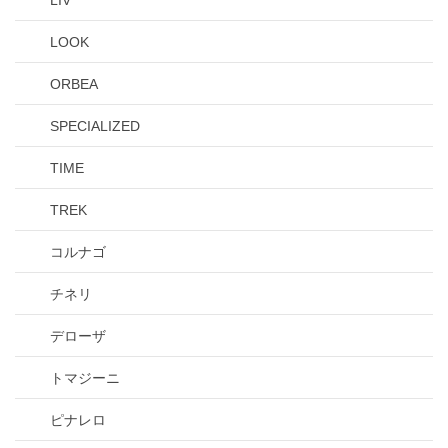
LOOK
ORBEA
SPECIALIZED
TIME
TREK
コルナゴ
チネリ
デローザ
トマジーニ
ピナレロ