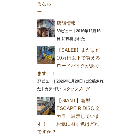
店舗情報
39ビュー
|
2016年12月16
日 に投稿された
【SALE!!】まだまだ
10万円以下で買える
ロードバイクがあり
ます！！
37ビュー
|
2026年1月20日 に投稿され
た
|
カテゴリ:
スタッフブログ
【GIANT】新型
ESCAPE R DISC 全
カラー展示していま
す！！ お気に召す色はどれ
ですか？