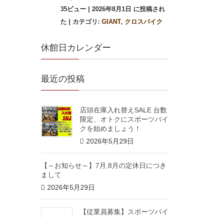
35ビュー
|
2026年8月1日 に投稿され
た
|
カテゴリ:
GIANT
,
クロスバイク
休館日カレンダー
最近の投稿
店頭在庫入れ替えSALE 台数
限定、オトクにスポーツバイ
クを始めましょう！
2026年5月29日
【～お知らせ～】7月,8月の定休日につき
まして
2026年5月29日
【従業員募集】スポーツバイ