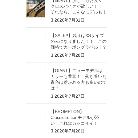
【GIANT】少しでもお安く
クロスバイクが欲しい！！
それなら、こんなモデルも！
2026年7月31日
【SALE!!】残りはXSサイズ
のみになりました！！ この
価格でカーボングラベル！？
2026年7月28日
【GIANT】ニューモデルは
カラーも豊富！ 落ち着いた
青色は惹かれる方も多いので
は？
2026年7月27日
【BROMPTON】
ClassicEditionモデルが渋
い！これはカッコイイ！
2026年7月26日