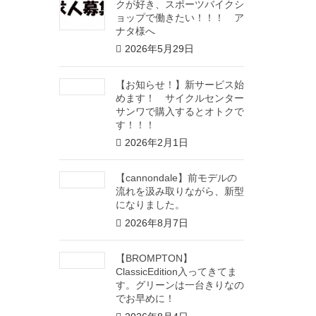
クが好き、スポーツバイクシ
ョップで働きたい！！！ ア
ナタ様へ
2026年5月29日
【お知らせ！】新サービス始
めます！ サイクルセンター
サンワで購入するとオトクで
す！！！
2026年2月1日
【cannondale】前モデルの
流れを汲み取りながら、新型
になりました。
2026年8月7日
【BROMPTON】
ClassicEdition入ってきてま
す。グリーンは一台きりなの
でお早めに！