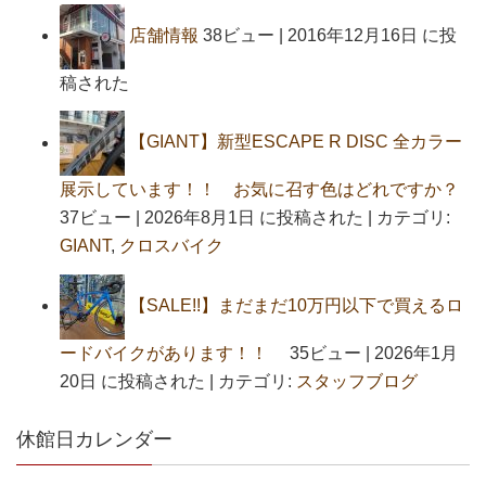
店舗情報
38ビュー
|
2016年12月16日 に投
稿された
【GIANT】新型ESCAPE R DISC 全カラー
展示しています！！ お気に召す色はどれですか？
37ビュー
|
2026年8月1日 に投稿された
|
カテゴリ:
GIANT
,
クロスバイク
【SALE!!】まだまだ10万円以下で買えるロ
ードバイクがあります！！
35ビュー
|
2026年1月
20日 に投稿された
|
カテゴリ:
スタッフブログ
休館日カレンダー