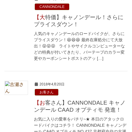
CANNONDALE
【大特価】キャノンデール！さらに
プライスダウン！
人気のキャノンデールのロードバイクが、さらに
プライスダウン！😆😆😆 最終在庫処分にて大放
出！😝😝😝 ライトやサイクルコンピューターな
どの特典が付いてきたり、バーテープのカラー変
更やカーボンシートポストのアッ […]
2018年4月20日
お客さん
【お客さん】CANNONDALE キャノ
ンデール CAAD オプティモ 発進！
お気に入りの愛車をパチリ~★ 本日のアタックロ
ードバイクはコチラ！ CANNONDALE キャノンデ
ール CAAD オプティモ NO.437 京都府在住の古瀬