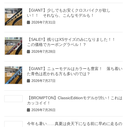
【GIANT】少しでもお安くクロスバイクが欲し
い！！ それなら、こんなモデルも！
2026年7月31日
【SALE!!】残りはXSサイズのみになりました！！
この価格でカーボングラベル！？
2026年7月28日
【GIANT】ニューモデルはカラーも豊富！ 落ち着い
た青色は惹かれる方も多いのでは？
2026年7月27日
【BROMPTON】ClassicEditionモデルが渋い！これは
カッコイイ！
2026年7月26日
今年も暑い……真夏は炎天下になる前に早めに走るの