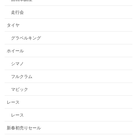
走行会
タイヤ
グラベルキング
ホイール
シマノ
フルクラム
マビック
レース
レース
新春初売りセール