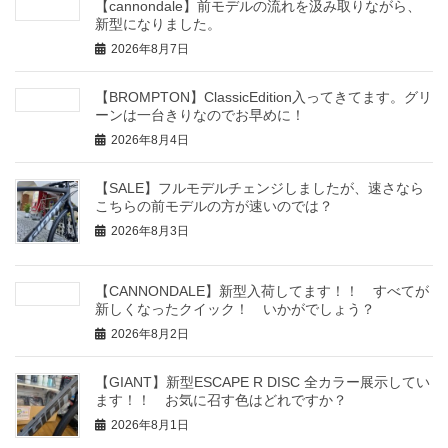
【cannondale】前モデルの流れを汲み取りながら、
新型になりました。
2026年8月7日
【BROMPTON】ClassicEdition入ってきてます。グリ
ーンは一台きりなのでお早めに！
2026年8月4日
【SALE】フルモデルチェンジしましたが、速さなら
こちらの前モデルの方が速いのでは？
2026年8月3日
【CANNONDALE】新型入荷してます！！ すべてが
新しくなったクイック！ いかがでしょう？
2026年8月2日
【GIANT】新型ESCAPE R DISC 全カラー展示してい
ます！！ お気に召す色はどれですか？
2026年8月1日