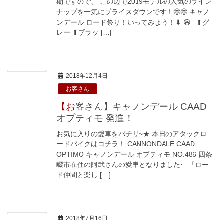
期ですので、 この辺で2019モデルの人気のライン
ナップを一気にプライスダウンです！🤩🤩 キャノ
ンデール ロード祭り！いってみよう！⬇ 😆 ⬆グ
レー ⬆ブラッ […]
2018年12月4日
お客さん
【お客さん】キャノンデール CAAD
オプティモ 発進！
お気に入りの愛車をパチリ~★ 本日のアタックロ
ードバイクはコチラ！ CANNONDALE CAAD
OPTIMO キャノンデール オプティモ NO.486 四条
畷市在住の阿武さんの愛車となりました~ 「ロー
ド仲間と楽し […]
2018年7月16日