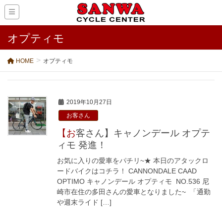
オプティモ
HOME
オプティモ
2019年10月27日
お客さん
【お客さん】キャノンデール オプテ
ィモ 発進！
お気に入りの愛車をパチリ~★ 本日のアタックロ
ードバイクはコチラ！ CANNONDALE CAAD
OPTIMO キャノンデール オプティモ NO.536 尼
崎市在住の多田さんの愛車となりました~ 「通勤
や週末ライド […]