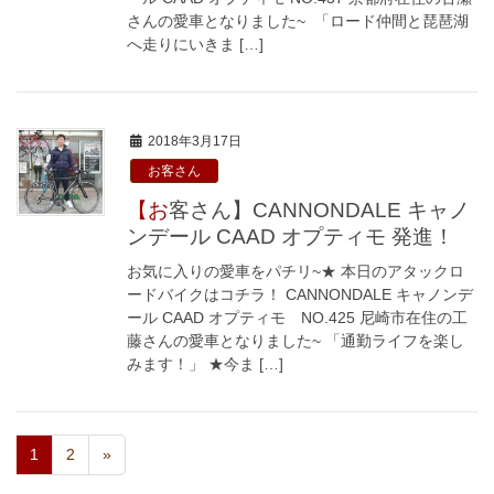
さんの愛車となりました~ 「ロード仲間と琵琶湖
へ走りにいきま […]
2018年3月17日
お客さん
【お客さん】CANNONDALE キャノ
ンデール CAAD オプティモ 発進！
お気に入りの愛車をパチリ~★ 本日のアタックロ
ードバイクはコチラ！ CANNONDALE キャノンデ
ール CAAD オプティモ NO.425 尼崎市在住の工
藤さんの愛車となりました~ 「通勤ライフを楽し
みます！」 ★今ま […]
1
2
»