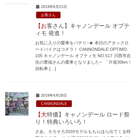
2019年6月21日
お客さん
【お客さん】キャノンデール オプテ
ィモ 発進！
お気に入りの愛車をパチリ~★ 本日のアタックロ
ードバイクはコチラ！ CANNONDALE OPTIMO
105 キャノンデール オプティモ NO.517 川西市在
住の豊福さんの愛車となりました~ 「片道30km！
自転車 […]
2019年4月28日
CANNONDALE
【大特価】キャノンデール ロード祭
り！特典いろいろ！
さあ、そろそろ2020モデルもちらほら出てくる時