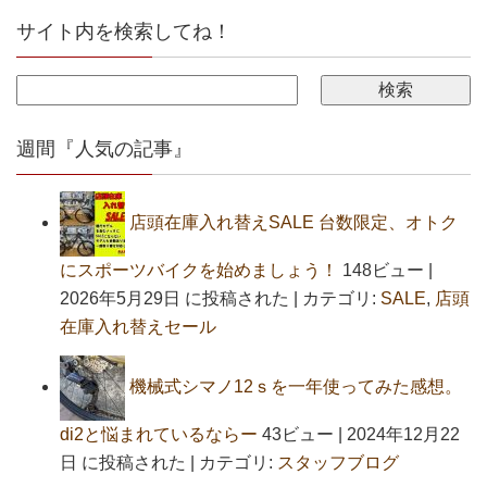
サイト内を検索してね！
週間『人気の記事』
店頭在庫入れ替えSALE 台数限定、オトク
にスポーツバイクを始めましょう！
148ビュー
|
2026年5月29日 に投稿された
|
カテゴリ:
SALE
,
店頭
在庫入れ替えセール
機械式シマノ12ｓを一年使ってみた感想。
di2と悩まれているならー
43ビュー
|
2024年12月22
日 に投稿された
|
カテゴリ:
スタッフブログ