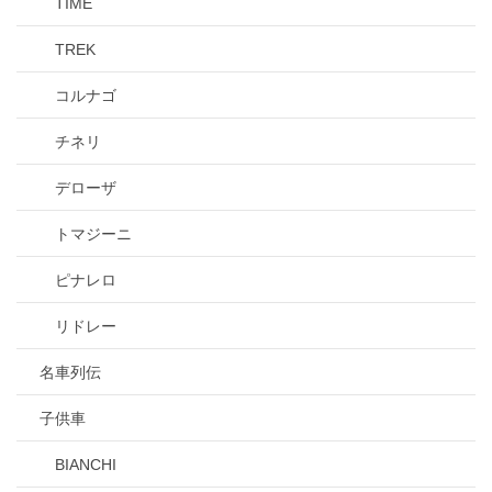
TIME
TREK
コルナゴ
チネリ
デローザ
トマジーニ
ピナレロ
リドレー
名車列伝
子供車
BIANCHI