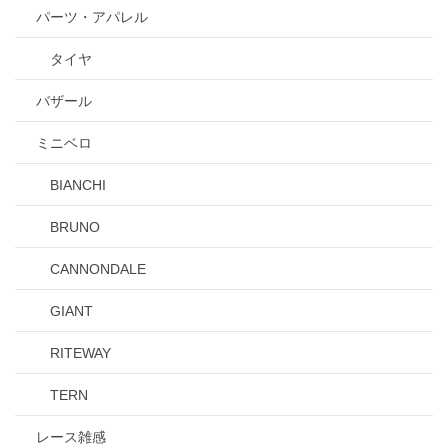
パーツ・アパレル
タイヤ
バザール
ミニベロ
BIANCHI
BRUNO
CANNONDALE
GIANT
RITEWAY
TERN
レース雑感