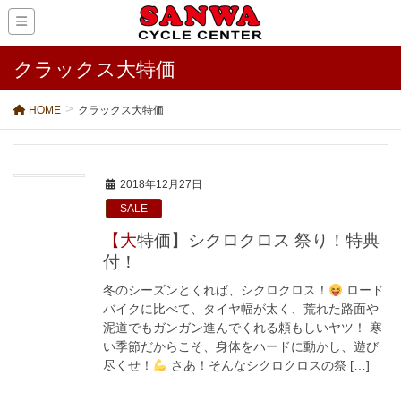
クラックス大特価
HOME
クラックス大特価
2018年12月27日
SALE
【大特価】シクロクロス 祭り！特典
付！
冬のシーズンとくれば、シクロクロス！
ロード
バイクに比べて、タイヤ幅が太く、荒れた路面や
泥道でもガンガン進んでくれる頼もしいヤツ！ 寒
い季節だからこそ、身体をハードに動かし、遊び
尽くせ！
さあ！そんなシクロクロスの祭 […]