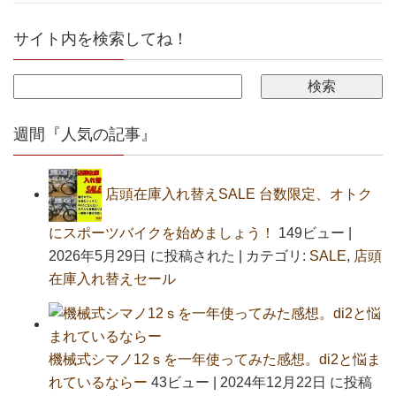
サイト内を検索してね！
週間『人気の記事』
店頭在庫入れ替えSALE 台数限定、オトク
にスポーツバイクを始めましょう！
149ビュー
|
2026年5月29日 に投稿された
|
カテゴリ:
SALE
,
店頭
在庫入れ替えセール
機械式シマノ12ｓを一年使ってみた感想。di2と悩ま
れているならー
43ビュー
|
2024年12月22日 に投稿