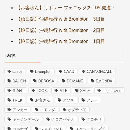
【お客さん】リドレー フェニックス 105 発進！
【旅日記】沖縄旅行 with Brompton 3日目
【旅日記】沖縄旅行 with Brompton 2日目
【旅日記】沖縄旅行 with Brompton 1日目
Tags
assos
Brompton
CAAD
CANNONDALE
DAHON
DEROSA
DOMANE
EMONDA
GIANT
LOOK
MTB
SALE
specialized
TREK
お客さん
アソス
アレー
アンカー
エモンダ
オプティモ
キャノンデール
クロスバイク
クロモリ
コルナゴ
ジャイアント
スペシャライズド