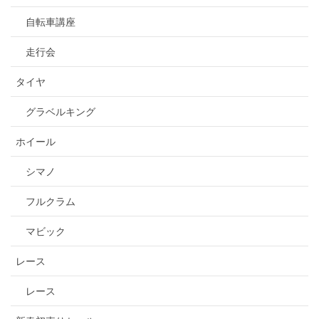
自転車講座
走行会
タイヤ
グラベルキング
ホイール
シマノ
フルクラム
マビック
レース
レース