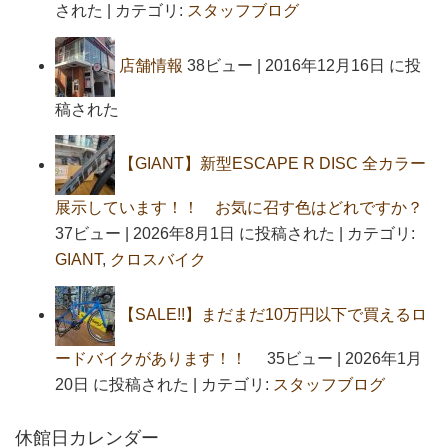
された
|
カテゴリ:
スタッフブログ
店舗情報
38ビュー
|
2016年12月16日 に投
稿された
【GIANT】新型ESCAPE R DISC 全カラー
展示しています！！ お気に召す色はどれですか？
37ビュー
|
2026年8月1日 に投稿された
|
カテゴリ:
GIANT
,
クロスバイク
【SALE!!】まだまだ10万円以下で買えるロ
ードバイクがあります！！
35ビュー
|
2026年1月
20日 に投稿された
|
カテゴリ:
スタッフブログ
休館日カレンダー