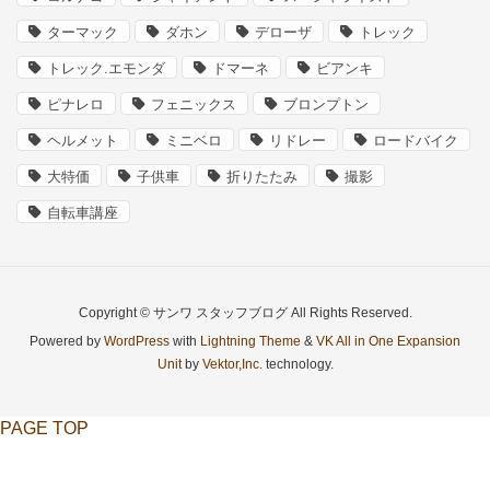
ターマック
ダホン
デローザ
トレック
トレック.エモンダ
ドマーネ
ビアンキ
ピナレロ
フェニックス
ブロンプトン
ヘルメット
ミニベロ
リドレー
ロードバイク
大特価
子供車
折りたたみ
撮影
自転車講座
Copyright © サンワ スタッフブログ All Rights Reserved.
Powered by
WordPress
with
Lightning Theme
&
VK All in One Expansion
Unit
by
Vektor,Inc.
technology.
PAGE TOP