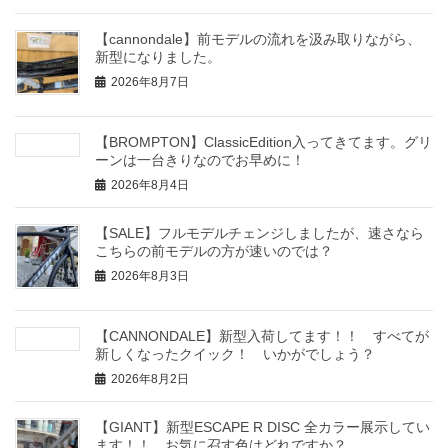
【cannondale】前モデルの流れを汲み取りながら、
新型になりました。
2026年8月7日
【BROMPTON】ClassicEdition入ってきてます。グリ
ーンは一台きりなのでお早めに！
2026年8月4日
【SALE】フルモデルチェンジしましたが、速さなら
こちらの前モデルの方が速いのでは？
2026年8月3日
【CANNONDALE】新型入荷してます！！ すべてが
新しくなったクイック！ いかがでしょう？
2026年8月2日
【GIANT】新型ESCAPE R DISC 全カラー展示してい
ます！！ お気に召す色はどれですか？