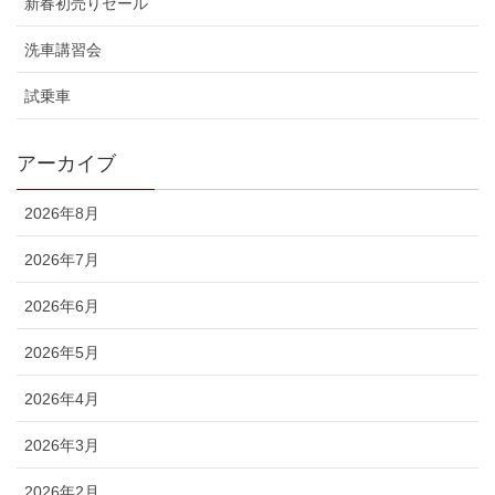
新春初売りセール
洗車講習会
試乗車
アーカイブ
2026年8月
2026年7月
2026年6月
2026年5月
2026年4月
2026年3月
2026年2月