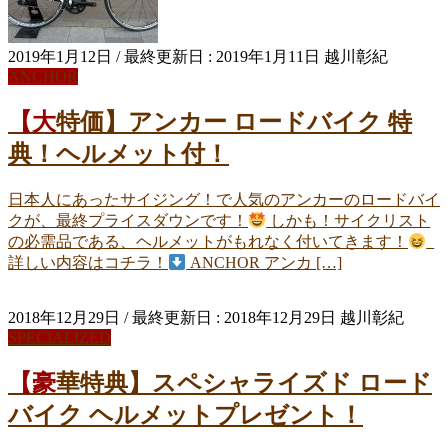
2019年1月12日
/ 最終更新日 :
2019年1月11日
越川彰紀
ANCHOR
【大特価】アンカー ロードバイク 特
典！ヘルメット付！
日本人にあったサイジング！で人気のアンカーのロードバイ
クが、最終プライスダウンです！
しかも！サイクリスト
の必需品である、ヘルメットがもれなく付いてきます！
詳しい内容はコチラ！
ANCHOR アンカ […]
2018年12月29日
/ 最終更新日 :
2018年12月29日
越川彰紀
SPECIALIZED
【豪華特典】スペシャライズド ロード
バイク ヘルメットプレゼント！