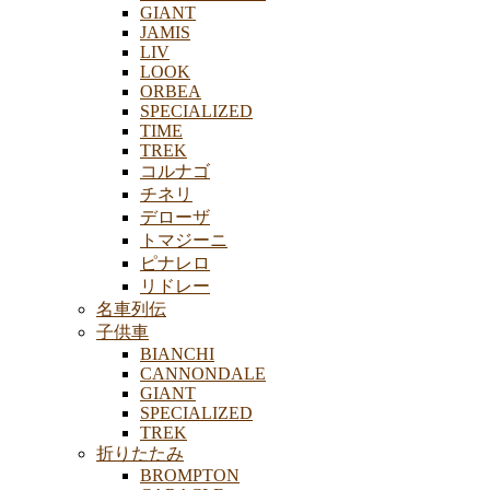
GIANT
JAMIS
LIV
LOOK
ORBEA
SPECIALIZED
TIME
TREK
コルナゴ
チネリ
デローザ
トマジーニ
ピナレロ
リドレー
名車列伝
子供車
BIANCHI
CANNONDALE
GIANT
SPECIALIZED
TREK
折りたたみ
BROMPTON