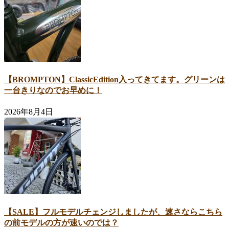
【BROMPTON】ClassicEdition入ってきてます。グリーンは
一台きりなのでお早めに！
2026年8月4日
【SALE】フルモデルチェンジしましたが、速さならこちら
の前モデルの方が速いのでは？