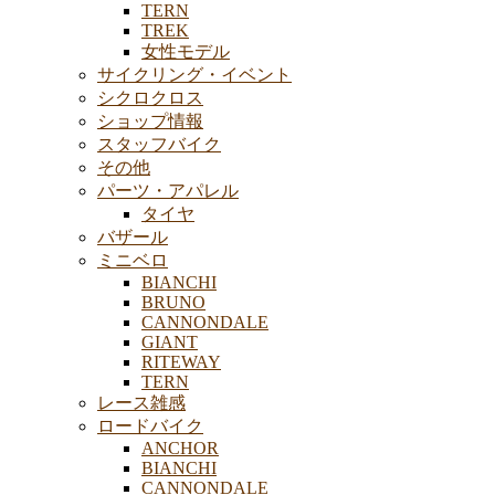
TERN
TREK
女性モデル
サイクリング・イベント
シクロクロス
ショップ情報
スタッフバイク
その他
パーツ・アパレル
タイヤ
バザール
ミニベロ
BIANCHI
BRUNO
CANNONDALE
GIANT
RITEWAY
TERN
レース雑感
ロードバイク
ANCHOR
BIANCHI
CANNONDALE