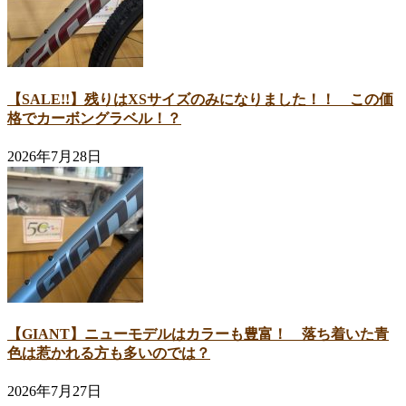
【SALE!!】残りはXSサイズのみになりました！！ この価
格でカーボングラベル！？
2026年7月28日
【GIANT】ニューモデルはカラーも豊富！ 落ち着いた青
色は惹かれる方も多いのでは？
2026年7月27日