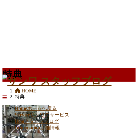
特典
HOME
特典
Home
ホームへ戻る
Service
サンワのサービス
Blog
スタッフブログ
Information
店舗情報