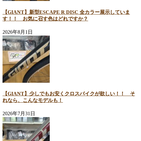
【GIANT】新型ESCAPE R DISC 全カラー展示していま
す！！ お気に召す色はどれですか？
2026年8月1日
【GIANT】少しでもお安くクロスバイクが欲しい！！ そ
れなら、こんなモデルも！
2026年7月31日