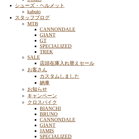
シューズ・ヘルメット
kabuto
スタッフブログ
MTB
CANNONDALE
GIANT
GT
SPECIALIZED
TREK
SALE
店頭在庫入れ替えセール
お客さん
カスタムしました
納車
お知らせ
キャンペーン
クロスバイク
BIANCHI
BRUNO
CANNONDALE
GIANT
JAMIS
SPECIALIZED