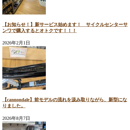
【お知らせ！】新サービス始めます！ サイクルセンターサ
ンワで購入するとオトクです！！！
2026年2月1日
【cannondale】前モデルの流れを汲み取りながら、新型にな
りました。
2026年8月7日