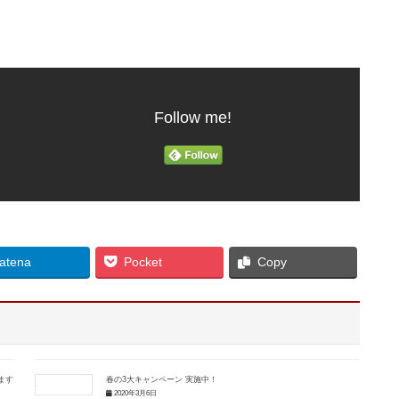
Follow me!
atena
Pocket
Copy
ます
春の3大キャンペーン 実施中！
2020年3月6日