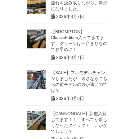
流れを汲み取りながら、新型
になりました。
2026年8月7日
【BROMPTON】
ClassicEdition入ってきてま
す。グリーンは一台きりなの
でお早めに！
2026年8月4日
【SALE】フルモデルチェン
ジしましたが、速さならこち
らの前モデルの方が速いので
は？
2026年8月3日
【CANNONDALE】新型入荷
してます！！ すべてが新し
くなったクイック！ いかが
でしょう？