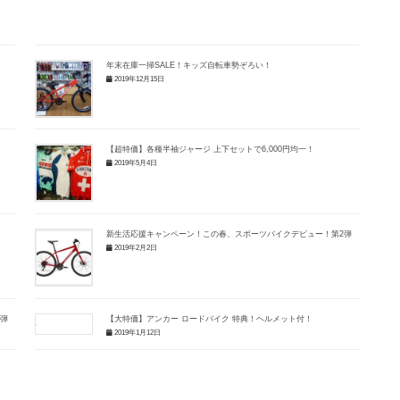
年末在庫一掃SALE！キッズ自転車勢ぞろい！
2019年12月15日
【超特価】各種半袖ジャージ 上下セットで6,000円均一！
2019年5月4日
新生活応援キャンペーン！この春、スポーツバイクデビュー！第2弾
2019年2月2日
1弾
【大特価】アンカー ロードバイク 特典！ヘルメット付！
2019年1月12日