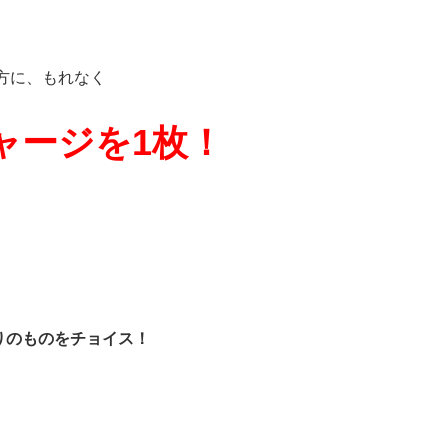
方に、もれなく
ャージを1枚！
りのものをチョイス！