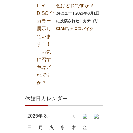
色はどれですか？
34ビュー
|
2026年8月1日
に投稿された
|
カテゴリ:
GIANT
,
クロスバイク
休館日カレンダー
2026年 8月
日
月
火
水
木
金
土