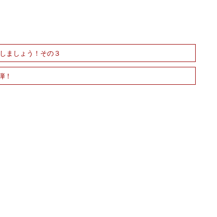
をしましょう！その３
弾！