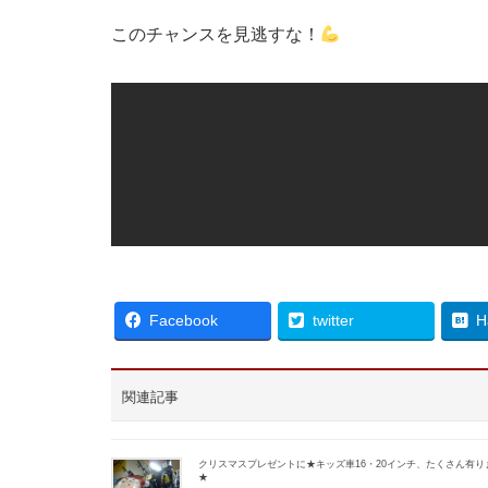
このチャンスを見逃すな！
Facebook
twitter
H
関連記事
クリスマスプレゼントに★キッズ車16・20インチ、たくさん有り
★