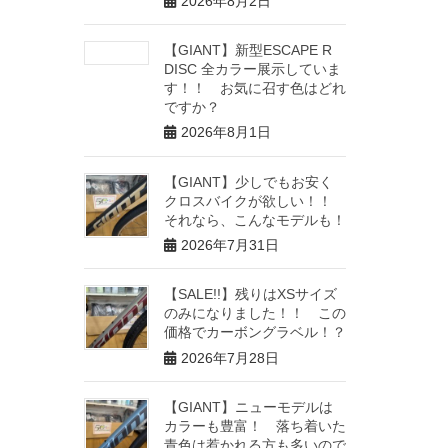
2026年8月2日
【GIANT】新型ESCAPE R
DISC 全カラー展示していま
す！！ お気に召す色はどれ
ですか？
2026年8月1日
【GIANT】少しでもお安く
クロスバイクが欲しい！！
それなら、こんなモデルも！
2026年7月31日
【SALE!!】残りはXSサイズ
のみになりました！！ この
価格でカーボングラベル！？
2026年7月28日
【GIANT】ニューモデルは
カラーも豊富！ 落ち着いた
青色は惹かれる方も多いので