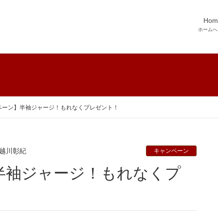
Hom
ホームへ
ペーン】半袖ジャージ！もれなくプレゼント！
越川彰紀
キャンペーン