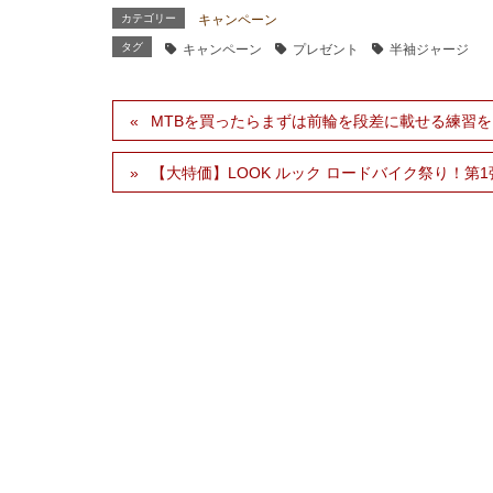
カテゴリー
キャンペーン
タグ
キャンペーン
プレゼント
半袖ジャージ
MTBを買ったらまずは前輪を段差に載せる練習
【大特価】LOOK ルック ロードバイク祭り！第1