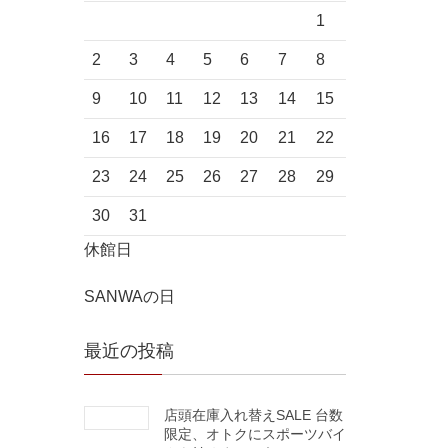
1
2
3
4
5
6
7
8
9
10
11
12
13
14
15
16
17
18
19
20
21
22
23
24
25
26
27
28
29
30
31
休館日
SANWAの日
最近の投稿
店頭在庫入れ替えSALE 台数
限定、オトクにスポーツバイ