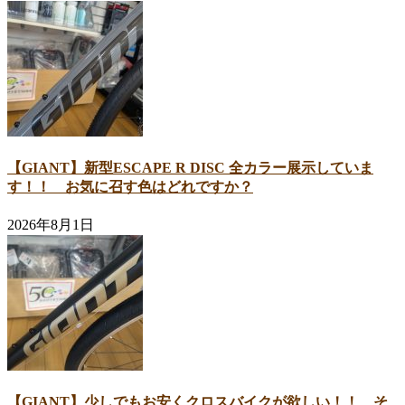
【GIANT】新型ESCAPE R DISC 全カラー展示していま
す！！ お気に召す色はどれですか？
2026年8月1日
【GIANT】少しでもお安くクロスバイクが欲しい！！ そ