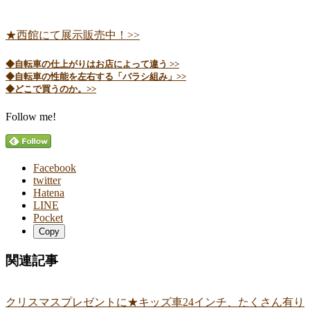
★西館にて展示販売中！>>
◆自転車の仕上がりはお店によって違う >>
◆自転車の性能を左右する「バラシ組み」>>
◆どこで買うのか。>>
Follow me!
Facebook
twitter
Hatena
LINE
Pocket
Copy
関連記事
クリスマスプレゼントに★キッズ車24インチ、たくさん有り