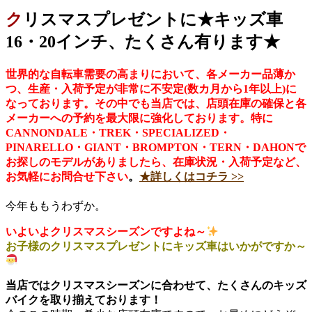
クリスマスプレゼントに★キッズ車
16・20インチ、たくさん有ります★
世界的な自転車需要の高まりにおいて、各メーカー品薄か
つ、生産・入荷予定が非常に不安定(数カ月から1年以上)に
なっております。その中でも当店では、店頭在庫の確保と各
メーカーへの予約を最大限に強化しております。特に
CANNONDALE・TREK・SPECIALIZED・
PINARELLO・GIANT・BROMPTON・TERN・DAHONで
お探しのモデルがありましたら、在庫状況・入荷予定など、
お気軽にお問合せ下さい
。
★詳しくはコチラ >>
今年ももうわずか。
いよいよクリスマスシーズンですよね～
お子様のクリスマスプレゼントにキッズ車はいかがですか～
当店ではクリスマスシーズンに合わせて、たくさんのキッズ
バイクを取り揃えております！