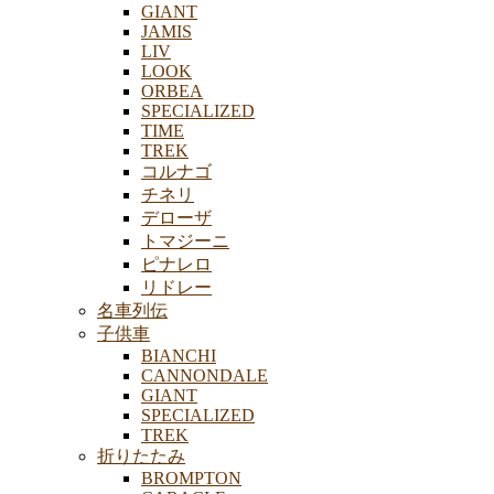
GIANT
JAMIS
LIV
LOOK
ORBEA
SPECIALIZED
TIME
TREK
コルナゴ
チネリ
デローザ
トマジーニ
ピナレロ
リドレー
名車列伝
子供車
BIANCHI
CANNONDALE
GIANT
SPECIALIZED
TREK
折りたたみ
BROMPTON