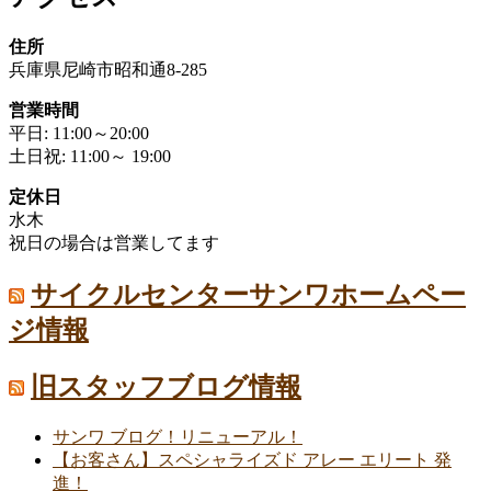
住所
兵庫県尼崎市昭和通8-285
営業時間
平日: 11:00～20:00
土日祝: 11:00～ 19:00
定休日
水木
祝日の場合は営業してます
サイクルセンターサンワホームペー
ジ情報
旧スタッフブログ情報
サンワ ブログ！リニューアル！
【お客さん】スペシャライズド アレー エリート 発
進！