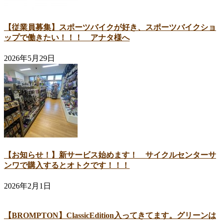
【従業員募集】スポーツバイクが好き、スポーツバイクショ
ップで働きたい！！！ アナタ様へ
2026年5月29日
【お知らせ！】新サービス始めます！ サイクルセンターサ
ンワで購入するとオトクです！！！
2026年2月1日
【BROMPTON】ClassicEdition入ってきてます。グリーンは