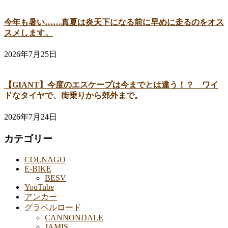
今年も暑い……真夏は炎天下になる前に早めに走るのをオス
スメします。
2026年7月25日
【GIANT】今度のエスケープは今までとは違う！？ ワイ
ドなタイヤで、街乗りから郊外まで。
2026年7月24日
カテゴリー
COLNAGO
E-BIKE
BESV
YouTube
アンカー
グラベルロード
CANNONDALE
JAMIS