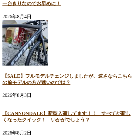
一台きりなのでお早めに！
2026年8月4日
【SALE】フルモデルチェンジしましたが、速さならこちら
の前モデルの方が速いのでは？
2026年8月3日
【CANNONDALE】新型入荷してます！！ すべてが新し
くなったクイック！ いかがでしょう？
2026年8月2日