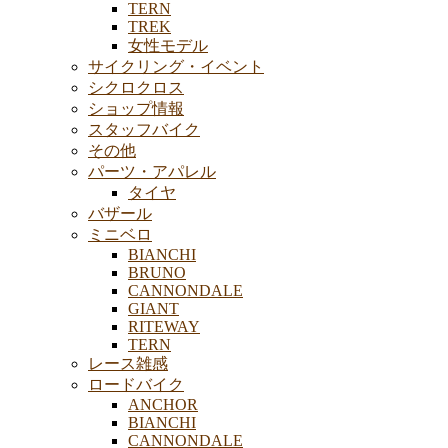
TERN
TREK
女性モデル
サイクリング・イベント
シクロクロス
ショップ情報
スタッフバイク
その他
パーツ・アパレル
タイヤ
バザール
ミニベロ
BIANCHI
BRUNO
CANNONDALE
GIANT
RITEWAY
TERN
レース雑感
ロードバイク
ANCHOR
BIANCHI
CANNONDALE