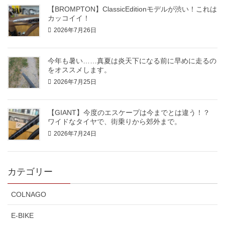
【BROMPTON】ClassicEditionモデルが渋い！これは
カッコイイ！
2026年7月26日
今年も暑い……真夏は炎天下になる前に早めに走るの
をオススメします。
2026年7月25日
【GIANT】今度のエスケープは今までとは違う！？
ワイドなタイヤで、街乗りから郊外まで。
2026年7月24日
カテゴリー
COLNAGO
E-BIKE