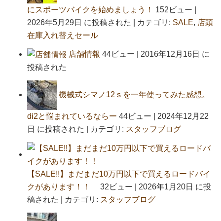
にスポーツバイクを始めましょう！
152ビュー
|
2026年5月29日 に投稿された
|
カテゴリ:
SALE
,
店頭
在庫入れ替えセール
店舗情報
44ビュー
|
2016年12月16日 に
投稿された
機械式シマノ12ｓを一年使ってみた感想。
di2と悩まれているならー
44ビュー
|
2024年12月22
日 に投稿された
|
カテゴリ:
スタッフブログ
【SALE!!】まだまだ10万円以下で買えるロードバイ
クがあります！！
32ビュー
|
2026年1月20日 に投
稿された
|
カテゴリ:
スタッフブログ