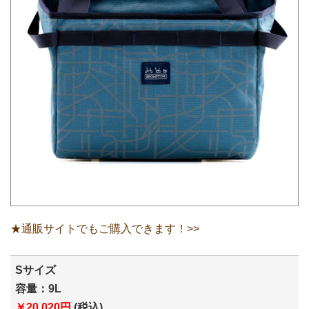
★通販サイトでもご購入できます！>>
Sサイズ
容量：9L
￥20,020円
(税込)