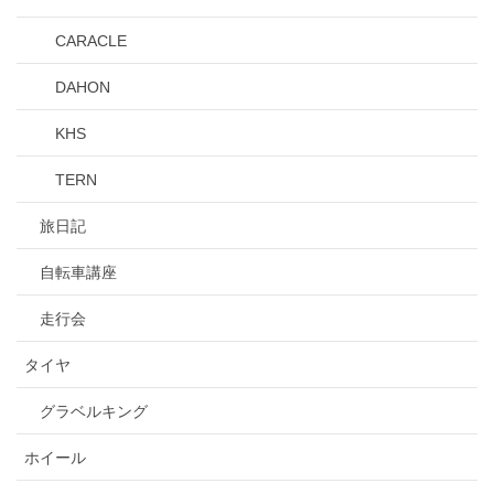
CARACLE
DAHON
KHS
TERN
旅日記
自転車講座
走行会
タイヤ
グラベルキング
ホイール