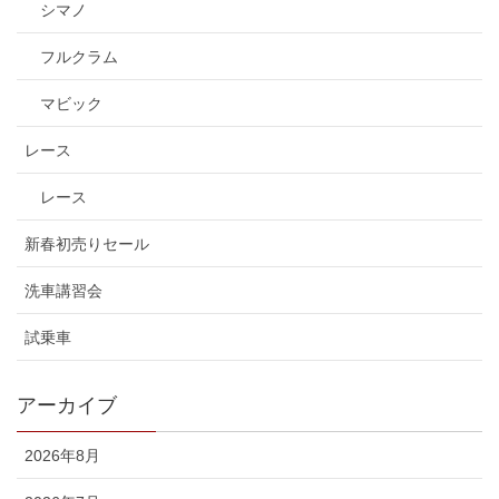
シマノ
フルクラム
マビック
レース
レース
新春初売りセール
洗車講習会
試乗車
アーカイブ
2026年8月