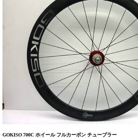
GOKISO 700C ホイール フルカーボン チューブラー