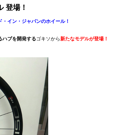
ル 登場！
ド・イン・ジャパンのホイール！
るハブを開発する
ゴキソから
新たなモデルが登場！