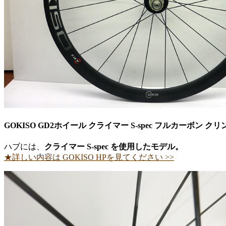
GOKISO GD2ホイール クライマー S-spec フルカーボン ク
ハブには、
クライマー S-spec を使用したモデル。
★詳しい内容は GOKISO HPを見てください >>