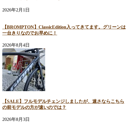
2026年2月1日
【BROMPTON】ClassicEdition入ってきてます。グリーンは
一台きりなのでお早めに！
2026年8月4日
【SALE】フルモデルチェンジしましたが、速さならこちら
の前モデルの方が速いのでは？
2026年8月3日