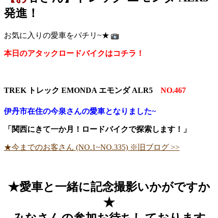
発進！
お気に入りの愛車をパチリ~★
本日のアタックロードバイクはコチラ！
TREK トレック EMONDA エモンダ ALR5
NO.467
伊丹市在住の今泉さんの愛車となりました~
「関西にきて一か月！ロードバイクで探索します！」
★今までのお客さん (NO.1~NO.335) ※旧ブログ >>
★愛車と一緒に記念撮影いかがですか
★