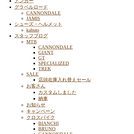
アンカー
グラベルロード
CANNONDALE
JAMIS
シューズ・ヘルメット
kabuto
スタッフブログ
MTB
CANNONDALE
GIANT
GT
SPECIALIZED
TREK
SALE
店頭在庫入れ替えセール
お客さん
カスタムしました
納車
お知らせ
キャンペーン
クロスバイク
BIANCHI
BRUNO