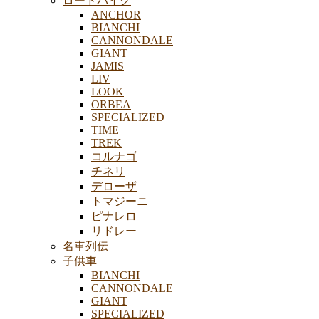
ロードバイク
ANCHOR
BIANCHI
CANNONDALE
GIANT
JAMIS
LIV
LOOK
ORBEA
SPECIALIZED
TIME
TREK
コルナゴ
チネリ
デローザ
トマジーニ
ピナレロ
リドレー
名車列伝
子供車
BIANCHI
CANNONDALE
GIANT
SPECIALIZED