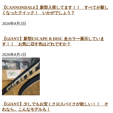
【CANNONDALE】新型入荷してます！！ すべてが新し
くなったクイック！ いかがでしょう？
2026年8月2日
【GIANT】新型ESCAPE R DISC 全カラー展示していま
す！！ お気に召す色はどれですか？
2026年8月1日
【GIANT】少しでもお安くクロスバイクが欲しい！！ そ
れなら、こんなモデルも！