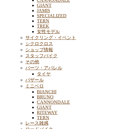
CANNONDALE
GIANT
JAMIS
SPECIALIZED
TERN
TREK
女性モデル
サイクリング・イベント
シクロクロス
ショップ情報
スタッフバイク
その他
パーツ・アパレル
タイヤ
バザール
ミニベロ
BIANCHI
BRUNO
CANNONDALE
GIANT
RITEWAY
TERN
レース雑感