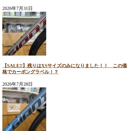
2026年7月31日
【SALE!!】残りはXSサイズのみになりました！！ この価
格でカーボングラベル！？
2026年7月28日