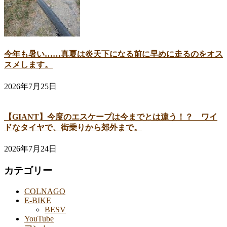
今年も暑い……真夏は炎天下になる前に早めに走るのをオス
スメします。
2026年7月25日
【GIANT】今度のエスケープは今までとは違う！？ ワイ
ドなタイヤで、街乗りから郊外まで。
2026年7月24日
カテゴリー
COLNAGO
E-BIKE
BESV
YouTube