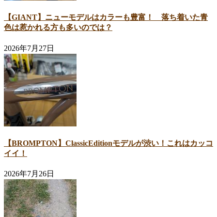
【GIANT】ニューモデルはカラーも豊富！ 落ち着いた青
色は惹かれる方も多いのでは？
2026年7月27日
【BROMPTON】ClassicEditionモデルが渋い！これはカッコ
イイ！
2026年7月26日