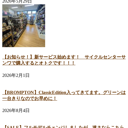
2026年5月29日
【お知らせ！】新サービス始めます！ サイクルセンターサ
ンワで購入するとオトクです！！！
2026年2月1日
【BROMPTON】ClassicEdition入ってきてます。グリーンは
一台きりなのでお早めに！
2026年8月4日
【SALE】フルモデルチェンジしましたが、速さならこちら