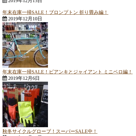
2019年12月15日
年末在庫一掃SALE！ブロンプトン 折り畳み編！
2019年12月10日
年末在庫一掃SALE！ビアンキとジャイアント ミニベロ編！
2019年12月6日
秋冬サイクルグローブ！スーパーSALE中！