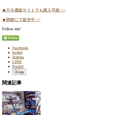
★只今通販サイトでも購入可能 >>
★西館にて販売中 >>
Follow me!
Facebook
twitter
Hatena
LINE
Pocket
Copy
関連記事