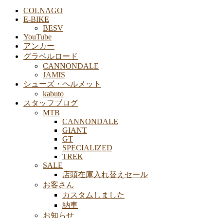
COLNAGO
E-BIKE
BESV
YouTube
アンカー
グラベルロード
CANNONDALE
JAMIS
シューズ・ヘルメット
kabuto
スタッフブログ
MTB
CANNONDALE
GIANT
GT
SPECIALIZED
TREK
SALE
店頭在庫入れ替えセール
お客さん
カスタムしました
納車
お知らせ