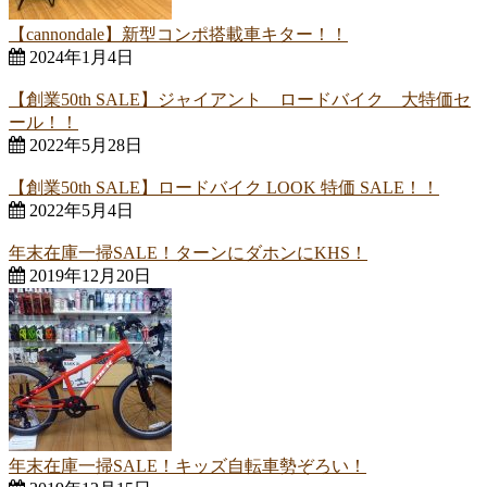
【cannondale】新型コンポ搭載車キター！！
2024年1月4日
【創業50th SALE】ジャイアント ロードバイク 大特価セ
ール！！
2022年5月28日
【創業50th SALE】ロードバイク LOOK 特価 SALE！！
2022年5月4日
年末在庫一掃SALE！ターンにダホンにKHS！
2019年12月20日
年末在庫一掃SALE！キッズ自転車勢ぞろい！