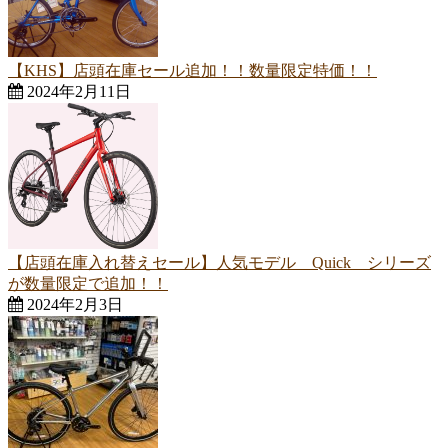
【KHS】店頭在庫セール追加！！数量限定特価！！
2024年2月11日
【店頭在庫入れ替えセール】人気モデル Quick シリーズ
が数量限定で追加！！
2024年2月3日