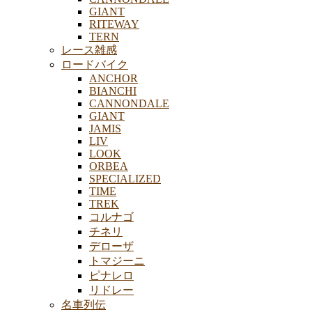
GIANT
RITEWAY
TERN
レース雑感
ロードバイク
ANCHOR
BIANCHI
CANNONDALE
GIANT
JAMIS
LIV
LOOK
ORBEA
SPECIALIZED
TIME
TREK
コルナゴ
チネリ
デローザ
トマジーニ
ピナレロ
リドレー
名車列伝