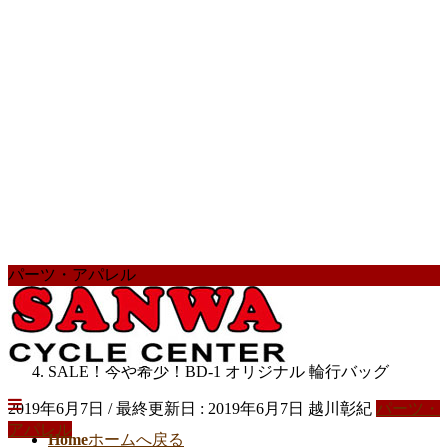
パーツ・アパレル
HOME
スタッフブログ
パーツ・アパレル
SALE！今や希少！BD-1 オリジナル 輪行バッグ
2019年6月7日
/ 最終更新日 :
2019年6月7日
越川彰紀
パーツ・
アパレル
Home
ホームへ戻る