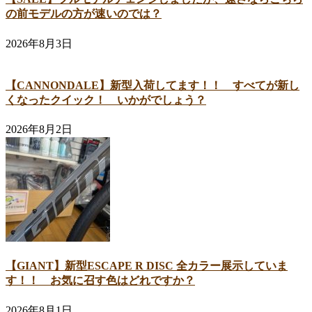
の前モデルの方が速いのでは？
2026年8月3日
【CANNONDALE】新型入荷してます！！ すべてが新し
くなったクイック！ いかがでしょう？
2026年8月2日
【GIANT】新型ESCAPE R DISC 全カラー展示していま
す！！ お気に召す色はどれですか？
2026年8月1日