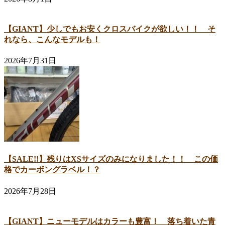
【GIANT】少しでもお安くクロスバイクが欲しい！！ そ
れなら、こんなモデルも！
2026年7月31日
【SALE!!】残りはXSサイズのみになりました！！ この価
格でカーボングラベル！？
2026年7月28日
【GIANT】ニューモデルはカラーも豊富！ 落ち着いた青