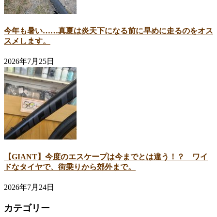
今年も暑い……真夏は炎天下になる前に早めに走るのをオス
スメします。
2026年7月25日
【GIANT】今度のエスケープは今までとは違う！？ ワイ
ドなタイヤで、街乗りから郊外まで。
2026年7月24日
カテゴリー