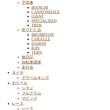
子供車
BIANCHI
CANNONDALE
GIANT
SPECIALIZED
TREK
折りたたみ
BROMPTON
CARACLE
DAHON
KHS
TERN
旅日記
自転車講座
走行会
タイヤ
グラベルキング
ホイール
シマノ
フルクラム
マビック
レース
レース