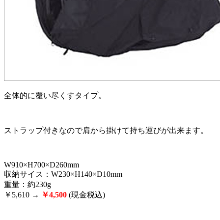
全体的に覆い尽くすタイプ。
ストラップ付きなので肩から掛けて持ち運びが出来ます。
W910×H700×D260mm
収納サイス：W230×H140×D10mm
重量：約230g
￥5,610 →
￥4,500
(現金税込)