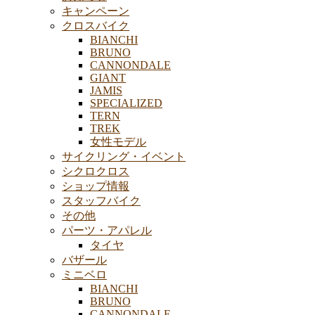
キャンペーン
クロスバイク
BIANCHI
BRUNO
CANNONDALE
GIANT
JAMIS
SPECIALIZED
TERN
TREK
女性モデル
サイクリング・イベント
シクロクロス
ショップ情報
スタッフバイク
その他
パーツ・アパレル
タイヤ
バザール
ミニベロ
BIANCHI
BRUNO
CANNONDALE