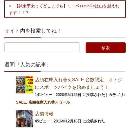
【試乗車乗ってどこまでも】ミニベロe-bikeは山を越えれ
ます！！？
サイト内を検索してね！
週間『人気の記事』
店頭在庫入れ替えSALE 台数限定、オトク
にスポーツバイクを始めましょう！
141ビュー
|
2026年5月29日 に投稿された
|
カテゴリ:
SALE
,
店頭在庫入れ替えセール
店舗情報
45ビュー
|
2016年12月16日 に投稿された