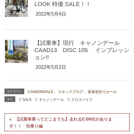
LOOK 特価 SALE！！
2022年5月4日
【試乗車】現行 キャノンデール
CAAD13 DISC 105 インプレッシ
ョン!!
2022年5月2日
カテゴリー
CANNONDALE
、
スタッフブログ
、
新春初売りセール
タグ
SALE
キャノンデール
クロスバイク
【試乗車乗ってどこまでも】走れるE-BIKEがありま
す！！ 街乗り編