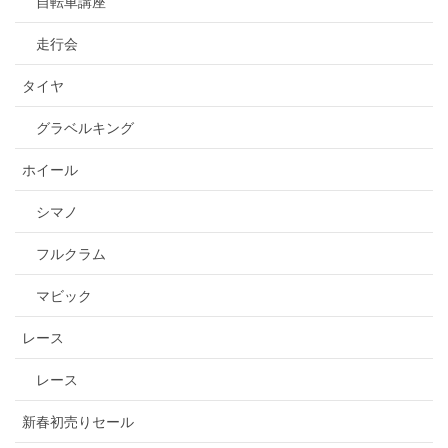
自転車講座
走行会
タイヤ
グラベルキング
ホイール
シマノ
フルクラム
マビック
レース
レース
新春初売りセール