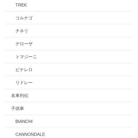
TREK
コルナゴ
チネリ
デローザ
トマジーニ
ピナレロ
リドレー
名車列伝
子供車
BIANCHI
CANNONDALE