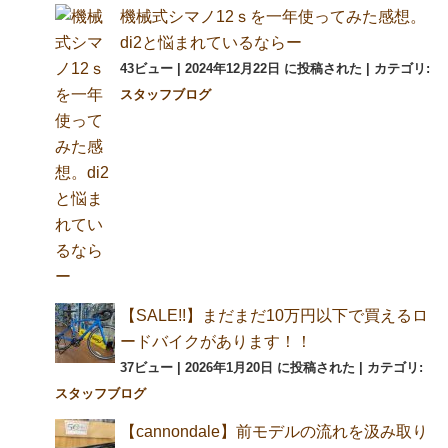
機械式シマノ12ｓを一年使ってみた感想。
di2と悩まれているならー
43ビュー
|
2024年12月22日 に投稿された
|
カテゴリ:
スタッフブログ
【SALE!!】まだまだ10万円以下で買えるロ
ードバイクがあります！！
37ビュー
|
2026年1月20日 に投稿された
|
カテゴリ:
スタッフブログ
【cannondale】前モデルの流れを汲み取り