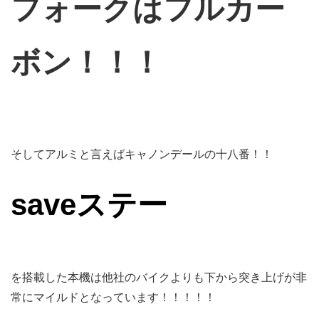
フォークはフルカー
ボン！！！
そしてアルミと言えばキャノンデールの十八番！！
saveステー
を搭載した本機は他社のバイクよりも下から突き上げが非
常にマイルドとなっています！！！！！