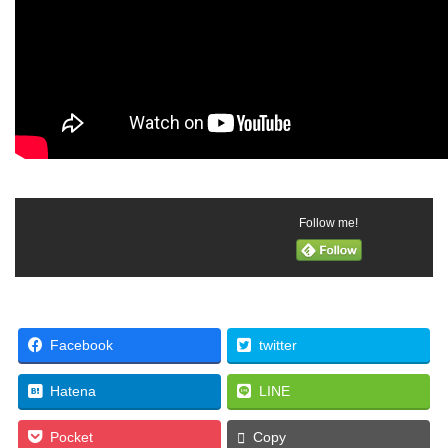
Follow me!
Facebook
twitter
Hatena
LINE
Pocket
Copy