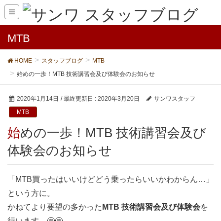
MTB
HOME
スタッフブログ
MTB
始めの一歩！MTB 技術講習会及び体験会のお知らせ
2020年1月14日
/ 最終更新日 :
2020年3月20日
サンワスタッフ
MTB
始めの一歩！MTB 技術講習会及び
体験会のお知らせ
「MTB買ったはいいけどどう乗ったらいいかわからん…」
という方に。
かねてより要望の多かった
MTB 技術講習会及び体験会
を
行います。🤩🤩