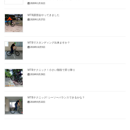
2020年1月31日
MTB講習会やってきました
2020年1月27日
MTBでスタンディング出来ますか？
2019年10月5日
MTBテクニック！小さい階段で昇り降り
2019年9月29日
MTBテクニック! シーソーバランスできるかな？
2019年9月22日