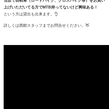
当店で自転車（ロードバイク、クロスバイク等）
をお買い
上げいただいてる方でMTB持ってないけど興味ある！
という方は貸出も出来ます。👌
詳しくは西館スタッフまでお問合せください。👋