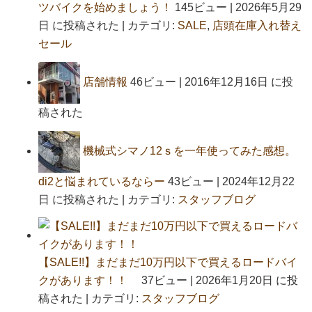
ツバイクを始めましょう！
145ビュー
|
2026年5月29
日 に投稿された
|
カテゴリ:
SALE
,
店頭在庫入れ替え
セール
店舗情報
46ビュー
|
2016年12月16日 に投
稿された
機械式シマノ12ｓを一年使ってみた感想。
di2と悩まれているならー
43ビュー
|
2024年12月22
日 に投稿された
|
カテゴリ:
スタッフブログ
【SALE!!】まだまだ10万円以下で買えるロードバイ
クがあります！！
37ビュー
|
2026年1月20日 に投
稿された
|
カテゴリ:
スタッフブログ