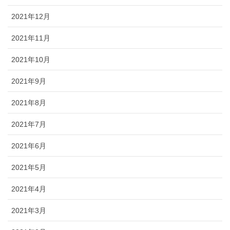
2021年12月
2021年11月
2021年10月
2021年9月
2021年8月
2021年7月
2021年6月
2021年5月
2021年4月
2021年3月