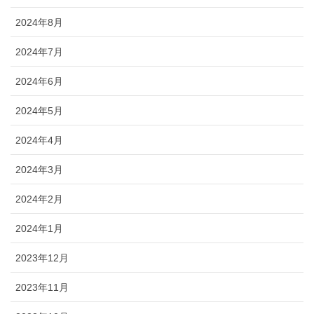
2024年8月
2024年7月
2024年6月
2024年5月
2024年4月
2024年3月
2024年2月
2024年1月
2023年12月
2023年11月