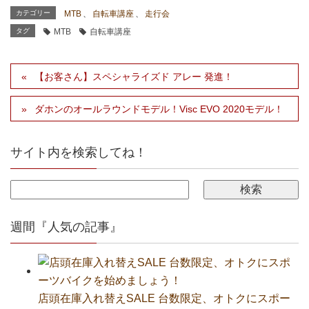
カテゴリー
MTB
、
自転車講座
、
走行会
タグ
MTB
自転車講座
【お客さん】スペシャライズド アレー 発進！
ダホンのオールラウンドモデル！Visc EVO 2020モデル！
サイト内を検索してね！
週間『人気の記事』
店頭在庫入れ替えSALE 台数限定、オトクにスポー