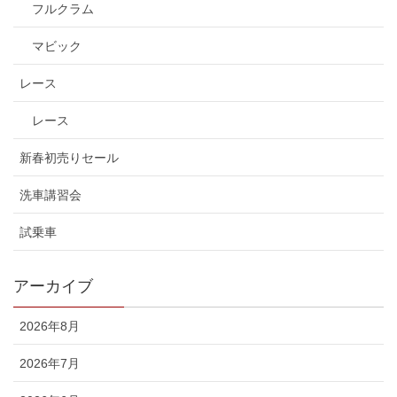
フルクラム
マビック
レース
レース
新春初売りセール
洗車講習会
試乗車
アーカイブ
2026年8月
2026年7月