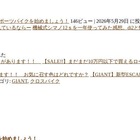
スポーツバイクを始めましょう！
146ビュー
|
2026年5月29日 
機械式シマノ12ｓを一年使ってみた感想。di2
れた
【SALE!!】まだまだ10万円以下で買え
【GIANT】新型ESC
ゴリ:
GIANT
,
クロスバイク
を始めましょう！