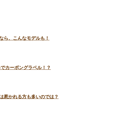
れなら、こんなモデルも！
価格でカーボングラベル！？
色は惹かれる方も多いのでは？