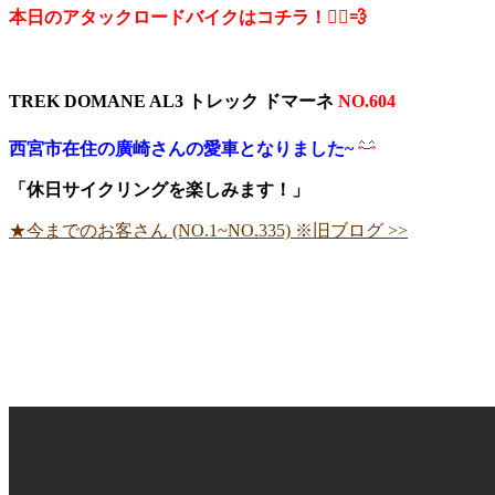
本日のアタックロードバイクはコチラ！🚴‍♀️💨
TREK DOMANE AL3 トレック ドマーネ
NO.604
西宮市在住の廣崎さん
の愛車となりました~
「休日サイクリングを楽しみます！」
★今までのお客さん (NO.1~NO.335) ※旧ブログ >>