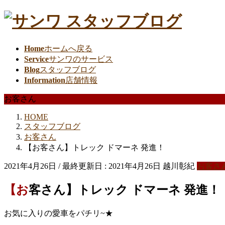
Home
ホームへ戻る
Service
サンワのサービス
Blog
スタッフブログ
Information
店舗情報
お客さん
HOME
スタッフブログ
お客さん
【お客さん】トレック ドマーネ 発進！
2021年4月26日
/ 最終更新日 :
2021年4月26日
越川彰紀
お客さ
【お客さん】トレック ドマーネ 発進！
お気に入りの愛車をパチリ~★