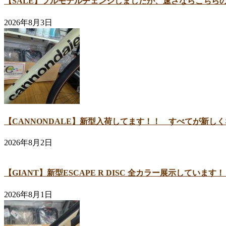
【SALE】フルモデルチェンジしましたが、速さならこちら
2026年8月3日
【CANNONDALE】新型入荷してます！！ すべてが新し
2026年8月2日
【GIANT】新型ESCAPE R DISC 全カラー展示してい
2026年8月1日