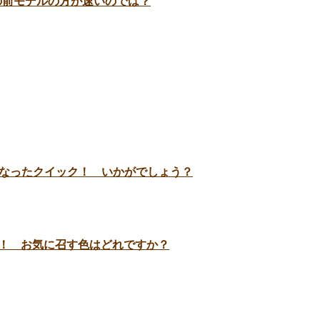
の前モデルの方が速いのでは？
くなったクイック！ いかがでしょう？
ます！！ お気に召す色はどれですか？