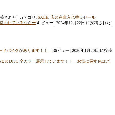
に投稿された
|
カテゴリ:
SALE
,
店頭在庫入れ替えセール
と悩まれているならー
41ビュー
|
2024年12月22日 に投稿された
|
るロードバイクがあります！！
36ビュー
|
2026年1月20日 に投稿
APE R DISC 全カラー展示しています！！ お気に召す色はど