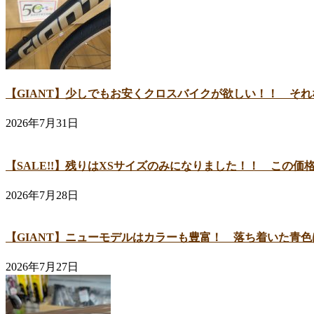
【GIANT】少しでもお安くクロスバイクが欲しい！！ そ
2026年7月31日
【SALE!!】残りはXSサイズのみになりました！！ この
2026年7月28日
【GIANT】ニューモデルはカラーも豊富！ 落ち着いた青
2026年7月27日