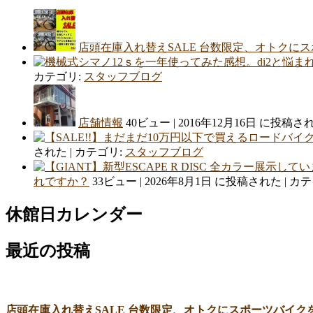
店頭在庫入れ替えSALE 台数限定、オトクに
カテゴリ:
スタッフブログ
店舗情報
40ビュー
|
2016年12月16日 に投稿さ
された
|
カテゴリ:
スタッフブログ
れですか？
33ビュー
|
2026年8月1日 に投稿された
|
カテ
休館日カレンダー
最近の投稿
店頭在庫入れ替えSALE 台数限定、オトクにスポーツバイク