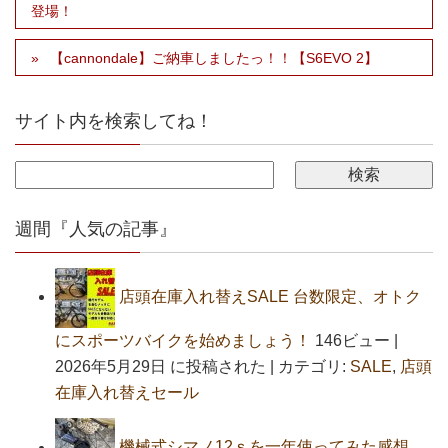
登場！
【cannondale】ご納車しましたっ！！【S6EVO 2】
サイト内を検索してね！
週間『人気の記事』
店頭在庫入れ替えSALE 台数限定、オトク
にスポーツバイクを始めましょう！
146ビュー
|
2026年5月29日 に投稿された
|
カテゴリ:
SALE
,
店頭
在庫入れ替えセール
機械式シマノ12ｓを一年使ってみた感想。