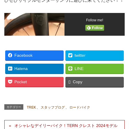
ひぜひサイクルセンターサンワに遊びに来てください！！
Follow me!
Facebook
twitter
Hatena
LINE
Pocket
Copy
カテゴリー
TREK
、
スタッフブログ
、
ロードバイク
オシャレなデイリーバイク！TERN クレスト 2024モデル