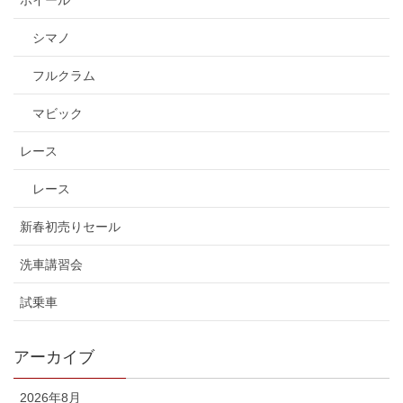
ホイール
シマノ
フルクラム
マビック
レース
レース
新春初売りセール
洗車講習会
試乗車
アーカイブ
2026年8月