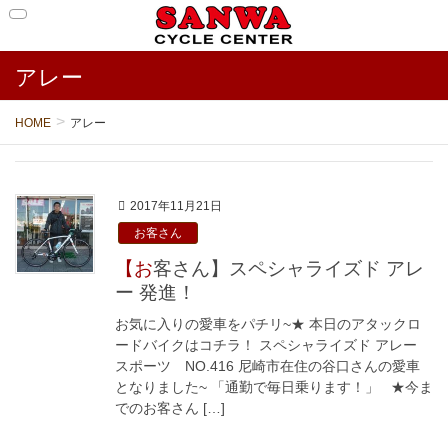
アレー
HOME
アレー
2017年11月21日
お客さん
【お客さん】スペシャライズド アレ
ー 発進！
お気に入りの愛車をパチリ~★ 本日のアタックロ
ードバイクはコチラ！ スペシャライズド アレー
スポーツ NO.416 尼崎市在住の谷口さんの愛車
となりました~ 「通勤で毎日乗ります！」 ★今ま
でのお客さん […]