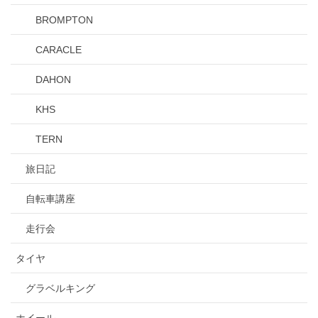
BROMPTON
CARACLE
DAHON
KHS
TERN
旅日記
自転車講座
走行会
タイヤ
グラベルキング