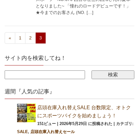
となりました~ 「憧れのロードデビューです！」
★今までのお客さん (NO. […]
«
1
2
3
サイト内を検索してね！
週間『人気の記事』
店頭在庫入れ替えSALE 台数限定、オトク
にスポーツバイクを始めましょう！
151ビュー
|
2026年5月29日 に投稿された
|
カテゴリ:
SALE
,
店頭在庫入れ替えセール