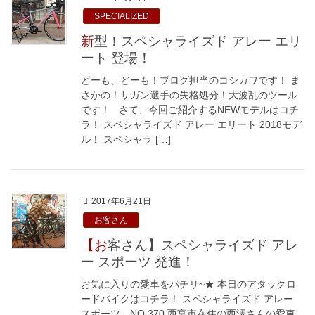
SPECIALIZED
新型！スペシャライズド アレー エリ
ート 登場！
どーも、どーも！ブログ担当のコシカワです！ ま
さかの！サガン選手の失格処分！大波乱のツール
です！ さて、今回ご紹介するNEWモデルはコチ
ラ！ スペシャライズド アレー エリート 2018モデ
ル！ スペシャラ […]
2017年6月21日
お客さん
【お客さん】スペシャライズド アレ
ー スポーツ 発進！
お気に入りの愛車をパチリ~★ 本日のアタックロ
ードバイクはコチラ！ スペシャライズド アレー
スポーツ NO.370 西宮市在住の西澤さんの愛車