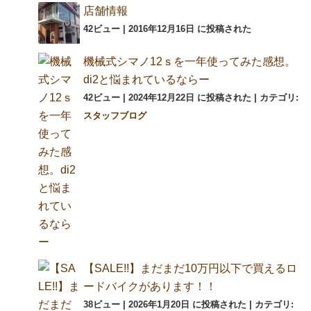
店舗情報
42ビュー
|
2016年12月16日 に投稿された
機械式シマノ12ｓを一年使ってみた感想。
di2と悩まれているならー
42ビュー
|
2024年12月22日 に投稿された
|
カテゴリ:
スタッフブログ
【SALE!!】まだまだ10万円以下で買えるロ
ードバイクがあります！！
38ビュー
|
2026年1月20日 に投稿された
|
カテゴリ: