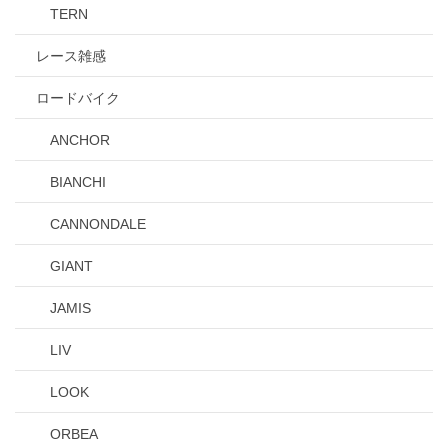
TERN
レース雑感
ロードバイク
ANCHOR
BIANCHI
CANNONDALE
GIANT
JAMIS
LIV
LOOK
ORBEA