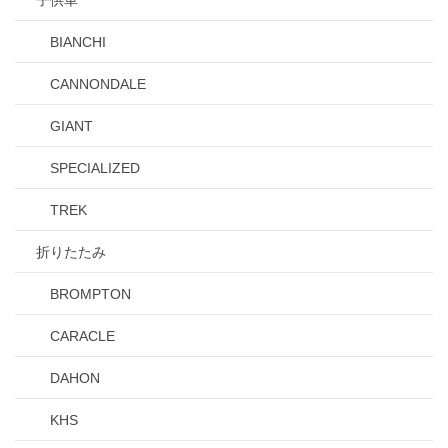
子供車
BIANCHI
CANNONDALE
GIANT
SPECIALIZED
TREK
折りたたみ
BROMPTON
CARACLE
DAHON
KHS