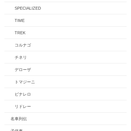
SPECIALIZED
TIME
TREK
コルナゴ
チネリ
デローザ
トマジーニ
ピナレロ
リドレー
名車列伝