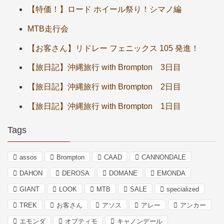
【特価！】ロード ホイール祭り！シマノ編
MTB走行会
【お客さん】リドレー フェニックス 105 発進！
【旅日記】沖縄旅行 with Brompton 3日目
【旅日記】沖縄旅行 with Brompton 2日目
【旅日記】沖縄旅行 with Brompton 1日目
Tags
assos
Brompton
CAAD
CANNONDALE
DAHON
DEROSA
DOMANE
EMONDA
GIANT
LOOK
MTB
SALE
specialized
TREK
お客さん
アソス
アレー
アンカー
エモンダ
オプティモ
キャノンデール