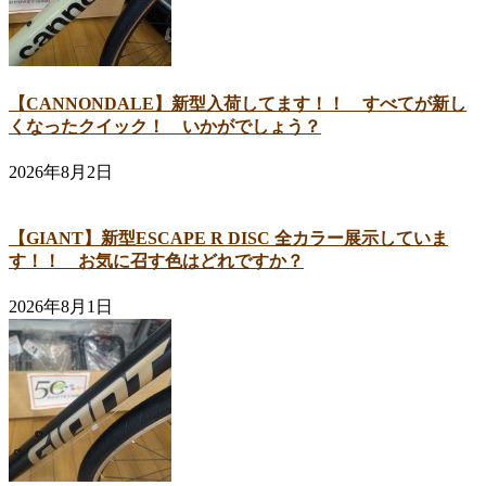
【CANNONDALE】新型入荷してます！！ すべてが新し
くなったクイック！ いかがでしょう？
2026年8月2日
【GIANT】新型ESCAPE R DISC 全カラー展示していま
す！！ お気に召す色はどれですか？
2026年8月1日