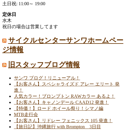
土日祝: 11:00～ 19:00
定休日
水木
祝日の場合は営業してます
サイクルセンターサンワホームペー
ジ情報
旧スタッフブログ情報
サンワ ブログ！リニューアル！
【お客さん】スペシャライズド アレー エリート 発
進！
人気カラー！ブロンプトン RAWカラー あるよ！
【お客さん】キャノンデール CAAD12 発進！
【特価！】ロード ホイール祭り！シマノ編
MTB走行会
【お客さん】リドレー フェニックス 105 発進！
【旅日記】沖縄旅行 with Brompton 3日目