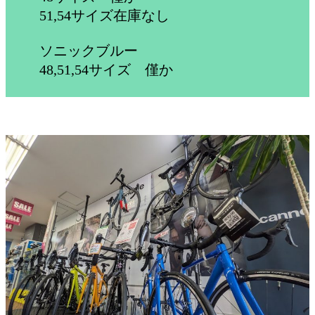
51,54サイズ在庫なし
ソニックブルー
48,51,54サイズ 僅か