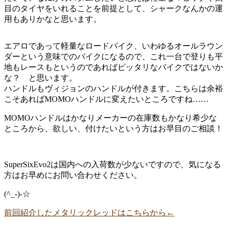
目のタイヤをいれることを前提として、シャークなんかの運
用もありかなと思います。
エアロであって軽量なロードバイク、いわゆるオールラウン
ダーという意味でのバイクになるので、これ一台で登りも平
地もレースもというのであればピッタリなバイクではないか
な？ と思います。
ハンドルもヴィジョンのハンドルが付きます。こちらは余裕
こそあればMOMOハンドルに変えたいところですね……
MOMOハンドルはかなりメーカーの在庫数もかなり希少な
ところから、欲しい、付けたいという方はお早目のご相談！
SuperSixEvo2は国内への入荷数が少ないですので、気になる
方はお早めにお問い合わせください。
(^_-)-☆
前回紹介したメタリックレッドはこちらから←