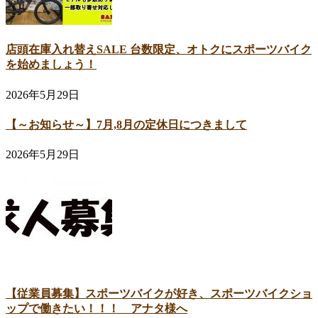
店頭在庫入れ替えSALE 台数限定、オトクにスポーツバイク
を始めましょう！
2026年5月29日
【～お知らせ～】7月,8月の定休日につきまして
2026年5月29日
【従業員募集】スポーツバイクが好き、スポーツバイクショ
ップで働きたい！！！ アナタ様へ