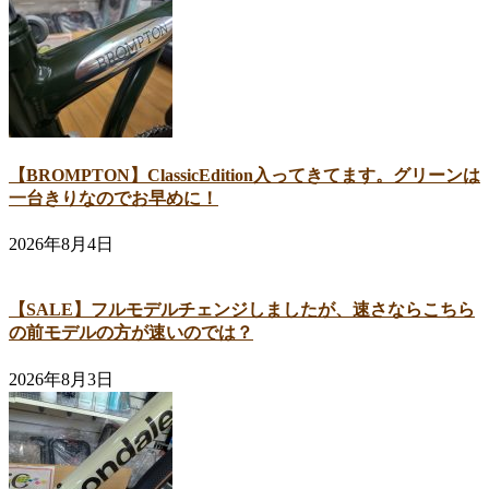
【BROMPTON】ClassicEdition入ってきてます。グリーンは
一台きりなのでお早めに！
2026年8月4日
【SALE】フルモデルチェンジしましたが、速さならこちら
の前モデルの方が速いのでは？
2026年8月3日