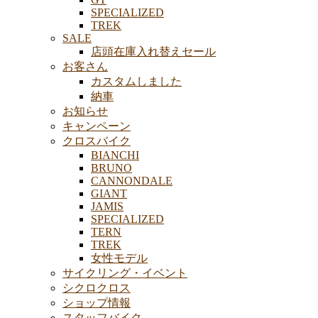
SPECIALIZED
TREK
SALE
店頭在庫入れ替えセール
お客さん
カスタムしました
納車
お知らせ
キャンペーン
クロスバイク
BIANCHI
BRUNO
CANNONDALE
GIANT
JAMIS
SPECIALIZED
TERN
TREK
女性モデル
サイクリング・イベント
シクロクロス
ショップ情報
スタッフバイク