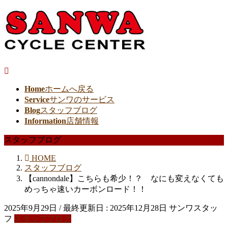
Home
ホームへ戻る
Service
サンワのサービス
Blog
スタッフブログ
Information
店舗情報
スタッフブログ
HOME
スタッフブログ
【cannondale】こちらも希少！？ なにも変えなくても
めっちゃ速いカーボンロード！！
2025年9月29日
/ 最終更新日 :
2025年12月28日
サンワスタッ
フ
スタッフブログ