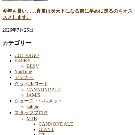
今年も暑い……真夏は炎天下になる前に早めに走るのをオス
スメします。
2026年7月25日
カテゴリー
COLNAGO
E-BIKE
BESV
YouTube
アンカー
グラベルロード
CANNONDALE
JAMIS
シューズ・ヘルメット
kabuto
スタッフブログ
MTB
CANNONDALE
GIANT
GT