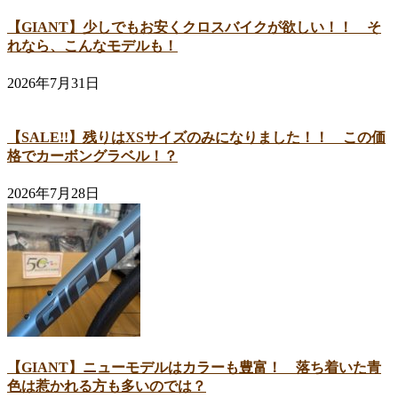
【GIANT】少しでもお安くクロスバイクが欲しい！！ そ
れなら、こんなモデルも！
2026年7月31日
【SALE!!】残りはXSサイズのみになりました！！ この価
格でカーボングラベル！？
2026年7月28日
【GIANT】ニューモデルはカラーも豊富！ 落ち着いた青
色は惹かれる方も多いのでは？