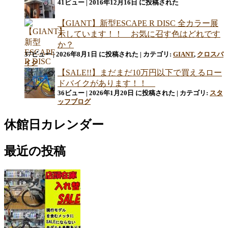
41ビュー
|
2016年12月16日 に投稿された
【GIANT】新型ESCAPE R DISC 全カラー展
示しています！！ お気に召す色はどれです
か？
37ビュー
|
2026年8月1日 に投稿された
|
カテゴリ:
GIANT
,
クロスバ
イク
【SALE!!】まだまだ10万円以下で買えるロー
ドバイクがあります！！
36ビュー
|
2026年1月20日 に投稿された
|
カテゴリ:
スタ
ッフブログ
休館日カレンダー
最近の投稿