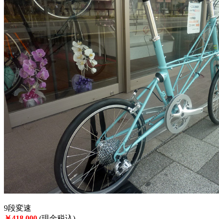
9段変速
￥418,000
(現金税込)