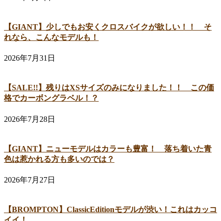
【GIANT】少しでもお安くクロスバイクが欲しい！！ そ
れなら、こんなモデルも！
2026年7月31日
【SALE!!】残りはXSサイズのみになりました！！ この価
格でカーボングラベル！？
2026年7月28日
【GIANT】ニューモデルはカラーも豊富！ 落ち着いた青
色は惹かれる方も多いのでは？
2026年7月27日
【BROMPTON】ClassicEditionモデルが渋い！これはカッコ
イイ！