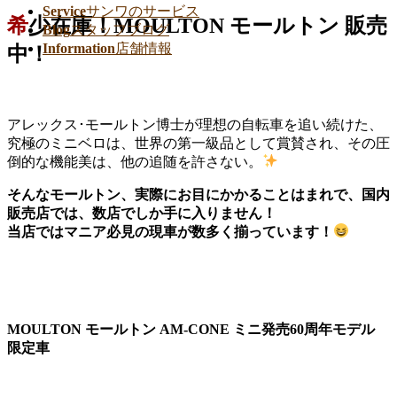
Service
サンワのサービス
希少在庫！MOULTON モールトン 販売
Blog
スタッフブログ
Information
店舗情報
中！
アレックス･モールトン博士が理想の自転車を追い続けた、
究極のミニベロは、世界の第一級品として賞賛され、その圧
倒的な機能美は、他の追随を許さない。
そんなモールトン、実際にお目にかかることはまれで、国内
販売店では、数店でしか手に入りません！
当店ではマニア必見の現車が数多く揃っています！
MOULTON モールトン AM-CONE ミニ発売60周年モデル
限定車