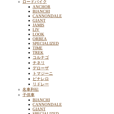
ロードバイク
ANCHOR
BIANCHI
CANNONDALE
GIANT
JAMIS
LIV
LOOK
ORBEA
SPECIALIZED
TIME
TREK
コルナゴ
チネリ
デローザ
トマジーニ
ピナレロ
リドレー
名車列伝
子供車
BIANCHI
CANNONDALE
GIANT
SPECIALIZED