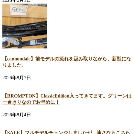
2026年2月1日
【cannondale】前モデルの流れを汲み取りながら、新型にな
りました。
2026年8月7日
【BROMPTON】ClassicEdition入ってきてます。グリーンは
一台きりなのでお早めに！
2026年8月4日
【SALE】フルモデルチェンジしましたが、速さならこちら