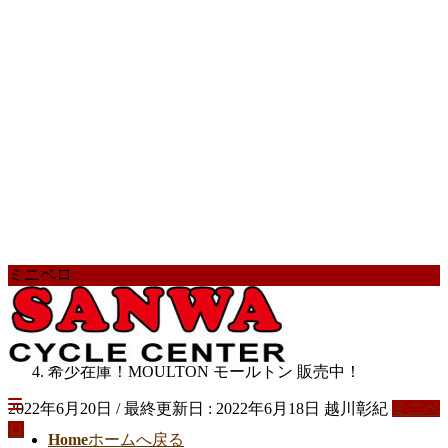
ミニベロ
HOME
スタッフブログ
ミニベロ
希少在庫！MOULTON モールトン 販売中！
2022年6月20日
/ 最終更新日 :
2022年6月18日
越川彰紀
ミニベ
ロ
Home
ホームへ戻る