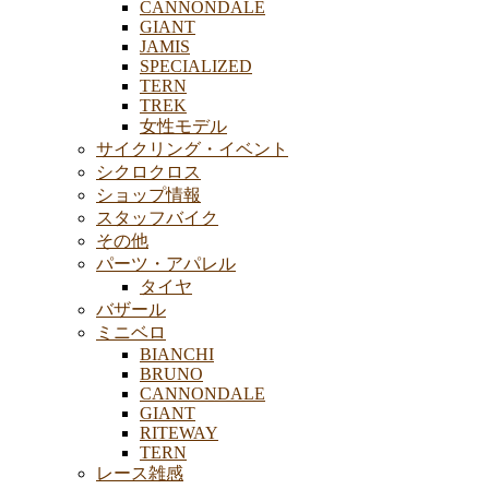
CANNONDALE
GIANT
JAMIS
SPECIALIZED
TERN
TREK
女性モデル
サイクリング・イベント
シクロクロス
ショップ情報
スタッフバイク
その他
パーツ・アパレル
タイヤ
バザール
ミニベロ
BIANCHI
BRUNO
CANNONDALE
GIANT
RITEWAY
TERN
レース雑感