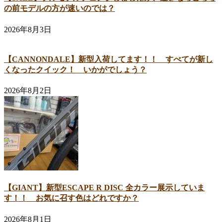
の前モデルの方が速いのでは？
2026年8月3日
【CANNONDALE】新型入荷してます！！ すべてが新し
くなったクイック！ いかがでしょう？
2026年8月2日
【GIANT】新型ESCAPE R DISC 全カラー展示していま
す！！ お気に召す色はどれですか？
2026年8月1日