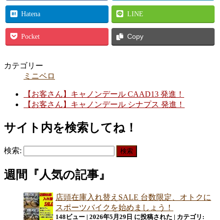
Hatena
LINE
Pocket
Copy
カテゴリー
ミニベロ
【お客さん】キャノンデール CAAD13 発進！
【お客さん】キャノンデール シナプス 発進！
サイト内を検索してね！
検索:
週間『人気の記事』
店頭在庫入れ替えSALE 台数限定、オトクに
スポーツバイクを始めましょう！
148ビュー
|
2026年5月29日 に投稿された
|
カテゴリ: