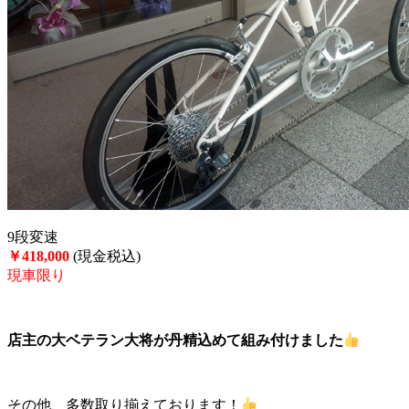
9段変速
￥418,000
(現金税込)
現車限り
店主の大ベテラン大将が丹精込めて組み付けました
その他、多数取り揃えております！