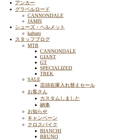
アンカー
グラベルロード
CANNONDALE
JAMIS
シューズ・ヘルメット
kabuto
スタッフブログ
MTB
CANNONDALE
GIANT
GT
SPECIALIZED
TREK
SALE
店頭在庫入れ替えセール
お客さん
カスタムしました
納車
お知らせ
キャンペーン
クロスバイク
BIANCHI
BRUNO