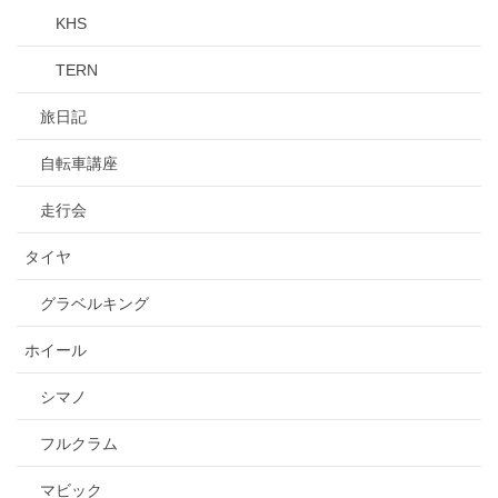
KHS
TERN
旅日記
自転車講座
走行会
タイヤ
グラベルキング
ホイール
シマノ
フルクラム
マビック