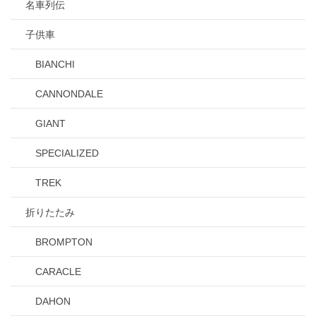
名車列伝
子供車
BIANCHI
CANNONDALE
GIANT
SPECIALIZED
TREK
折りたたみ
BROMPTON
CARACLE
DAHON