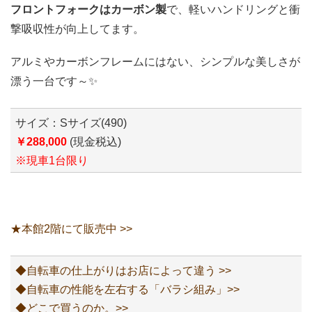
フロントフォークはカーボン製
で、軽いハンドリングと衝
撃吸収性が向上してます。
アルミやカーボンフレームにはない、シンプルな美しさが
漂う一台です～✨
サイズ：Sサイズ(490)
￥288,000
(現金税込)
※現車1台限り
★本館2階にて販売中 >>
◆自転車の仕上がりはお店によって違う >>
◆自転車の性能を左右する「バラシ組み」>>
◆どこで買うのか。>>