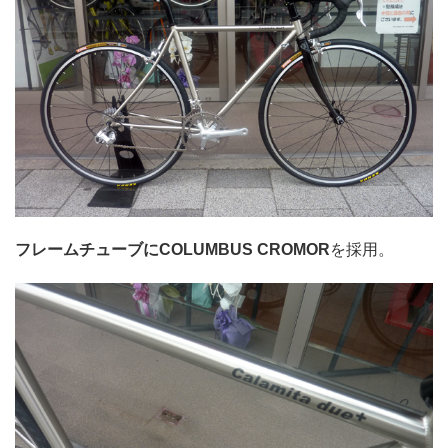
フレームチューブにCOLUMBUS CROMOR
を採用。