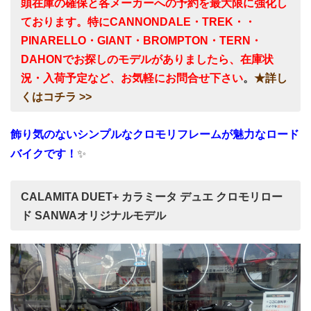
頭在庫の確保と各メーカーへの予約を最大限に強化し
ております。特にCANNONDALE・TREK・・
PINARELLO・GIANT・BROMPTON・TERN・
DAHONでお探しのモデルがありましたら、在庫状
況・入荷予定など、お気軽にお問合せ下さい
。
★詳し
くはコチラ >>
飾り気のないシンプルなクロモリフレームが魅力なロード
バイクです！
✨
CALAMITA DUET+ カラミータ デュエ クロモリロー
ド SANWAオリジナルモデル