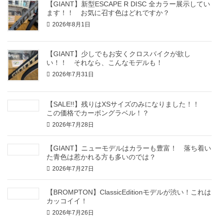
【GIANT】新型ESCAPE R DISC 全カラー展示してい
ます！！ お気に召す色はどれですか？
2026年8月1日
【GIANT】少しでもお安くクロスバイクが欲し
い！！ それなら、こんなモデルも！
2026年7月31日
【SALE!!】残りはXSサイズのみになりました！！
この価格でカーボングラベル！？
2026年7月28日
【GIANT】ニューモデルはカラーも豊富！ 落ち着い
た青色は惹かれる方も多いのでは？
2026年7月27日
【BROMPTON】ClassicEditionモデルが渋い！これは
カッコイイ！
2026年7月26日