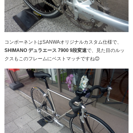
コンポーネントはSANWAオリジナルカスタム仕様で、
SHIMANO デュラエース 7900 9段変速
で、見た目のルッ
クスもこのフレームにベストマッチですね😊