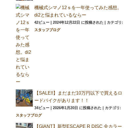
機械式シマノ12ｓを一年使ってみた感想。
di2と悩まれているならー
42ビュー
|
2024年12月22日 に投稿された
|
カテゴリ:
スタッフブログ
【SALE!!】まだまだ10万円以下で買えるロ
ードバイクがあります！！
34ビュー
|
2026年1月20日 に投稿された
|
カテゴリ:
スタッフブログ
【GIANT】新型ESCAPE R DISC 全カラー