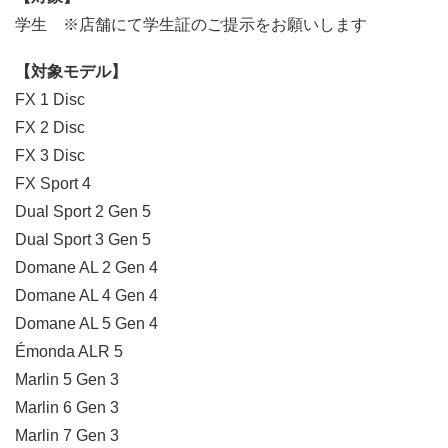
学生 ※店舗にて学生証のご提示をお願いします
【対象モデル】
FX 1 Disc
FX 2 Disc
FX 3 Disc
FX Sport 4
Dual Sport 2 Gen 5
Dual Sport 3 Gen 5
Domane AL 2 Gen 4
Domane AL 4 Gen 4
Domane AL 5 Gen 4
Émonda ALR 5
Marlin 5 Gen 3
Marlin 6 Gen 3
Marlin 7 Gen 3