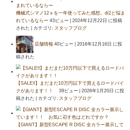
機械式シマノ12ｓを一年使ってみた感想。di2と悩ま
れているならー
43ビュー
|
2024年12月22日 に投稿
された
|
カテゴリ:
スタッフブログ
店舗情報
40ビュー
|
2016年12月16日 に投
稿された
【SALE!!】まだまだ10万円以下で買えるロードバイ
クがあります！！
39ビュー
|
2026年1月20日 に投
稿された
|
カテゴリ:
スタッフブログ
【GIANT】新型ESCAPE R DISC 全カラー展示して