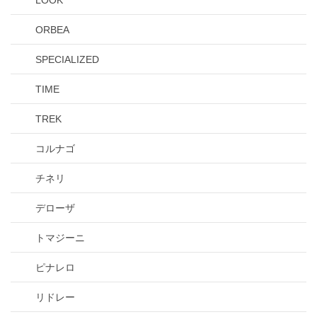
ORBEA
SPECIALIZED
TIME
TREK
コルナゴ
チネリ
デローザ
トマジーニ
ピナレロ
リドレー