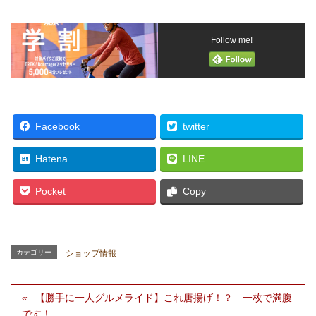
Follow me!
Facebook
twitter
Hatena
LINE
Pocket
Copy
カテゴリー
ショップ情報
【勝手に一人グルメライド】これ唐揚げ！？ 一枚で満腹
です！