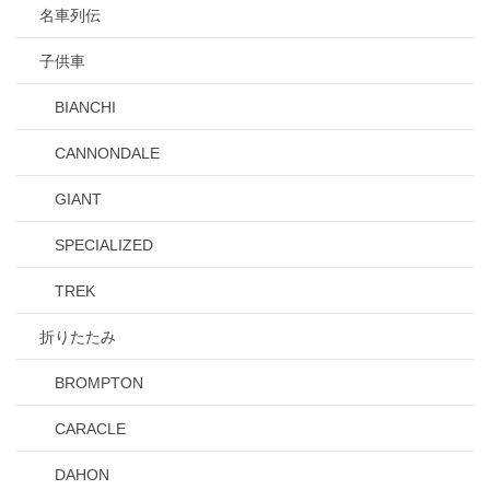
名車列伝
子供車
BIANCHI
CANNONDALE
GIANT
SPECIALIZED
TREK
折りたたみ
BROMPTON
CARACLE
DAHON