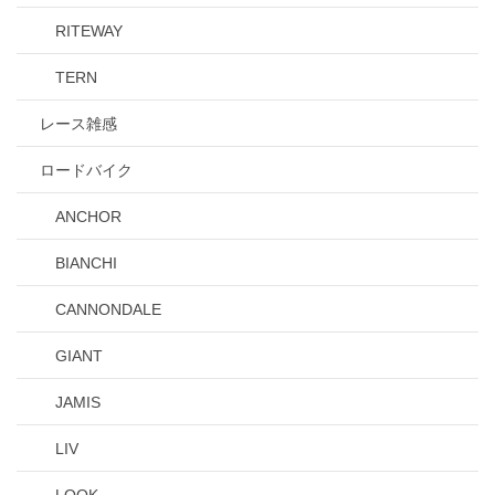
RITEWAY
TERN
レース雑感
ロードバイク
ANCHOR
BIANCHI
CANNONDALE
GIANT
JAMIS
LIV
LOOK