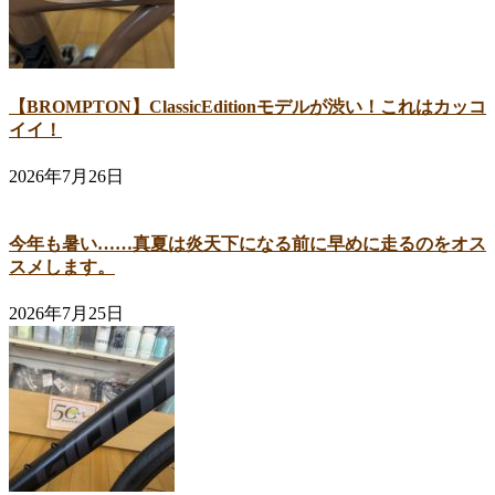
【BROMPTON】ClassicEditionモデルが渋い！これはカッコ
イイ！
2026年7月26日
今年も暑い……真夏は炎天下になる前に早めに走るのをオス
スメします。
2026年7月25日