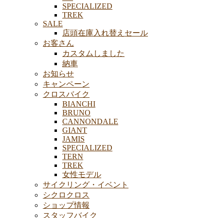
SPECIALIZED
TREK
SALE
店頭在庫入れ替えセール
お客さん
カスタムしました
納車
お知らせ
キャンペーン
クロスバイク
BIANCHI
BRUNO
CANNONDALE
GIANT
JAMIS
SPECIALIZED
TERN
TREK
女性モデル
サイクリング・イベント
シクロクロス
ショップ情報
スタッフバイク