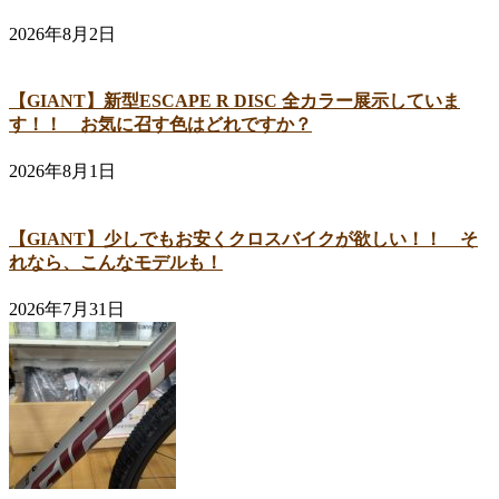
2026年8月2日
【GIANT】新型ESCAPE R DISC 全カラー展示していま
す！！ お気に召す色はどれですか？
2026年8月1日
【GIANT】少しでもお安くクロスバイクが欲しい！！ そ
れなら、こんなモデルも！
2026年7月31日