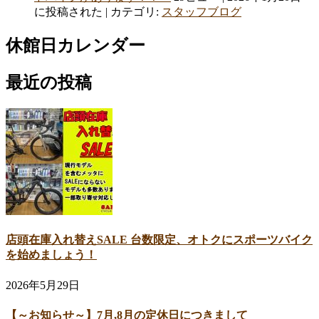
に投稿された
|
カテゴリ:
スタッフブログ
休館日カレンダー
最近の投稿
店頭在庫入れ替えSALE 台数限定、オトクにスポーツバイク
を始めましょう！
2026年5月29日
【～お知らせ～】7月,8月の定休日につきまして