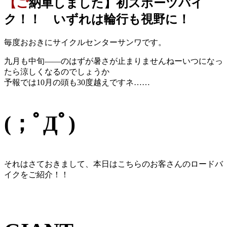
【ご納車しました】初スポーツバイ
ク！！ いずれは輪行も視野に！
毎度おおきにサイクルセンターサンワです。
九月も中旬――のはずが暑さが止まりませんねーいつになっ
たら涼しくなるのでしょうか
予報では10月の頭も30度越えですネ……
(；ﾟДﾟ)
それはさておきまして、本日はこちらのお客さんのロードバ
イクをご紹介！！