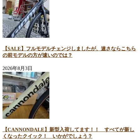
【SALE】フルモデルチェンジしましたが、速さならこちら
の前モデルの方が速いのでは？
2026年8月3日
【CANNONDALE】新型入荷してます！！ すべてが新し
くなったクイック！ いかがでしょう？