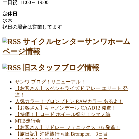
土日祝: 11:00～ 19:00
定休日
水木
祝日の場合は営業してます
サイクルセンターサンワホーム
ページ情報
旧スタッフブログ情報
サンワ ブログ！リニューアル！
【お客さん】スペシャライズド アレー エリート 発
進！
人気カラー！ブロンプトン RAWカラー あるよ！
【お客さん】キャノンデール CAAD12 発進！
【特価！】ロード ホイール祭り！シマノ編
MTB走行会
【お客さん】リドレー フェニックス 105 発進！
【旅日記】沖縄旅行 with Brompton 3日目