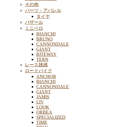
その他
パーツ・アパレル
タイヤ
バザール
ミニベロ
BIANCHI
BRUNO
CANNONDALE
GIANT
RITEWAY
TERN
レース雑感
ロードバイク
ANCHOR
BIANCHI
CANNONDALE
GIANT
JAMIS
LIV
LOOK
ORBEA
SPECIALIZED
TIME