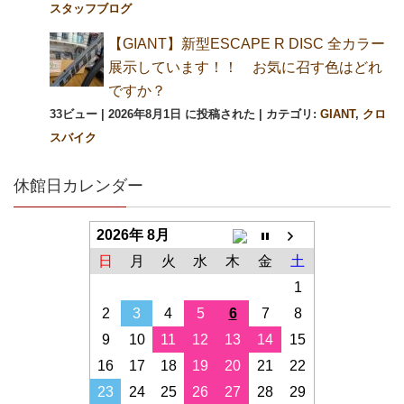
スタッフブログ
【GIANT】新型ESCAPE R DISC 全カラー
展示しています！！ お気に召す色はどれ
ですか？
33ビュー
|
2026年8月1日 に投稿された
|
カテゴリ:
GIANT
,
クロ
スバイク
休館日カレンダー
2026年 8月
日
月
火
水
木
金
土
1
2
3
4
5
6
7
8
9
10
11
12
13
14
15
16
17
18
19
20
21
22
23
24
25
26
27
28
29