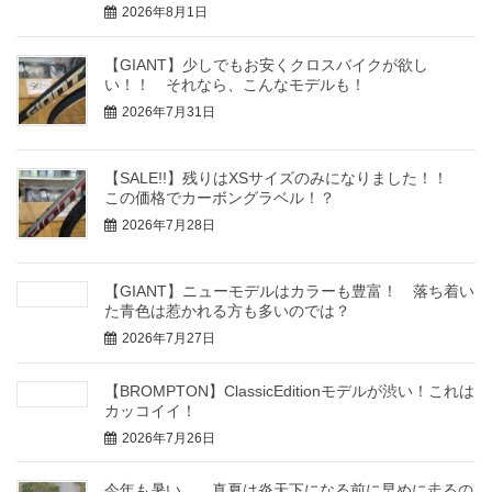
2026年8月1日
【GIANT】少しでもお安くクロスバイクが欲し
い！！ それなら、こんなモデルも！
2026年7月31日
【SALE!!】残りはXSサイズのみになりました！！
この価格でカーボングラベル！？
2026年7月28日
【GIANT】ニューモデルはカラーも豊富！ 落ち着い
た青色は惹かれる方も多いのでは？
2026年7月27日
【BROMPTON】ClassicEditionモデルが渋い！これは
カッコイイ！
2026年7月26日
今年も暑い……真夏は炎天下になる前に早めに走るの