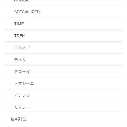
ORBEA
SPECIALIZED
TIME
TREK
コルナゴ
チネリ
デローザ
トマジーニ
ピナレロ
リドレー
名車列伝