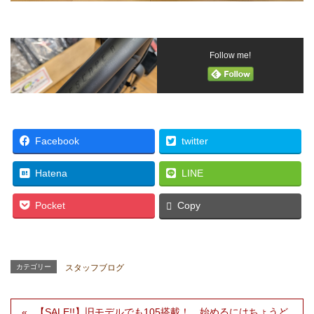
Follow me!
Facebook
twitter
Hatena
LINE
Pocket
Copy
カテゴリー
スタッフブログ
【SALE!!】旧モデルでも105搭載！ 始めるにはちょうど