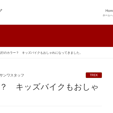
Hom
ホームへ
】流行のカラー？ キッズバイクもおしゃれになってきました。
サンワスタッフ
TREK