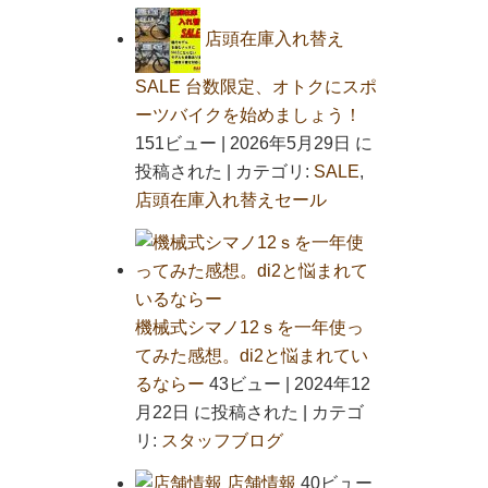
店頭在庫入れ替え
SALE 台数限定、オトクにスポ
ーツバイクを始めましょう！
151ビュー
|
2026年5月29日 に
投稿された
|
カテゴリ:
SALE
,
店頭在庫入れ替えセール
機械式シマノ12ｓを一年使っ
てみた感想。di2と悩まれてい
るならー
43ビュー
|
2024年12
月22日 に投稿された
|
カテゴ
リ:
スタッフブログ
店舗情報
40ビュー