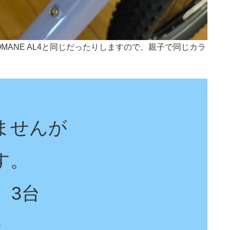
MANE AL4と同じだったりしますので、親子で同じカラ
ませんが
す。
 3台
台