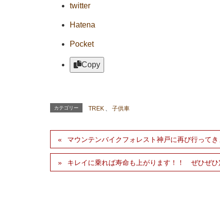
twitter
Hatena
Pocket
Copy
カテゴリー
TREK
、
子供車
マウンテンバイクフォレスト神戸に再び行ってき
キレイに乗れば寿命も上がります！！ ぜひぜひ