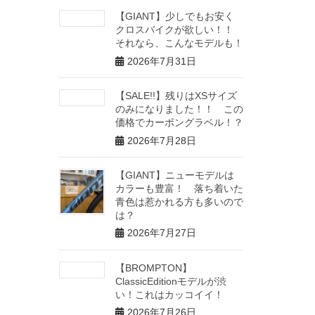
【GIANT】少しでもお安く
クロスバイクが欲しい！！
それなら、こんなモデルも！
2026年7月31日
【SALE!!】残りはXSサイズ
のみになりました！！ この
価格でカーボングラベル！？
2026年7月28日
【GIANT】ニューモデルは
カラーも豊富！ 落ち着いた
青色は惹かれる方も多いので
は？
2026年7月27日
【BROMPTON】
ClassicEditionモデルが渋
い！これはカッコイイ！
2026年7月26日