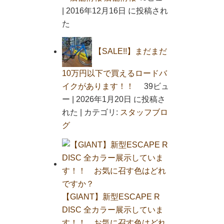
|
2016年12月16日 に投稿され
た
【SALE!!】まだまだ
10万円以下で買えるロードバ
イクがあります！！
39ビュ
ー
|
2026年1月20日 に投稿さ
れた
|
カテゴリ:
スタッフブロ
グ
【GIANT】新型ESCAPE R
DISC 全カラー展示していま
す！！ お気に召す色はどれ