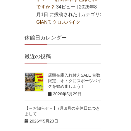
ですか？
34ビュー
|
2026年8
月1日 に投稿された
|
カテゴリ:
GIANT
,
クロスバイク
休館日カレンダー
最近の投稿
店頭在庫入れ替えSALE 台数
限定、オトクにスポーツバイ
クを始めましょう！
2026年5月29日
【～お知らせ～】7月,8月の定休日につき
まして
2026年5月29日