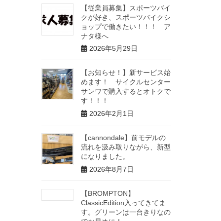
【従業員募集】スポーツバイ
クが好き、スポーツバイクシ
ョップで働きたい！！！ ア
ナタ様へ
2026年5月29日
【お知らせ！】新サービス始
めます！ サイクルセンター
サンワで購入するとオトクで
す！！！
2026年2月1日
【cannondale】前モデルの
流れを汲み取りながら、新型
になりました。
2026年8月7日
【BROMPTON】
ClassicEdition入ってきてま
す。グリーンは一台きりなの