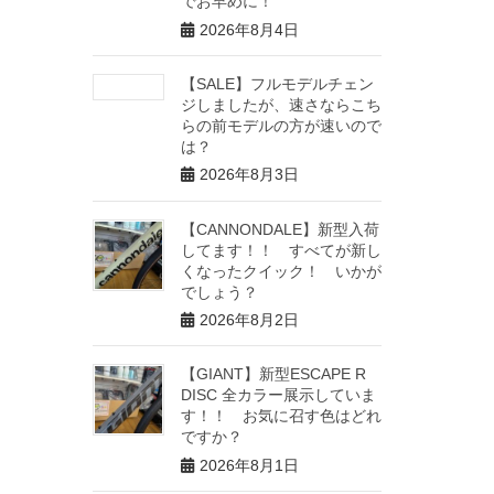
でお早めに！
2026年8月4日
【SALE】フルモデルチェン
ジしましたが、速さならこち
らの前モデルの方が速いので
は？
2026年8月3日
【CANNONDALE】新型入荷
してます！！ すべてが新し
くなったクイック！ いかが
でしょう？
2026年8月2日
【GIANT】新型ESCAPE R
DISC 全カラー展示していま
す！！ お気に召す色はどれ
ですか？
2026年8月1日