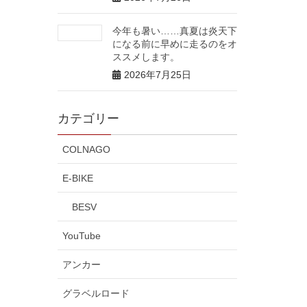
今年も暑い……真夏は炎天下
になる前に早めに走るのをオ
ススメします。
2026年7月25日
カテゴリー
COLNAGO
E-BIKE
BESV
YouTube
アンカー
グラベルロード