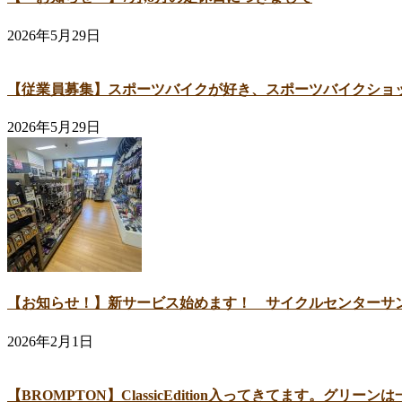
2026年5月29日
【従業員募集】スポーツバイクが好き、スポーツバイクショ
2026年5月29日
【お知らせ！】新サービス始めます！ サイクルセンターサ
2026年2月1日
【BROMPTON】ClassicEdition入ってきてます。グリ