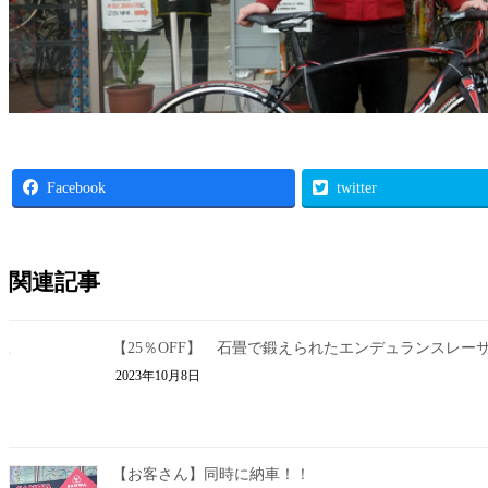
Facebook
twitter
関連記事
【25％OFF】 石畳で鍛えられたエンデュランスレー
2023年10月8日
【お客さん】同時に納車！！