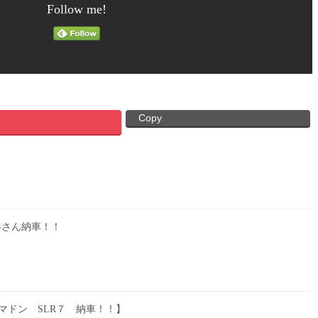
Follow me!
Copy
客さん納車！！
 マドン SLR７ 納車！！】