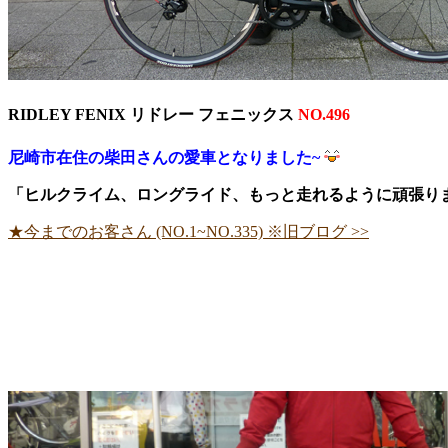
RIDLEY FENIX リドレー フェニックス
NO.496
尼崎市在住の柴田さんの愛車となりました~
「ヒルクライム、ロングライド、もっと走れるように頑張り
★今までのお客さん (NO.1~NO.335) ※旧ブログ >>