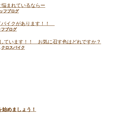
2と悩まれているならー
ッフブログ
ロードバイクがあります！！
ッフブログ
ラー展示しています！！ お気に召す色はどれですか？
,
クロスバイク
を始めましょう！