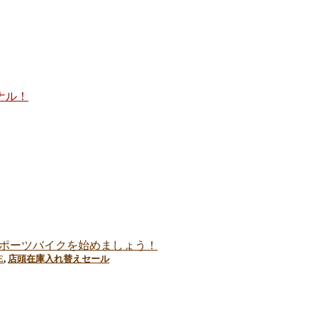
ナル！
スポーツバイクを始めましょう！
E
,
店頭在庫入れ替えセール