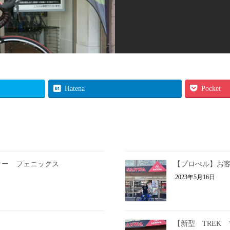
Hatena
Pocket
サー フェニックス
【プロぺル】お
2023年5月16日
【新型 TREK