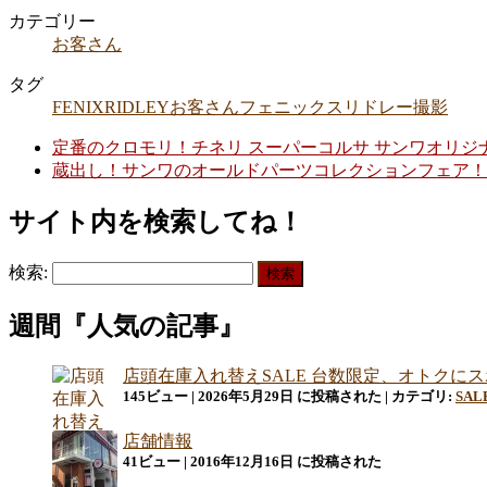
カテゴリー
お客さん
タグ
FENIX
RIDLEY
お客さん
フェニックス
リドレー
撮影
定番のクロモリ！チネリ スーパーコルサ サンワオリジ
蔵出し！サンワのオールドパーツコレクションフェア！
サイト内を検索してね！
検索:
週間『人気の記事』
店頭在庫入れ替えSALE 台数限定、オトクに
145ビュー
|
2026年5月29日 に投稿された
|
カテゴリ:
SAL
店舗情報
41ビュー
|
2016年12月16日 に投稿された